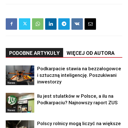
PODOBNE ARTYKUŁY
WIĘCEJ OD AUTORA
Podkarpacie stawia na bezzałogowce
i sztuczną inteligencję. Poszukiwani
inwestorzy
News
Ilu jest stulatków w Polsce, a ilu na
Podkarpaciu? Najnowszy raport ZUS
News
Polscy rolnicy mogą liczyć na większe