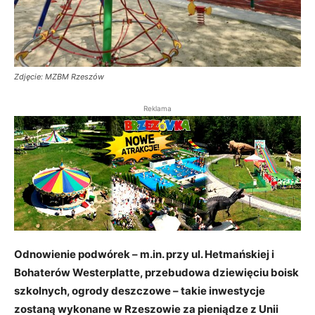
Zdjęcie: MZBM Rzeszów
Reklama
Odnowienie podwórek – m.in. przy ul. Hetmańskiej i
Bohaterów Westerplatte, przebudowa dziewięciu boisk
szkolnych, ogrody deszczowe – takie inwestycje
zostaną wykonane w Rzeszowie za pieniądze z Unii