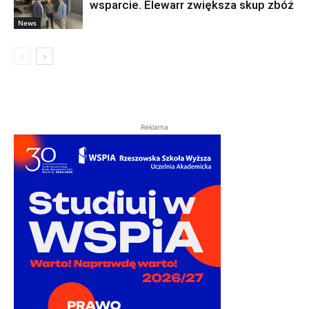
wsparcie. Elewarr zwiększa skup zbóż
News
Reklama