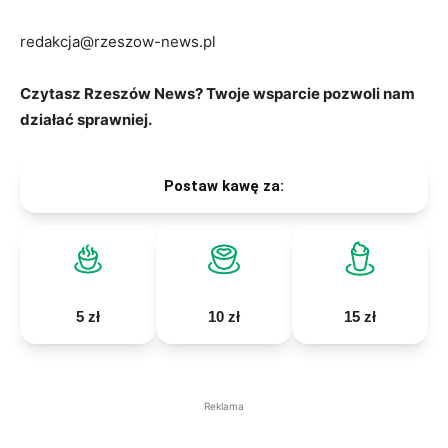
redakcja@rzeszow-news.pl
Czytasz Rzeszów News? Twoje wsparcie pozwoli nam
działać sprawniej.
Postaw kawę za:
5 zł
10 zł
15 zł
Reklama