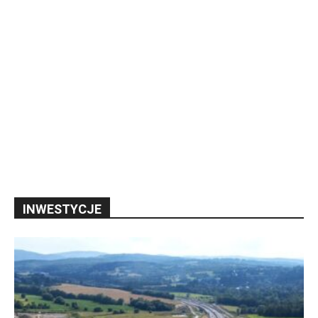
INWESTYCJE