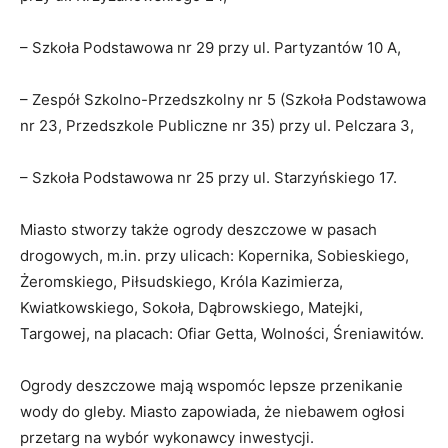
– Szkoła Podstawowa nr 29 przy ul. Partyzantów 10 A,
– Zespół Szkolno-Przedszkolny nr 5 (Szkoła Podstawowa
nr 23, Przedszkole Publiczne nr 35) przy ul. Pelczara 3,
– Szkoła Podstawowa nr 25 przy ul. Starzyńskiego 17.
Miasto stworzy także ogrody deszczowe w pasach
drogowych, m.in. przy ulicach: Kopernika, Sobieskiego,
Żeromskiego, Piłsudskiego, Króla Kazimierza,
Kwiatkowskiego, Sokoła, Dąbrowskiego, Matejki,
Targowej, na placach: Ofiar Getta, Wolności, Śreniawitów.
Ogrody deszczowe mają wspomóc lepsze przenikanie
wody do gleby. Miasto zapowiada, że niebawem ogłosi
przetarg na wybór wykonawcy inwestycji.