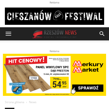
Reklama
Reklama
Strona główna
News