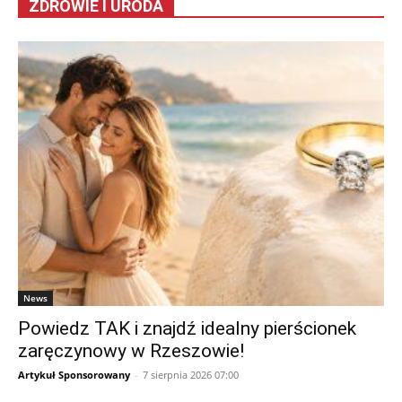
ZDROWIE I URODA
News
Powiedz TAK i znajdź idealny pierścionek
zaręczynowy w Rzeszowie!
Artykuł Sponsorowany
-
7 sierpnia 2026 07:00