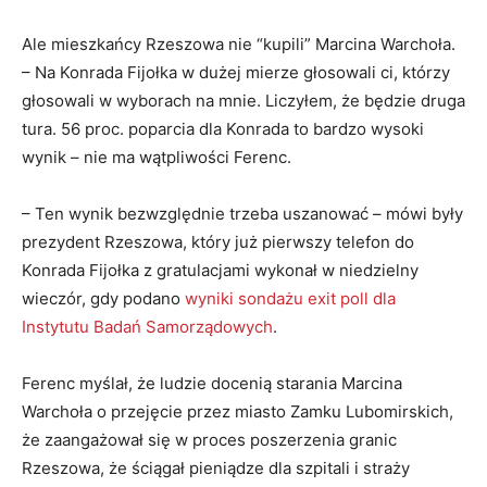
Ale mieszkańcy Rzeszowa nie “kupili” Marcina Warchoła.
– Na Konrada Fijołka w dużej mierze głosowali ci, którzy
głosowali w wyborach na mnie. Liczyłem, że będzie druga
tura. 56 proc. poparcia dla Konrada to bardzo wysoki
wynik – nie ma wątpliwości Ferenc.
– Ten wynik bezwzględnie trzeba uszanować – mówi były
prezydent Rzeszowa, który już pierwszy telefon do
Konrada Fijołka z gratulacjami wykonał w niedzielny
wieczór, gdy podano
wyniki sondażu exit poll dla
Instytutu Badań Samorządowych
.
Ferenc myślał, że ludzie docenią starania Marcina
Warchoła o przejęcie przez miasto Zamku Lubomirskich,
że zaangażował się w proces poszerzenia granic
Rzeszowa, że ściągał pieniądze dla szpitali i straży