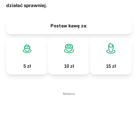
działać sprawniej.
Postaw kawę za:
5 zł
10 zł
15 zł
Reklama