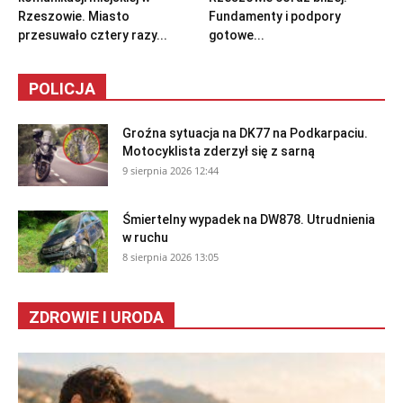
Rzeszowie. Miasto
Fundamenty i podpory
przesuwało cztery razy...
gotowe...
POLICJA
Groźna sytuacja na DK77 na Podkarpaciu.
Motocyklista zderzył się z sarną
9 sierpnia 2026 12:44
Śmiertelny wypadek na DW878. Utrudnienia
w ruchu
8 sierpnia 2026 13:05
ZDROWIE I URODA