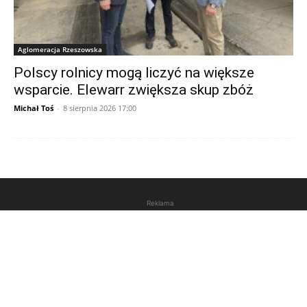
Aglomeracja Rzeszowska
Polscy rolnicy mogą liczyć na większe
wsparcie. Elewarr zwiększa skup zbóż
Michał Toś
-
8 sierpnia 2026 17:00
Reklama