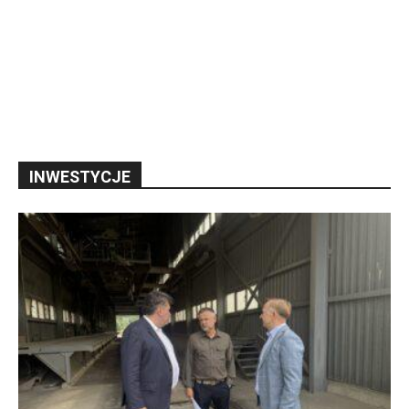
INWESTYCJE