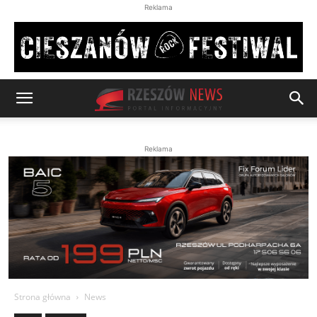
Reklama
Reklama
Strona główna
News