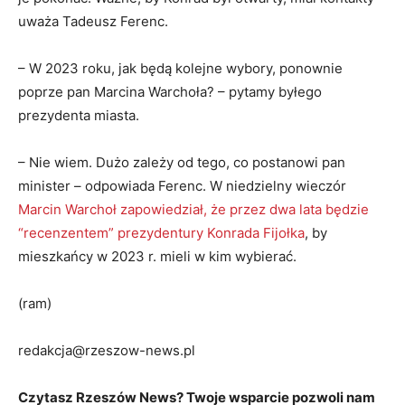
uważa Tadeusz Ferenc.
– W 2023 roku, jak będą kolejne wybory, ponownie
poprze pan Marcina Warchoła? – pytamy byłego
prezydenta miasta.
– Nie wiem. Dużo zależy od tego, co postanowi pan
minister – odpowiada Ferenc. W niedzielny wieczór
Marcin Warchoł zapowiedział, że przez dwa lata będzie
“recenzentem” prezydentury Konrada Fijołka
, by
mieszkańcy w 2023 r. mieli w kim wybierać.
(ram)
redakcja@rzeszow-news.pl
Czytasz Rzeszów News? Twoje wsparcie pozwoli nam