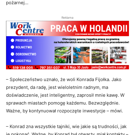
pożarnej…
Reklama
– Społeczeństwo uznało, że woli Konrada Fijołka. Jako
prezydent, da radę, jest wieloletnim radnym, ma
doświadczenie, jest inteligentny, zaprosił mnie kawę. W
sprawach miastach pomogę każdemu. Bezwzględnie.
Ważne, by kontynuował rozpoczęte inwestycje – mówi.
– Konrad zna wszystkie tajniki, wie jakie są trudności, jak
je pokonać. Ważne, by Konrad był otwarty, miał kontakty –