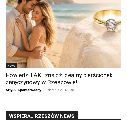
News
Powiedz TAK i znajdź idealny pierścionek
zaręczynowy w Rzeszowie!
Artykuł Sponsorowany
-
7 sierpnia 2026 07:00
WSPIERAJ RZESZÓW NEWS