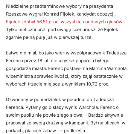
Niedzielne przedterminowe wybory na prezydenta
Rzeszowa wygrał Konrad Fijołek, kandydat opozycji.
Fijołek zdobył 56,51 proc. wszystkich oddanych głosów
.
Tylko nieliczni brali pod uwagę scenariusz, że Fijołek
zgarnie pełną pulę już w pierwszej turze.
Łatwo nie miał, bo jako wierny współpracownik Tadeusza
Ferenca przez 18 lat, nie uzyskał poparcia byłego
gospodarza miasta. Ferenc postawił na Marcina Warchoła,
wiceministra sprawiedliwości, który zajął ostatecznie w
wyborach trzecie miejsce z wynikiem 10,72 proc.
Dzwonimy w poniedziałek w południe do Tadeusza
Ferenca. Pytamy go o słaby wynik Warchoła. Ferenc o
swoim pupilu nie powie złego słowa. – Bardzo aktywnie
pracował ze swoją drużyną w kampanii. Był na ulicach, w
parkach, placach zabaw… – podkreśla.