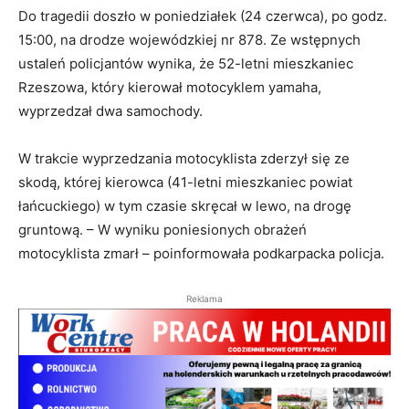
Do tragedii doszło w poniedziałek (24 czerwca), po godz.
15:00, na drodze wojewódzkiej nr 878. Ze wstępnych
ustaleń policjantów wynika, że 52-letni mieszkaniec
Rzeszowa, który kierował motocyklem yamaha,
wyprzedzał dwa samochody.
W trakcie wyprzedzania motocyklista zderzył się ze
skodą, której kierowca (41-letni mieszkaniec powiat
łańcuckiego) w tym czasie skręcał w lewo, na drogę
gruntową. – W wyniku poniesionych obrażeń
motocyklista zmarł – poinformowała podkarpacka policja.
Reklama