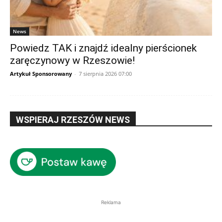
News
Powiedz TAK i znajdź idealny pierścionek
zaręczynowy w Rzeszowie!
Artykuł Sponsorowany
-
7 sierpnia 2026 07:00
WSPIERAJ RZESZÓW NEWS
Reklama