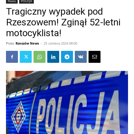
News
POLICJA
Tragiczny wypadek pod
Rzeszowem! Zginął 52-letni
motocyklista!
Przez
Rzeszów News
-
25 czerwca 2024 08:00