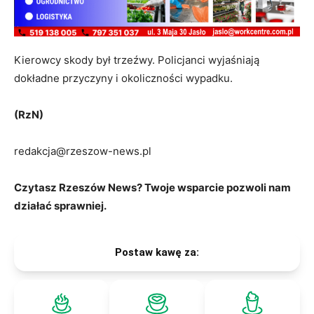
Kierowcy skody był trzeźwy. Policjanci wyjaśniają
dokładne przyczyny i okoliczności wypadku.
(RzN)
redakcja@rzeszow-news.pl
Czytasz Rzeszów News? Twoje wsparcie pozwoli nam
działać sprawniej.
Postaw kawę za: