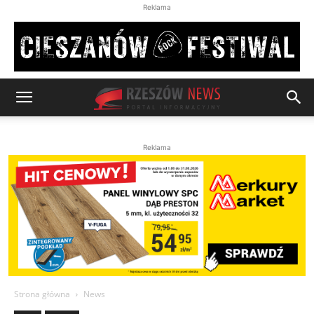
Reklama
Reklama
Strona główna
News