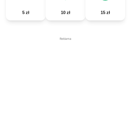
5 zł
10 zł
15 zł
Reklama