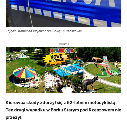
Zdjęcie: Komenda Wojewódzka Policji w Rzeszowie
Reklama
Kierowca skody zderzył się z 52-letnim motocyklistą.
Ten drugi wypadku w Borku Starym pod Rzeszowem nie
przeżył.