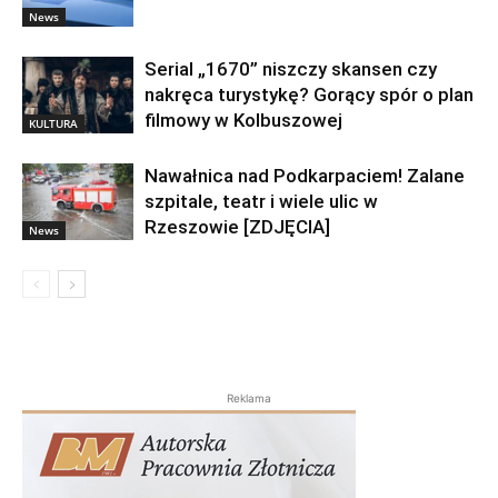
News
Serial „1670” niszczy skansen czy
nakręca turystykę? Gorący spór o plan
filmowy w Kolbuszowej
KULTURA
Nawałnica nad Podkarpaciem! Zalane
szpitale, teatr i wiele ulic w
Rzeszowie [ZDJĘCIA]
News
Reklama