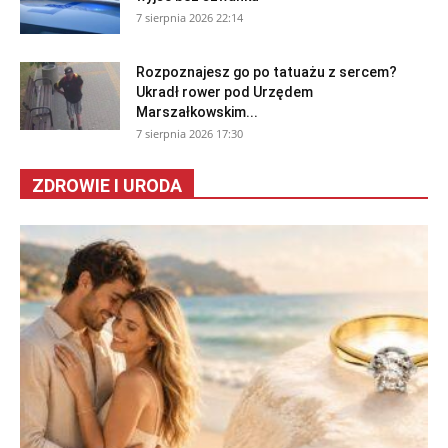
7 sierpnia 2026 22:14
Rozpoznajesz go po tatuażu z sercem?
Ukradł rower pod Urzędem
Marszałkowskim...
7 sierpnia 2026 17:30
ZDROWIE I URODA