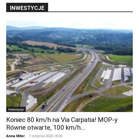
INWESTYCJE
Inwestycje
Koniec 80 km/h na Via Carpatia! MOP-y
Równe otwarte, 100 km/h...
Anna Miler
-
7 sierpnia 2026 18:00