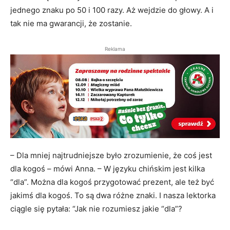
jednego znaku po 50 i 100 razy. Aż wejdzie do głowy. A i
tak nie ma gwarancji, że zostanie.
Reklama
– Dla mniej najtrudniejsze było zrozumienie, że coś jest
dla kogoś – mówi Anna. – W języku chińskim jest kilka
“dla”. Można dla kogoś przygotować prezent, ale też być
jakimś dla kogoś. To są dwa różne znaki. I nasza lektorka
ciągle się pytała: “Jak nie rozumiesz jakie “dla”?