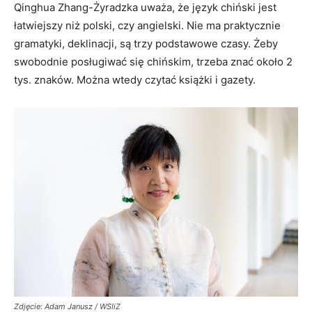
Qinghua Zhang-Żyradzka uważa, że język chiński jest
łatwiejszy niż polski, czy angielski. Nie ma praktycznie
gramatyki, deklinacji, są trzy podstawowe czasy. Żeby
swobodnie posługiwać się chińskim, trzeba znać około 2
tys. znaków. Można wtedy czytać książki i gazety.
Zdjęcie: Adam Janusz / WSIiZ