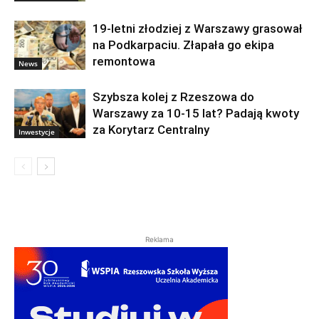
19-letni złodziej z Warszawy grasował
na Podkarpaciu. Złapała go ekipa
remontowa
News
Szybsza kolej z Rzeszowa do
Warszawy za 10-15 lat? Padają kwoty
za Korytarz Centralny
Inwestycje
Reklama