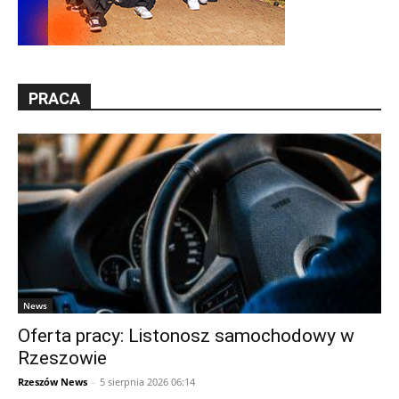
PRACA
News
Oferta pracy: Listonosz samochodowy w
Rzeszowie
Rzeszów News
-
5 sierpnia 2026 06:14