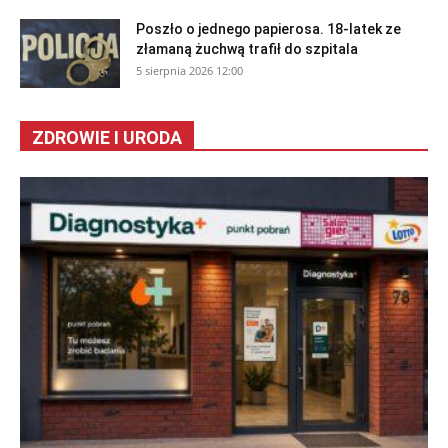
Poszło o jednego papierosa. 18-latek ze
złamaną żuchwą trafił do szpitala
5 sierpnia 2026 12:00
ZDROWIE I URODA