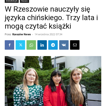
EDUKACJA
News
W Rzeszowie nauczyły się
języka chińskiego. Trzy lata i
mogą czytać książki
Przez
Rzeszów News
-
14 września 2022 07:34