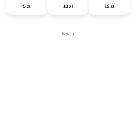
5 zł
10 zł
15 zł
Reklama