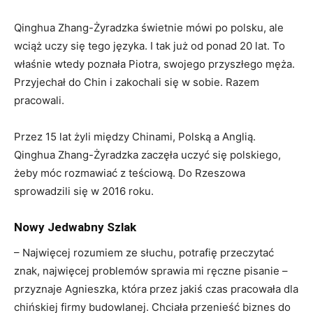
Qinghua Zhang-Żyradzka świetnie mówi po polsku, ale
wciąż uczy się tego języka. I tak już od ponad 20 lat. To
właśnie wtedy poznała Piotra, swojego przyszłego męża.
Przyjechał do Chin i zakochali się w sobie. Razem
pracowali.
Przez 15 lat żyli między Chinami, Polską a Anglią.
Qinghua Zhang-Żyradzka zaczęła uczyć się polskiego,
żeby móc rozmawiać z teściową. Do Rzeszowa
sprowadzili się w 2016 roku.
Nowy Jedwabny Szlak
– Najwięcej rozumiem ze słuchu, potrafię przeczytać
znak, najwięcej problemów sprawia mi ręczne pisanie –
przyznaje Agnieszka, która przez jakiś czas pracowała dla
chińskiej firmy budowlanej. Chciała przenieść biznes do