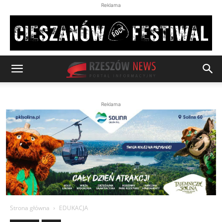
Reklama
Reklama
Strona główna
EDUKACJA