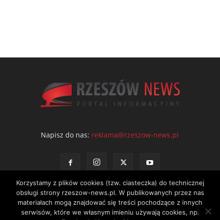
Napisz do nas:
reklama@rzeszow-news.pl
Korzystamy z plików cookies (tzw. ciasteczka) do technicznej
obsługi strony rzeszow-news.pl. W publikowanych przez nas
materiałach mogą znajdować się treści pochodzące z innych
serwisów, które we własnym imieniu używają cookies, np.
Kontakt
Polityka prywatności
Regulamin portalu