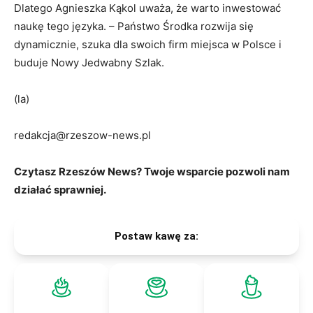
Dlatego Agnieszka Kąkol uważa, że warto inwestować
naukę tego języka. – Państwo Środka rozwija się
dynamicznie, szuka dla swoich firm miejsca w Polsce i
buduje Nowy Jedwabny Szlak.
(la)
redakcja@rzeszow-news.pl
Czytasz Rzeszów News? Twoje wsparcie pozwoli nam
działać sprawniej.
Postaw kawę za: