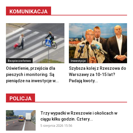
KOMUNIKACJA
Bezpieczeństwo
Inwestycje
Oświetlenie, przejścia dla
Szybsza kolej z Rzeszowa do
pieszych i monitoring. Są
Warszawy za 10-15 lat?
pieniądze na inwestycje w...
Padają kwoty...
POLICJA
Trzy wypadki w Rzeszowie i okolicach w
ciągu kilku godzin. Cztery...
5 sierpnia 2026 15:56