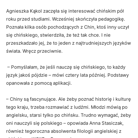
Agnieszka Kąkol zaczęła się interesować chińskim pół
roku przed studiami. Wcześniej skończyła pedagogikę.
Poznała kilka osób pochodzących z Chin, ktoś inny uczył
się chińskiego, stwierdziła, że też tak chce. I nie
przeszkadzało jej, że to jeden z najtrudniejszych języków
świata. Wręcz przeciwnie.
– Pomyślałam, że jeśli nauczę się chińskiego, to każdy
język jakoś pójdzie – mówi cztery lata później. Podstawy
opanowała z pomocą aplikacji.
– Chiny są fascynujące. Ale żeby poznać historię i kulturę
tego kraju, trzeba rozmawiać z ludźmi. Młodzi mówią po
angielsku, starsi tylko po chińsku. Trudno wymagać, żeby
oni nauczyli się polskiego – opowiada Anna Stasiczak,
również tegoroczna absolwenta filologii angielskiej z