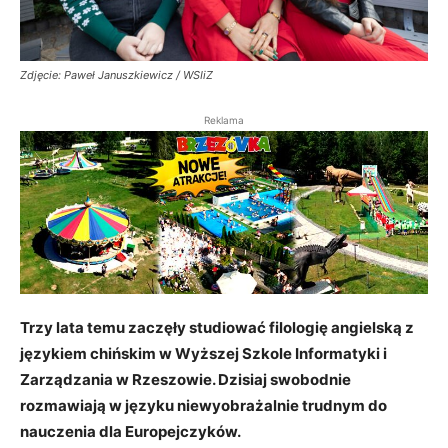
Zdjęcie: Paweł Januszkiewicz / WSIiZ
Reklama
Trzy lata temu zaczęły studiować filologię angielską z
językiem chińskim w Wyższej Szkole Informatyki i
Zarządzania w Rzeszowie. Dzisiaj swobodnie
rozmawiają w języku niewyobrażalnie trudnym do
nauczenia dla Europejczyków.