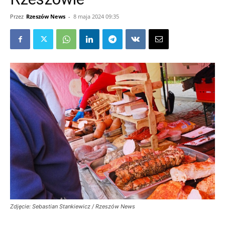
Przez
Rzeszów News
-
8 maja 2024 09:35
Zdjęcie: Sebastian Stankiewicz / Rzeszów News