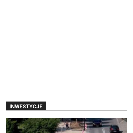
INWESTYCJE