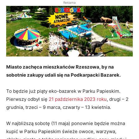
Reklama
Miasto zachęca mieszkańców Rzeszowa, by na
sobotnie zakupy udali się na Podkarpacki Bazarek.
To będzie już piąty eko-bazarek w Parku Papieskim.
Pierwszy odbył się
21 października 2023 roku
, drugi – 2
grudnia, trzeci – 9 marca, czwarty – 13 kwietnia.
W najbliższą sobotę (11 maja) ponownie będzie można
kupić w Parku Papieskim świeże owoce, warzywa,