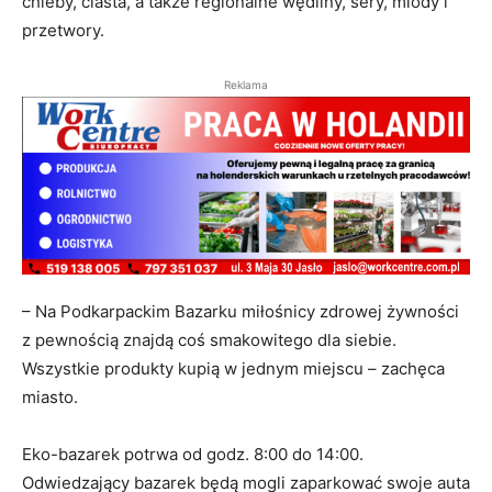
chleby, ciasta, a także regionalne wędliny, sery, miody i
przetwory.
Reklama
– Na Podkarpackim Bazarku miłośnicy zdrowej żywności
z pewnością znajdą coś smakowitego dla siebie.
Wszystkie produkty kupią w jednym miejscu – zachęca
miasto.
Eko-bazarek potrwa od godz. 8:00 do 14:00.
Odwiedzający bazarek będą mogli zaparkować swoje auta