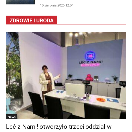
10 sierpnia 2026 12:04
ZDROWIE I URODA
News
Leć z Nami! otworzyło trzeci oddział w