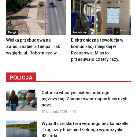
Drogi
Autobusy
Wielka przebudowa na
Elektroniczna rewolucja w
Zalesiu nabiera tempa. Tak
komunikacji miejskiej w
wygląda ul. Robotnicza w...
Rzeszowie. Miasto
przesuwało cztery razy...
POLICJA
Osłoniła własnym ciałem pobitego
mężczyznę. Zamaskowani napastnicy użyli
noża
10 sierpnia 2026 14:00
Wypadła ze skutera wodnego bez kamizelki.
Tragiczny finał niedzielnego wypoczynku
43-latki