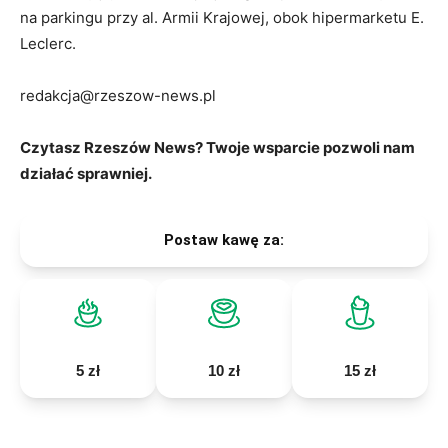
na parkingu przy al. Armii Krajowej, obok hipermarketu E.
Leclerc.
redakcja@rzeszow-news.pl
Czytasz Rzeszów News? Twoje wsparcie pozwoli nam
działać sprawniej.
Postaw kawę za:
5 zł
10 zł
15 zł