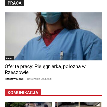
PRACA
News
Oferta pracy: Pielęgniarka, położna w
Rzeszowie
Rzeszów News
-
10 sierpnia 2026 06:11
KOMUNIKACJA