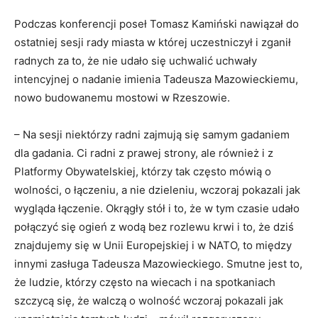
Podczas konferencji poseł Tomasz Kamiński nawiązał do
ostatniej sesji rady miasta w której uczestniczył i zganił
radnych za to, że nie udało się uchwalić uchwały
intencyjnej o nadanie imienia Tadeusza Mazowieckiemu,
nowo budowanemu mostowi w Rzeszowie.
– Na sesji niektórzy radni zajmują się samym gadaniem
dla gadania. Ci radni z prawej strony, ale również i z
Platformy Obywatelskiej, którzy tak często mówią o
wolności, o łączeniu, a nie dzieleniu, wczoraj pokazali jak
wygląda łączenie. Okrągły stół i to, że w tym czasie udało
połączyć się ogień z wodą bez rozlewu krwi i to, że dziś
znajdujemy się w Unii Europejskiej i w NATO, to między
innymi zasługa Tadeusza Mazowieckiego. Smutne jest to,
że ludzie, którzy często na wiecach i na spotkaniach
szczycą się, że walczą o wolność wczoraj pokazali jak