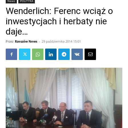
News
POLITYKA
Wenderlich: Ferenc wciąż o
inwestycjach i herbaty nie
daje…
Przez
Rzeszów News
-
29 października 2014 15:01