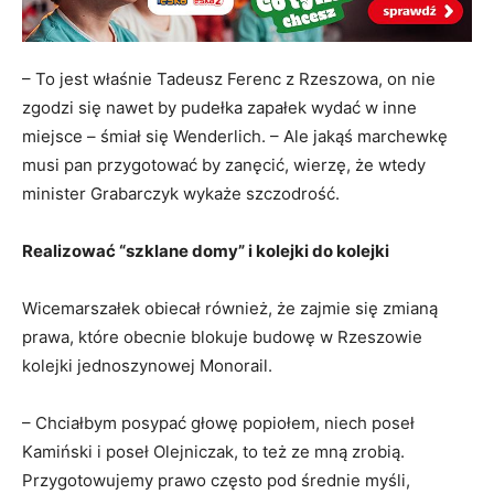
– To jest właśnie Tadeusz Ferenc z Rzeszowa, on nie
zgodzi się nawet by pudełka zapałek wydać w inne
miejsce – śmiał się Wenderlich. – Ale jakąś marchewkę
musi pan przygotować by zanęcić, wierzę, że wtedy
minister Grabarczyk wykaże szczodrość.
Realizować “szklane domy” i kolejki do kolejki
Wicemarszałek obiecał również, że zajmie się zmianą
prawa, które obecnie blokuje budowę w Rzeszowie
kolejki jednoszynowej Monorail.
– Chciałbym posypać głowę popiołem, niech poseł
Kamiński i poseł Olejniczak, to też ze mną zrobią.
Przygotowujemy prawo często pod średnie myśli,