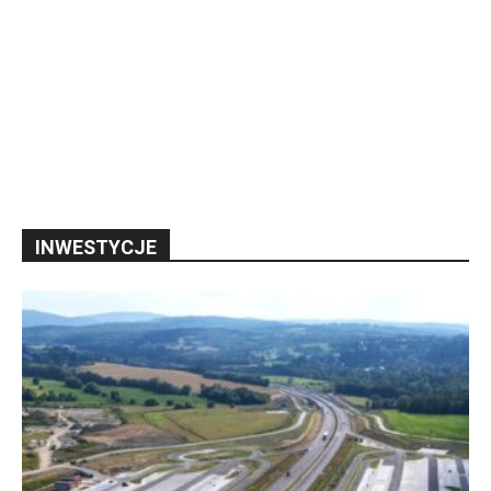
INWESTYCJE