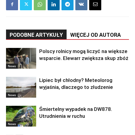
PODOBNE ARTYKUŁY
WIĘCEJ OD AUTORA
Polscy rolnicy mogą liczyć na większe
wsparcie. Elewarr zwiększa skup zbóż
News
Lipiec był chłodny? Meteolorog
wyjaśnia, dlaczego to złudzenie
News
Śmiertelny wypadek na DW878.
Utrudnienia w ruchu
News