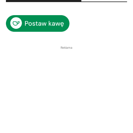
Reklama