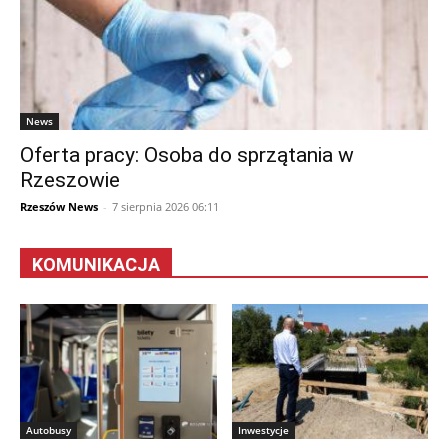
News
Oferta pracy: Osoba do sprzątania w
Rzeszowie
Rzeszów News
-
7 sierpnia 2026 06:11
KOMUNIKACJA
Autobusy
Inwestycje