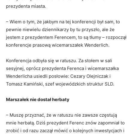
prezydenta miasta.
– Wiem o tym, że jakbym na tej konferencji był sam, to
pewnie niewielu dziennikarzy by tu przyszło, ale że
jestem z prezydentem Ferencem, to są tłumy – rozpoczął
konferencje prasową wicemarszałek Wenderlich.
Konferencja odbyła się w ratuszu. Za stołem w sali
sesyjnej, oprócz prezydenta Ferenca i wicemarszałka
Wenderlicha usiedli posłowie: Cezary Olejniczak i
Tomasz Kamiński, szef wojewódzkich struktur SLD.
Marszałek nie dostał herbaty
– Muszę przyznać, że w ratuszu nie zawsze częstują
mnie herbatą. Dziś prezydent Ferenc znów zapomniał to
zrobić i od razu zaczął mówić o kolejnych inwestycjach i