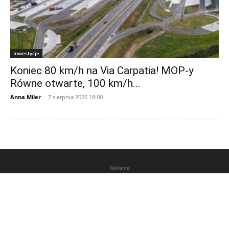
Inwestycje
Koniec 80 km/h na Via Carpatia! MOP-y
Równe otwarte, 100 km/h...
Anna Miler
-
7 sierpnia 2026 18:00
Reklama