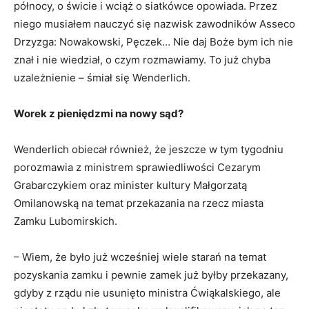
północy, o świcie i wciąż o siatkówce opowiada. Przez
niego musiałem nauczyć się nazwisk zawodników Asseco
Drzyzga: Nowakowski, Pęczek… Nie daj Boże bym ich nie
znał i nie wiedział, o czym rozmawiamy. To już chyba
uzależnienie – śmiał się Wenderlich.
Worek z pieniędzmi na nowy sąd?
Wenderlich obiecał również, że jeszcze w tym tygodniu
porozmawia z ministrem sprawiedliwości Cezarym
Grabarczykiem oraz minister kultury Małgorzatą
Omilanowską na temat przekazania na rzecz miasta
Zamku Lubomirskich.
– Wiem, że było już wcześniej wiele starań na temat
pozyskania zamku i pewnie zamek już byłby przekazany,
gdyby z rządu nie usunięto ministra Ćwiąkalskiego, ale