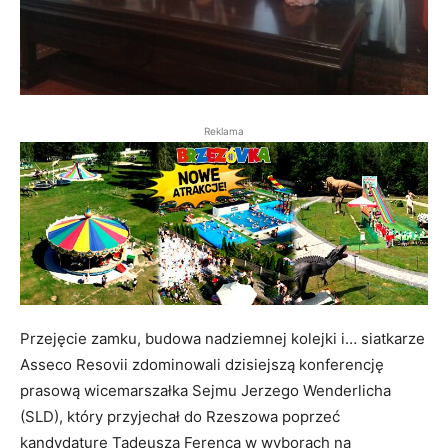
Reklama
Przejęcie zamku, budowa nadziemnej kolejki i… siatkarze
Asseco Resovii zdominowali dzisiejszą konferencję
prasową wicemarszałka Sejmu Jerzego Wenderlicha
(SLD), który przyjechał do Rzeszowa poprzeć
kandydaturę Tadeusza Ferenca w wyborach na