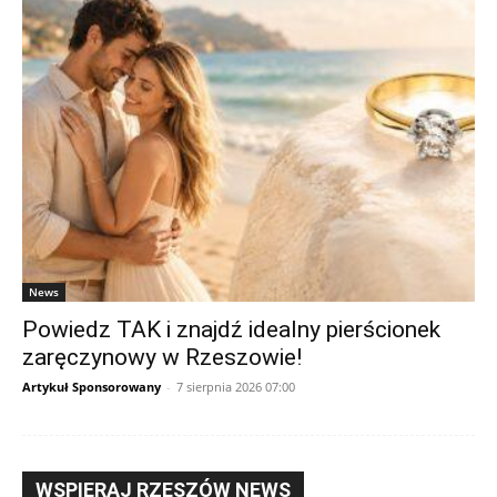
News
Powiedz TAK i znajdź idealny pierścionek
zaręczynowy w Rzeszowie!
Artykuł Sponsorowany
-
7 sierpnia 2026 07:00
WSPIERAJ RZESZÓW NEWS