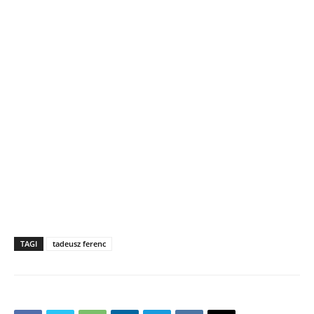
TAGI
tadeusz ferenc