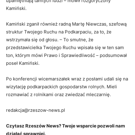
upamiętniają tamtych ludzi – mówił rozgoryczony
Kamiński.
Kamiński zganił również radną Martę Niewczas, szefową
struktur Twojego Ruchu na Podkarpaciu, za to, że
wstrzymała się od głosu. – To smutne, że
przedstawicielka Twojego Ruchu wpisała się w ten sam
ton, którym mówi Prawo i Sprawiedliwość – podsumował
poseł Kamiński.
Po konferencji wicemarszałek wraz z posłami udali się na
wizytację podkarpackich gospodarstw rolnych. Mieli
rozmawiać z rolnikami oraz zwiedzać mleczarnię.
redakcja@rzeszow-news.pl
Czytasz Rzeszów News? Twoje wsparcie pozwoli nam
działać sprawniej.