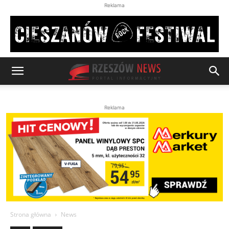
Reklama
Reklama
Strona główna
News