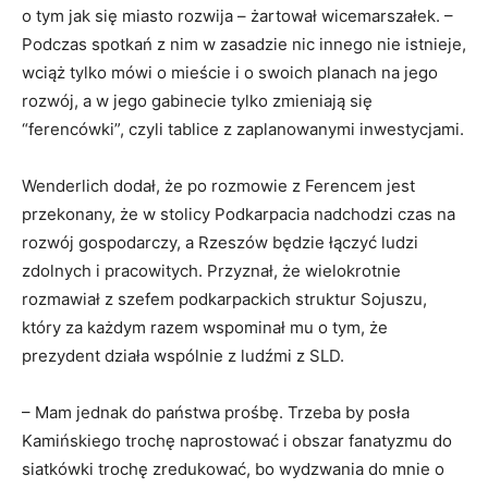
o tym jak się miasto rozwija – żartował wicemarszałek. –
Podczas spotkań z nim w zasadzie nic innego nie istnieje,
wciąż tylko mówi o mieście i o swoich planach na jego
rozwój, a w jego gabinecie tylko zmieniają się
“ferencówki”, czyli tablice z zaplanowanymi inwestycjami.
Wenderlich dodał, że po rozmowie z Ferencem jest
przekonany, że w stolicy Podkarpacia nadchodzi czas na
rozwój gospodarczy, a Rzeszów będzie łączyć ludzi
zdolnych i pracowitych. Przyznał, że wielokrotnie
rozmawiał z szefem podkarpackich struktur Sojuszu,
który za każdym razem wspominał mu o tym, że
prezydent działa wspólnie z ludźmi z SLD.
– Mam jednak do państwa prośbę. Trzeba by posła
Kamińskiego trochę naprostować i obszar fanatyzmu do
siatkówki trochę zredukować, bo wydzwania do mnie o