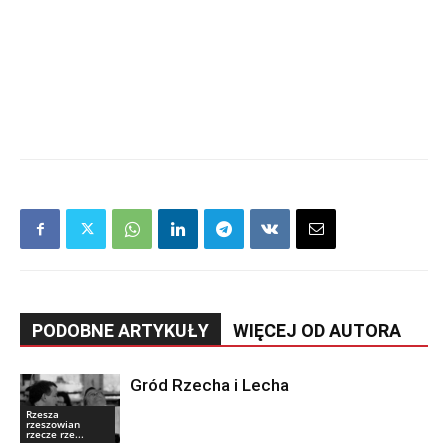
PODOBNE ARTYKUŁY
WIĘCEJ OD AUTORA
Gród Rzecha i Lecha
Rzesza
rzeszowian
rzecze rze...