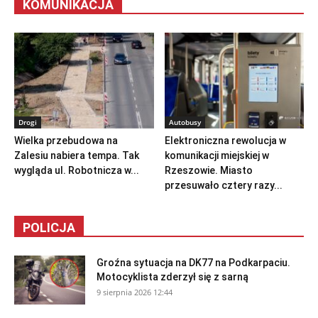
KOMUNIKACJA
Drogi
Autobusy
Wielka przebudowa na
Elektroniczna rewolucja w
Zalesiu nabiera tempa. Tak
komunikacji miejskiej w
wygląda ul. Robotnicza w...
Rzeszowie. Miasto
przesuwało cztery razy...
POLICJA
Groźna sytuacja na DK77 na Podkarpaciu.
Motocyklista zderzył się z sarną
9 sierpnia 2026 12:44