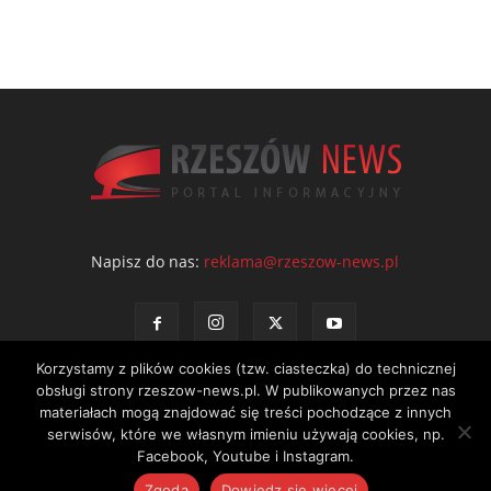
Napisz do nas:
reklama@rzeszow-news.pl
Korzystamy z plików cookies (tzw. ciasteczka) do technicznej
obsługi strony rzeszow-news.pl. W publikowanych przez nas
materiałach mogą znajdować się treści pochodzące z innych
serwisów, które we własnym imieniu używają cookies, np.
Kontakt
Polityka prywatności
Regulamin portalu
Facebook, Youtube i Instagram.
© NEWS Sp. z o.o. - wydawca portalu Rzeszów News. Wszystkie prawa
Zgoda
Dowiedz się więcej