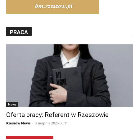
PRACA
News
Oferta pracy: Referent w Rzeszowie
Rzeszów News
-
8 sierpnia 2026 06:11