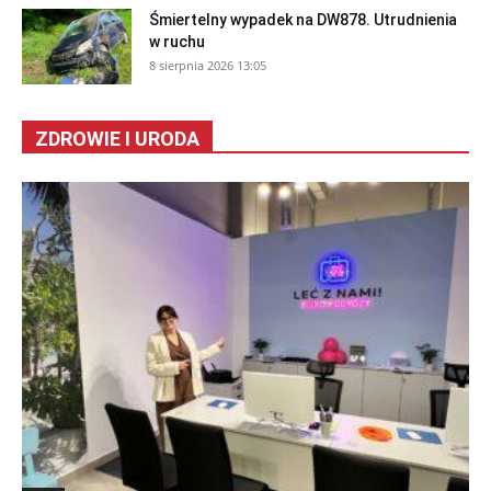
Śmiertelny wypadek na DW878. Utrudnienia
w ruchu
8 sierpnia 2026 13:05
ZDROWIE I URODA