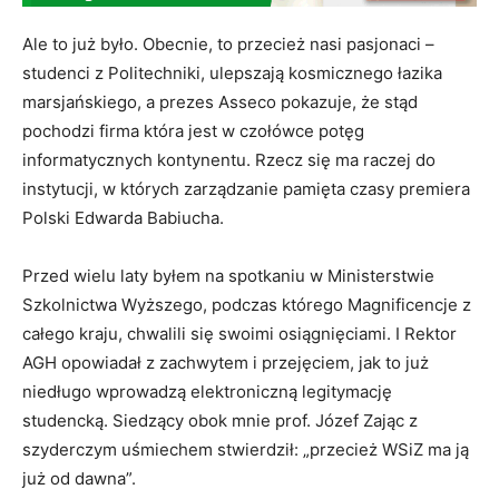
Ale to już było. Obecnie, to przecież nasi pasjonaci –
studenci z Politechniki, ulepszają kosmicznego łazika
marsjańskiego, a prezes Asseco pokazuje, że stąd
pochodzi firma która jest w czołówce potęg
informatycznych kontynentu. Rzecz się ma raczej do
instytucji, w których zarządzanie pamięta czasy premiera
Polski Edwarda Babiucha.
Przed wielu laty byłem na spotkaniu w Ministerstwie
Szkolnictwa Wyższego, podczas którego Magnificencje z
całego kraju, chwalili się swoimi osiągnięciami. I Rektor
AGH opowiadał z zachwytem i przejęciem, jak to już
niedługo wprowadzą elektroniczną legitymację
studencką. Siedzący obok mnie prof. Józef Zając z
szyderczym uśmiechem stwierdził: „przecież WSiZ ma ją
już od dawna”.