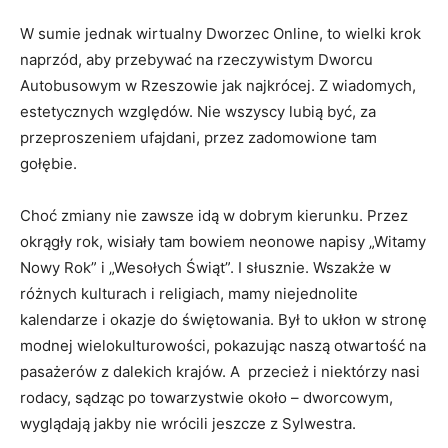
W sumie jednak wirtualny Dworzec Online, to wielki krok
naprzód, aby przebywać na rzeczywistym Dworcu
Autobusowym w Rzeszowie jak najkrócej. Z wiadomych,
estetycznych względów. Nie wszyscy lubią być, za
przeproszeniem ufajdani, przez zadomowione tam
gołębie.
Choć zmiany nie zawsze idą w dobrym kierunku. Przez
okrągły rok, wisiały tam bowiem neonowe napisy „Witamy
Nowy Rok” i „Wesołych Świąt”. I słusznie. Wszakże w
różnych kulturach i religiach, mamy niejednolite
kalendarze i okazje do świętowania. Był to ukłon w stronę
modnej wielokulturowości, pokazując naszą otwartość na
pasażerów z dalekich krajów. A przecież i niektórzy nasi
rodacy, sądząc po towarzystwie około – dworcowym,
wyglądają jakby nie wrócili jeszcze z Sylwestra.