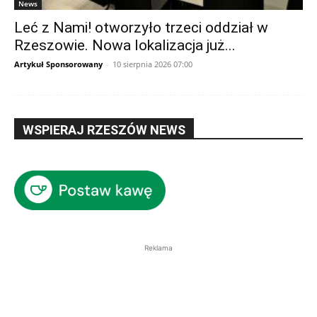
News
Leć z Nami! otworzyło trzeci oddział w
Rzeszowie. Nowa lokalizacja już...
Artykuł Sponsorowany
-
10 sierpnia 2026 07:00
WSPIERAJ RZESZÓW NEWS
Reklama