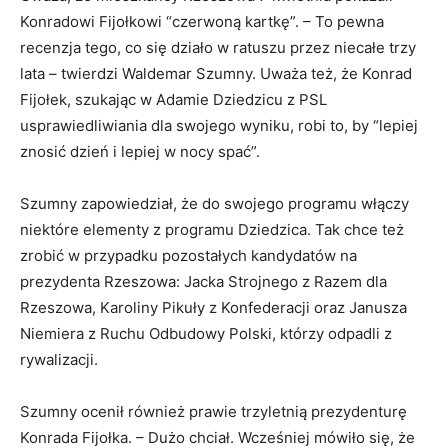
Konradowi Fijołkowi “czerwoną kartkę”. – To pewna
recenzja tego, co się działo w ratuszu przez niecałe trzy
lata – twierdzi Waldemar Szumny. Uważa też, że Konrad
Fijołek, szukając w Adamie Dziedzicu z PSL
usprawiedliwiania dla swojego wyniku, robi to, by “lepiej
znosić dzień i lepiej w nocy spać”.
Szumny zapowiedział, że do swojego programu włączy
niektóre elementy z programu Dziedzica. Tak chce też
zrobić w przypadku pozostałych kandydatów na
prezydenta Rzeszowa: Jacka Strojnego z Razem dla
Rzeszowa, Karoliny Pikuły z Konfederacji oraz Janusza
Niemiera z Ruchu Odbudowy Polski, którzy odpadli z
rywalizacji.
Szumny ocenił również prawie trzyletnią prezydenturę
Konrada Fijołka. – Dużo chciał. Wcześniej mówiło się, że