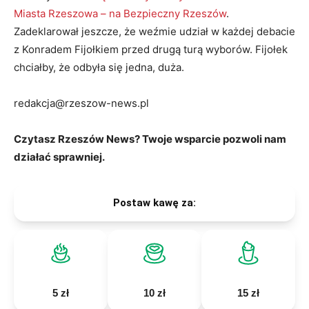
Miasta Rzeszowa – na Bezpieczny Rzeszów
.
Zadeklarował jeszcze, że weźmie udział w każdej debacie
z Konradem Fijołkiem przed drugą turą wyborów. Fijołek
chciałby, że odbyła się jedna, duża.
redakcja@rzeszow-news.pl
Czytasz Rzeszów News? Twoje wsparcie pozwoli nam
działać sprawniej.
Postaw kawę za:
5 zł
10 zł
15 zł