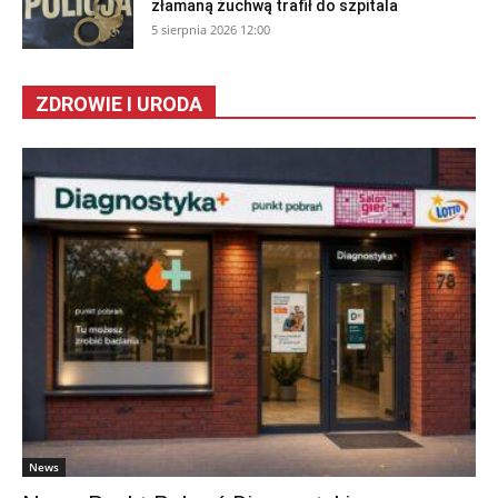
złamaną żuchwą trafił do szpitala
5 sierpnia 2026 12:00
ZDROWIE I URODA
News