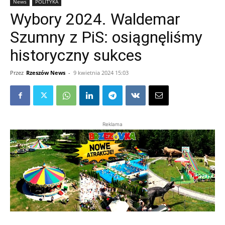
News
POLITYKA
Wybory 2024. Waldemar
Szumny z PiS: osiągnęliśmy
historyczny sukces
Przez
Rzeszów News
-
9 kwietnia 2024 15:03
Reklama