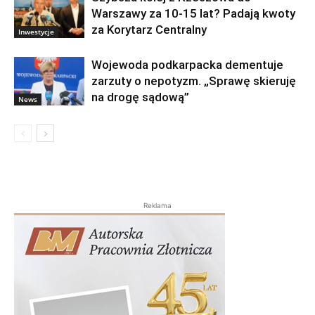
Warszawy za 10-15 lat? Padają kwoty
za Korytarz Centralny
Inwestycje
Wojewoda podkarpacka dementuje
zarzuty o nepotyzm. „Sprawę skieruję
na drogę sądową”
News
Reklama