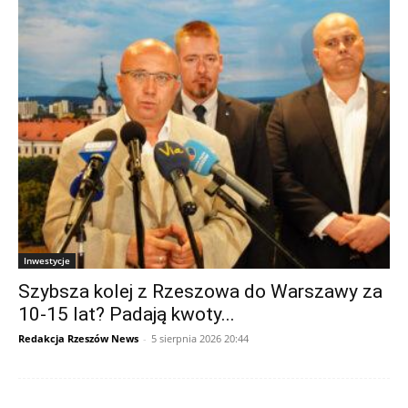
Inwestycje
Szybsza kolej z Rzeszowa do Warszawy za
10-15 lat? Padają kwoty...
Redakcja Rzeszów News
-
5 sierpnia 2026 20:44