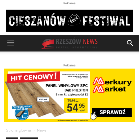
Reklama
Reklama
Strona główna
News