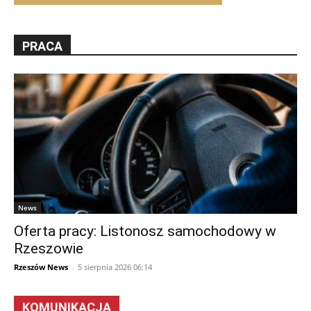
PRACA
News
Oferta pracy: Listonosz samochodowy w
Rzeszowie
Rzeszów News
-
5 sierpnia 2026 06:14
KOMUNIKACJA