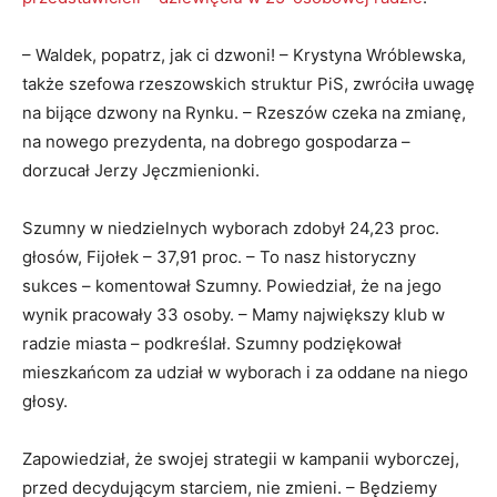
– Waldek, popatrz, jak ci dzwoni! – Krystyna Wróblewska,
także szefowa rzeszowskich struktur PiS, zwróciła uwagę
na bijące dzwony na Rynku. – Rzeszów czeka na zmianę,
na nowego prezydenta, na dobrego gospodarza –
dorzucał Jerzy Jęczmienionki.
Szumny w niedzielnych wyborach zdobył 24,23 proc.
głosów, Fijołek – 37,91 proc. – To nasz historyczny
sukces – komentował Szumny. Powiedział, że na jego
wynik pracowały 33 osoby. – Mamy największy klub w
radzie miasta – podkreślał. Szumny podziękował
mieszkańcom za udział w wyborach i za oddane na niego
głosy.
Zapowiedział, że swojej strategii w kampanii wyborczej,
przed decydującym starciem, nie zmieni. – Będziemy