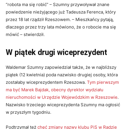
“robota ma się robić” – Szumny przywoływał znane
powiedzenie nieżyjącego już Tadeusza Ferenca, który
przez 18 lat rządził Rzeszowem. – Mieszkańcy pytają,
dlaczego przez trzy lata mówiono, że o robocie ma się
mówić – stwierdził.
W piątek drugi wiceprezydent
Waldemar Szumny zapowiedział także, że w najbliższy
piątek (12 kwietnia) poda nazwisko drugiej osoby, która
zostałaby wiceprezydentem Rzeszowa.
Tym pierwszym
ma być Marek Bajdak, obecny dyrektor wydziału
nieruchomości w Urzędzie Wojewódzkim w Rzeszowie
.
Nazwisko trzeciego wiceprezydenta Szumny ma ogłosić
w przyszłym tygodniu.
Podtrzymał też
chęć zmiany nazwy klubu PiS w Radzie