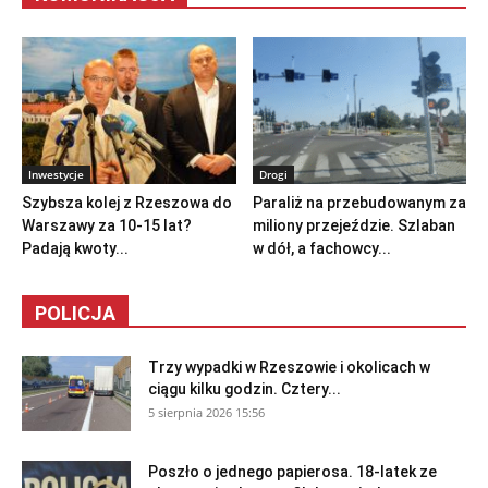
Inwestycje
Drogi
Szybsza kolej z Rzeszowa do
Paraliż na przebudowanym za
Warszawy za 10-15 lat?
miliony przejeździe. Szlaban
Padają kwoty...
w dół, a fachowcy...
POLICJA
Trzy wypadki w Rzeszowie i okolicach w
ciągu kilku godzin. Cztery...
5 sierpnia 2026 15:56
Poszło o jednego papierosa. 18-latek ze