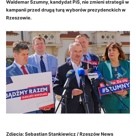
Waldemar Szumny, kandydat PiS, nie zmieni strategii w
kampanii przed drugą turą wyborów prezydenckich w
Rzeszowie.
1
/
11
Zdjęcia: Sebastian Stankiewicz / Rzeszów News