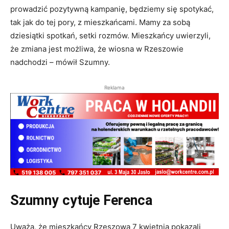
prowadzić pozytywną kampanię, będziemy się spotykać,
tak jak do tej pory, z mieszkańcami. Mamy za sobą
dziesiątki spotkań, setki rozmów. Mieszkańcy uwierzyli,
że zmiana jest możliwa, że wiosna w Rzeszowie
nadchodzi – mówił Szumny.
Reklama
Szumny cytuje Ferenca
Uważa, że mieszkańcy Rzeszowa 7 kwietnia pokazali