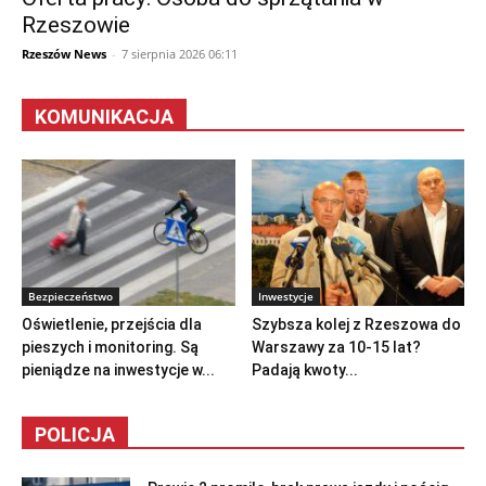
Rzeszowie
Rzeszów News
-
7 sierpnia 2026 06:11
KOMUNIKACJA
Bezpieczeństwo
Inwestycje
Oświetlenie, przejścia dla
Szybsza kolej z Rzeszowa do
pieszych i monitoring. Są
Warszawy za 10-15 lat?
pieniądze na inwestycje w...
Padają kwoty...
POLICJA