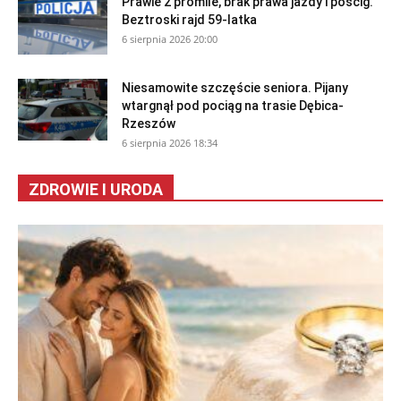
Prawie 2 promile, brak prawa jazdy i pościg.
Beztroski rajd 59-latka
6 sierpnia 2026 20:00
Niesamowite szczęście seniora. Pijany
wtargnął pod pociąg na trasie Dębica-
Rzeszów
6 sierpnia 2026 18:34
ZDROWIE I URODA