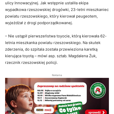
ulicy Innowacyjnej. Jak wstępnie ustaliła ekipa
wypadkowa rzeszowskiej drogówki, 23-letni mieszkaniec
powiatu rzeszowskiego, który kierował peugeotem,
wyjeżdżał z drogi podporządkowanej.
– Nie ustąpił pierwszeństwa toyocie, którą kierowała 62-
letnia mieszkanka powiatu rzeszowskiego. Na skutek
zderzenia, do szpitala została przewieziona karetką
kierująca toyotą – mówi asp. sztab. Magdalena Żuk,
rzecznik rzeszowskiej policji.
Reklama