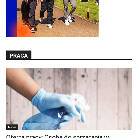
PRACA
News
Oferta pracy: Osoba do sprzątania w