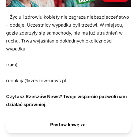
– Życiu i zdrowiu kobiety nie zagraża niebezpieczeństwo
– dodaje. Uczestnicy wypadku byli trzeźwi. W miejscu,
gdzie zderzyły się samochody, nie ma już utrudnień w
ruchu. Trwa wyjaśnianie dokładnych okoliczności
wypadku.
(ram)
redakcja@rzeszow-news.pl
Czytasz Rzeszów News? Twoje wsparcie pozwoli nam
działać sprawniej.
Postaw kawę za: