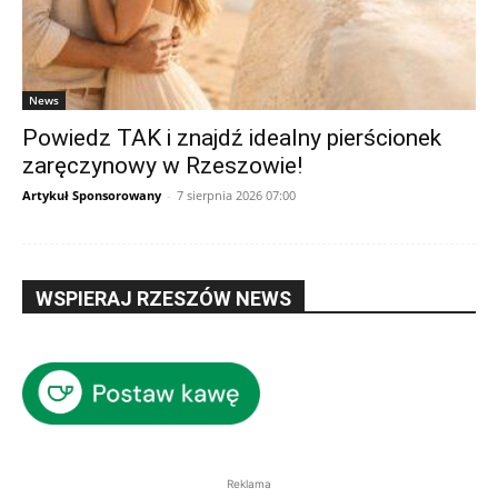
News
Powiedz TAK i znajdź idealny pierścionek
zaręczynowy w Rzeszowie!
Artykuł Sponsorowany
-
7 sierpnia 2026 07:00
WSPIERAJ RZESZÓW NEWS
Reklama