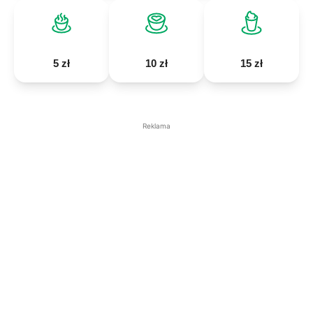
5 zł
10 zł
15 zł
Reklama