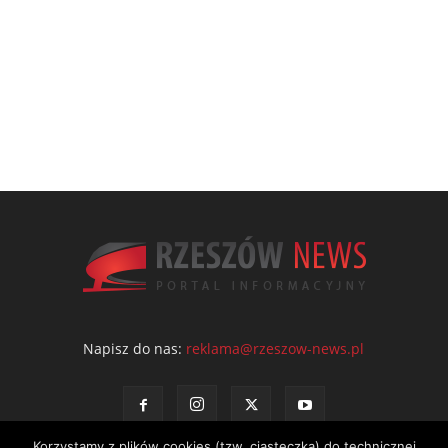
Napisz do nas:
reklama@rzeszow-news.pl
Korzystamy z plików cookies (tzw. ciasteczka) do technicznej