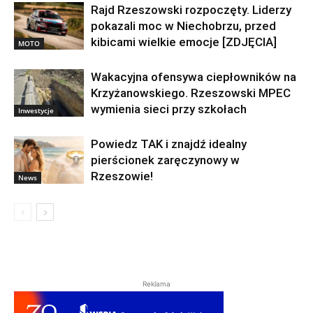
Rajd Rzeszowski rozpoczęty. Liderzy
pokazali moc w Niechobrzu, przed
kibicami wielkie emocje [ZDJĘCIA]
MOTO
Wakacyjna ofensywa ciepłowników na
Krzyżanowskiego. Rzeszowski MPEC
wymienia sieci przy szkołach
Inwestycje
Powiedz TAK i znajdź idealny
pierścionek zaręczynowy w
Rzeszowie!
News
Reklama