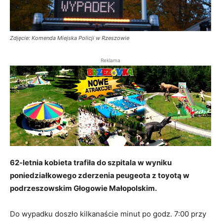
Zdjęcie: Komenda Miejska Policji w Rzeszowie
Reklama
62-letnia kobieta trafiła do szpitala w wyniku
poniedziałkowego zderzenia peugeota z toyotą w
podrzeszowskim Głogowie Małopolskim.
Do wypadku doszło kilkanaście minut po godz. 7:00 przy