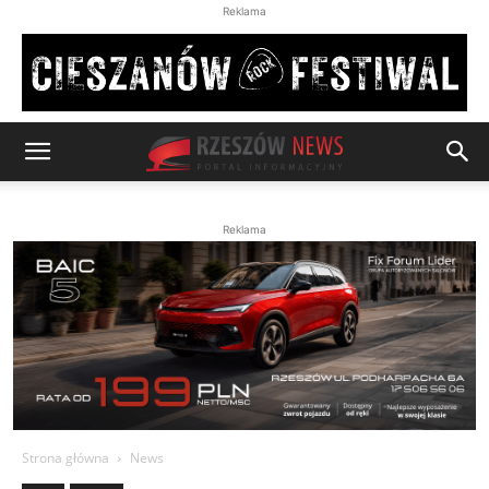
Reklama
Reklama
Strona główna
News