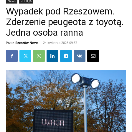
News
POLICJA
Wypadek pod Rzeszowem.
Zderzenie peugeota z toyotą.
Jedna osoba ranna
Przez
Rzeszów News
-
24 kwietnia 2023 09:57