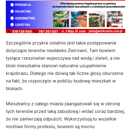
Szczególnie przykre ostatnio jest takie postępowanie
dotyczące terenów niedaleko Żwirowni. Tam bowiem
tysiące rzeszowian wypoczywa nad wodą i zieleń, a nie
bloki mieszkalne stanowi naturalne uzupełnienie
krajobrazu. Dlatego nie dziwią tak liczne głosy oburzenia
na fakt, że rozpoczęto w pobliżu budowę mieszkań w
blokach.
Mieszkańcy z całego miasta zaangażowali się w obronę
tych terenów przed taką zabudową i widać coraz bardziej,
że nie zamierzają odpuścić. Wykorzystują tu wszelkie
możliwe formy protestu, bowiem są mocno