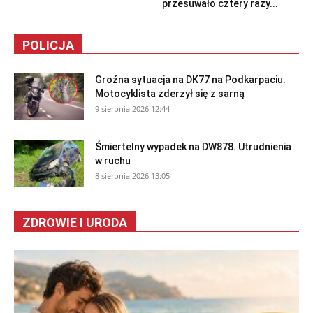
przesuwało cztery razy...
POLICJA
Groźna sytuacja na DK77 na Podkarpaciu.
Motocyklista zderzył się z sarną
9 sierpnia 2026 12:44
Śmiertelny wypadek na DW878. Utrudnienia
w ruchu
8 sierpnia 2026 13:05
ZDROWIE I URODA