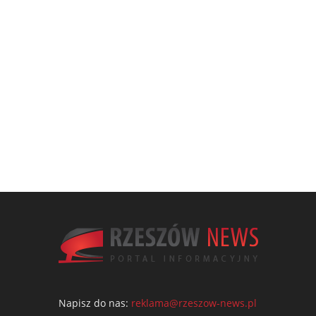
Napisz do nas:
reklama@rzeszow-news.pl