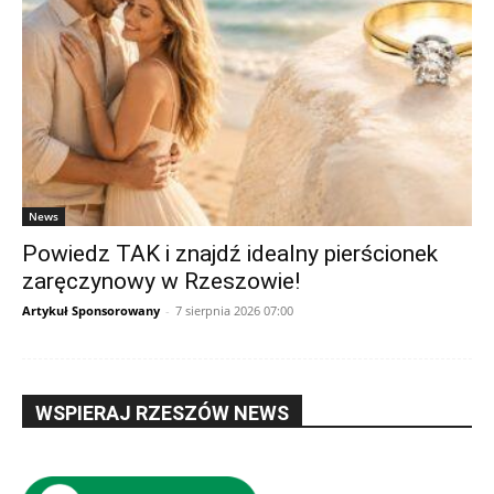
News
Powiedz TAK i znajdź idealny pierścionek
zaręczynowy w Rzeszowie!
Artykuł Sponsorowany
-
7 sierpnia 2026 07:00
WSPIERAJ RZESZÓW NEWS