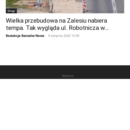
Drogi
Wielka przebudowa na Zalesiu nabiera
tempa. Tak wygląda ul. Robotnicza w...
Redakcja Rzeszów News
-
9 sierpnia 2026 15:30
Reklama