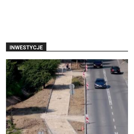
INWESTYCJE