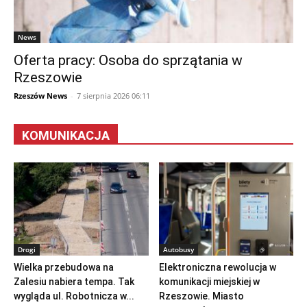
News
Oferta pracy: Osoba do sprzątania w
Rzeszowie
Rzeszów News
-
7 sierpnia 2026 06:11
KOMUNIKACJA
Drogi
Autobusy
Wielka przebudowa na
Elektroniczna rewolucja w
Zalesiu nabiera tempa. Tak
komunikacji miejskiej w
wygląda ul. Robotnicza w...
Rzeszowie. Miasto