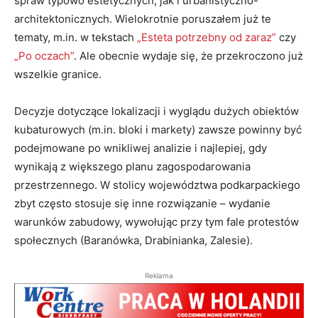
spraw typowo estetycznych, jak i urbanistyczno-
architektonicznych. Wielokrotnie poruszałem już te
tematy, m.in. w tekstach
„Esteta potrzebny od zaraz”
czy
„Po oczach”
. Ale obecnie wydaje się, że przekroczono już
wszelkie granice.
Decyzje dotyczące lokalizacji i wyglądu dużych obiektów
kubaturowych (m.in. bloki i markety) zawsze powinny być
podejmowane po wnikliwej analizie i najlepiej, gdy
wynikają z większego planu zagospodarowania
przestrzennego. W stolicy województwa podkarpackiego
zbyt często stosuje się inne rozwiązanie – wydanie
warunków zabudowy, wywołując przy tym fale protestów
społecznych (Baranówka, Drabinianka, Zalesie).
Reklama