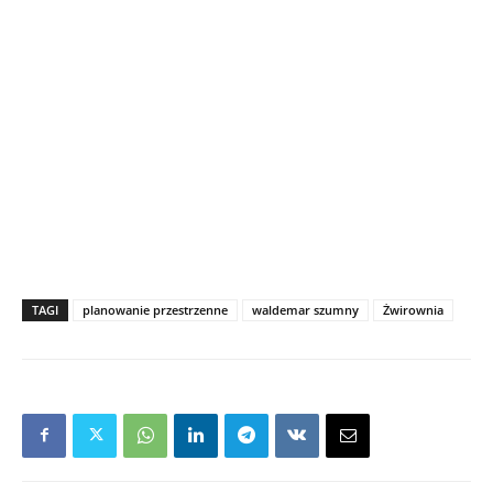
TAGI
planowanie przestrzenne
waldemar szumny
Żwirownia