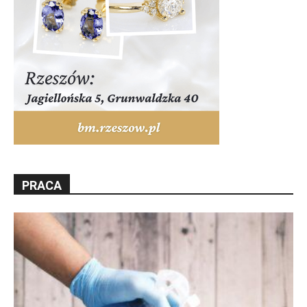
PRACA