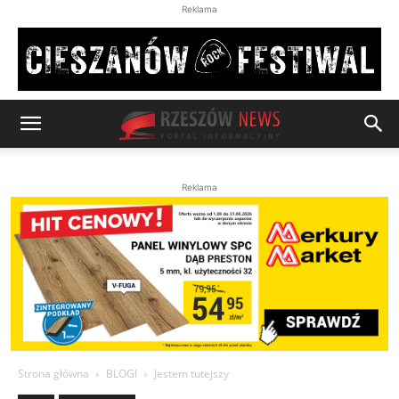
Reklama
Reklama
Strona główna
BLOGI
Jestem tutejszy