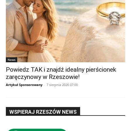
News
Powiedz TAK i znajdź idealny pierścionek
zaręczynowy w Rzeszowie!
Artykuł Sponsorowany
-
7 sierpnia 2026 07:00
WSPIERAJ RZESZÓW NEWS