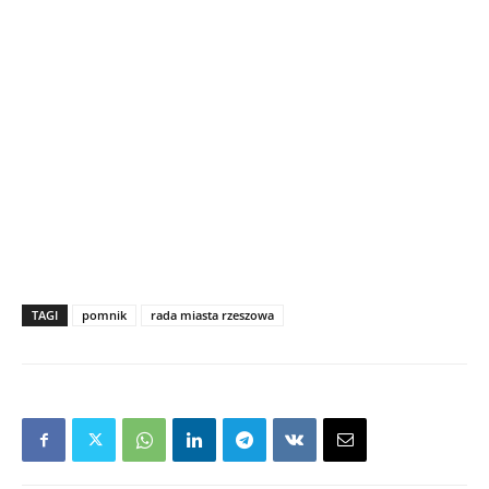
TAGI
pomnik
rada miasta rzeszowa