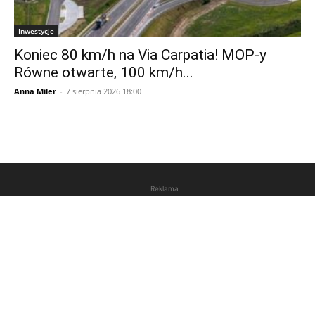
Inwestycje
Koniec 80 km/h na Via Carpatia! MOP-y
Równe otwarte, 100 km/h...
Anna Miler
-
7 sierpnia 2026 18:00
Reklama