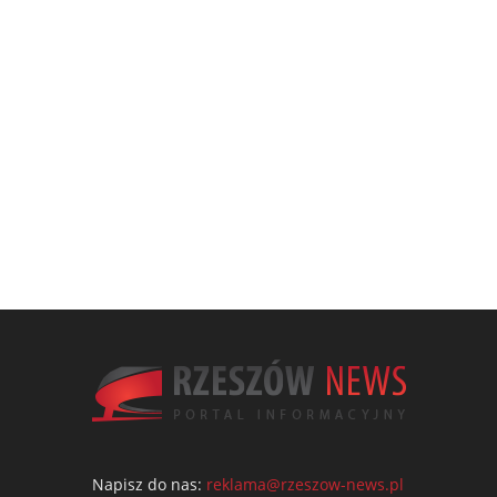
Napisz do nas:
reklama@rzeszow-news.pl