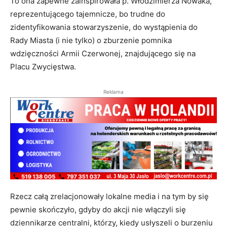
To ona zapewne zainspirowała p. Włodzimierza Nowaka,
reprezentującego tajemnicze, bo trudne do
zidentyfikowania stowarzyszenie, do wystąpienia do
Rady Miasta (i nie tylko) o zburzenie pomnika
wdzięczności Armii Czerwonej, znajdującego się na
Placu Zwycięstwa.
Reklama
Rzecz całą zrelacjonowały lokalne media i na tym by się
pewnie skończyło, gdyby do akcji nie włączyli się
dziennikarze centralni, którzy, kiedy usłyszeli o burzeniu