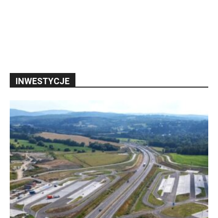
INWESTYCJE