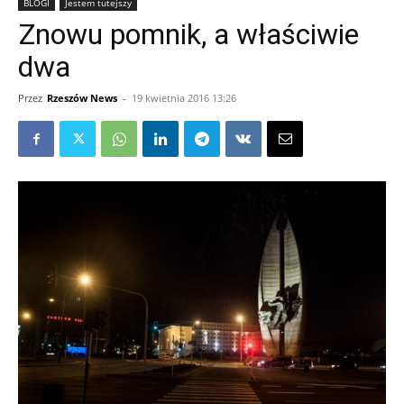
BLOGI
Jestem tutejszy
Znowu pomnik, a właściwie
dwa
Przez
Rzeszów News
-
19 kwietnia 2016 13:26