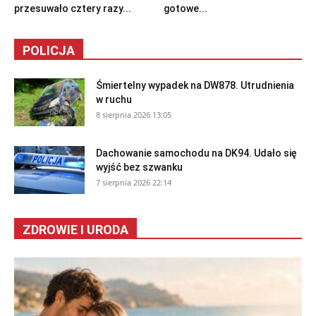
przesuwało cztery razy...
gotowe...
POLICJA
Śmiertelny wypadek na DW878. Utrudnienia
w ruchu
8 sierpnia 2026 13:05
Dachowanie samochodu na DK94. Udało się
wyjść bez szwanku
7 sierpnia 2026 22:14
ZDROWIE I URODA