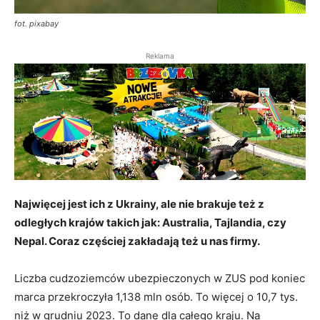
fot. pixabay
Reklama
Najwięcej jest ich z Ukrainy, ale nie brakuje też z
odległych krajów takich jak: Australia, Tajlandia, czy
Nepal. Coraz częściej zakładają też u nas firmy.
Liczba cudzoziemców ubezpieczonych w ZUS pod koniec
marca przekroczyła 1,138 mln osób. To więcej o 10,7 tys.
niż w grudniu 2023. To dane dla całego kraju. Na