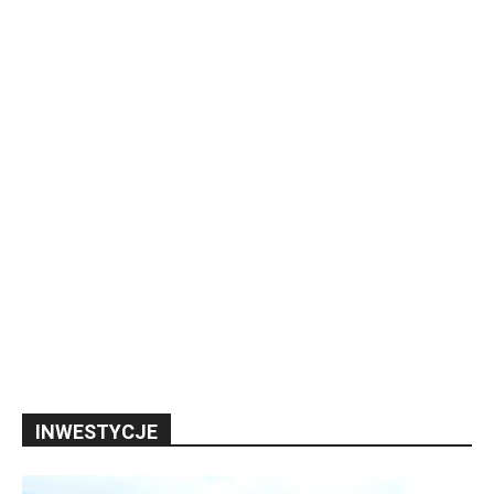
INWESTYCJE