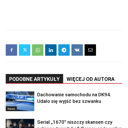
PODOBNE ARTYKUŁY
WIĘCEJ OD AUTORA
Dachowanie samochodu na DK94.
Udało się wyjść bez szwanku
News
Serial „1670” niszczy skansen czy