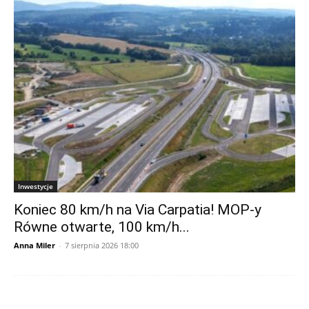
Inwestycje
Koniec 80 km/h na Via Carpatia! MOP-y
Równe otwarte, 100 km/h...
Anna Miler
-
7 sierpnia 2026 18:00