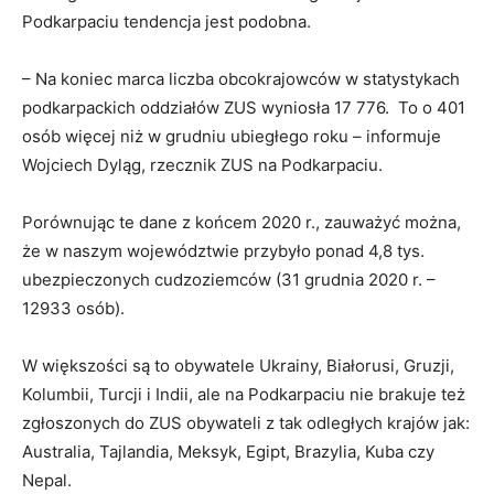
Podkarpaciu tendencja jest podobna.
– Na koniec marca liczba obcokrajowców w statystykach
podkarpackich oddziałów ZUS wyniosła 17 776. To o 401
osób więcej niż w grudniu ubiegłego roku – informuje
Wojciech Dyląg, rzecznik ZUS na Podkarpaciu.
Porównując te dane z końcem 2020 r., zauważyć można,
że w naszym województwie przybyło ponad 4,8 tys.
ubezpieczonych cudzoziemców (31 grudnia 2020 r. –
12933 osób).
W większości są to obywatele Ukrainy, Białorusi, Gruzji,
Kolumbii, Turcji i Indii, ale na Podkarpaciu nie brakuje też
zgłoszonych do ZUS obywateli z tak odległych krajów jak:
Australia, Tajlandia, Meksyk, Egipt, Brazylia, Kuba czy
Nepal.