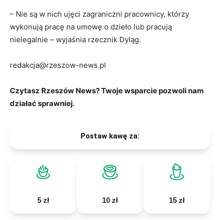
– Nie są w nich ujęci zagraniczni pracownicy, którzy
wykonują pracę na umowę o dzieło lub pracują
nielegalnie – wyjaśnia rzecznik Dyląg.
redakcja@rzeszow-news.pl
Czytasz Rzeszów News? Twoje wsparcie pozwoli nam
działać sprawniej.
Postaw kawę za:
5 zł
10 zł
15 zł