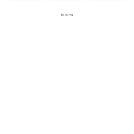
Reklama