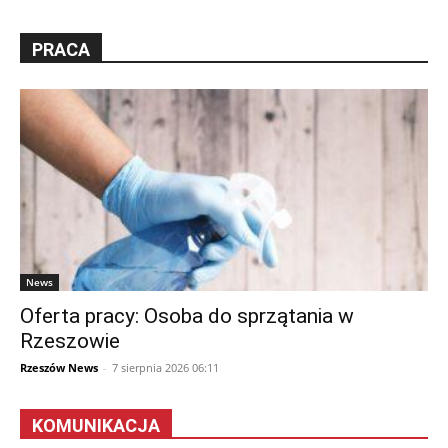
PRACA
News
Oferta pracy: Osoba do sprzątania w
Rzeszowie
Rzeszów News
-
7 sierpnia 2026 06:11
KOMUNIKACJA