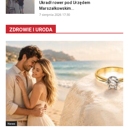
Ukradł rower pod Urzędem
Marszałkowskim...
7 sierpnia 2026 17:30
ZDROWIE I URODA
News