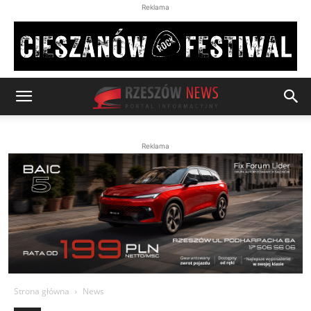
Reklama
Reklama
Strona główna
News