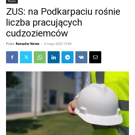
News
ZUS: na Podkarpaciu rośnie
liczba pracujących
cudzoziemców
Przez
Rzeszów News
-
4 maja 2024 13:04