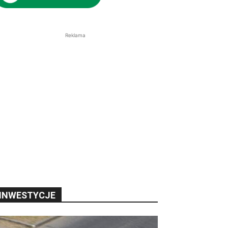
Reklama
INWESTYCJE