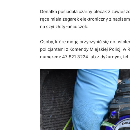
Denatka posiadała czarny plecak z zawies
ręce miała zegarek elektroniczny z napisem 
na szyi złoty łańcuszek.
Osoby, które mogą przyczynić się do ustale
policjantami z Komendy Miejskiej Policji w R
numerem: 47 821 3224 lub z dyżurnym, tel. 