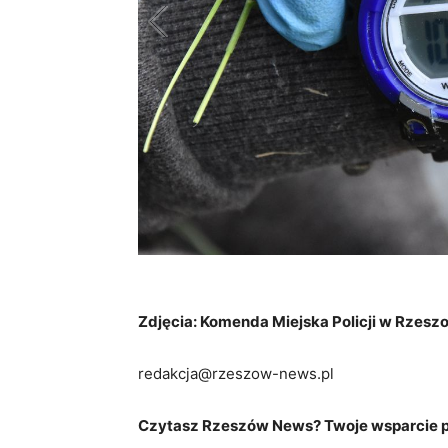
Zdjęcia: Komenda Miejska Policji w Rzesz
redakcja@rzeszow-news.pl
Czytasz Rzeszów News? Twoje wsparcie po