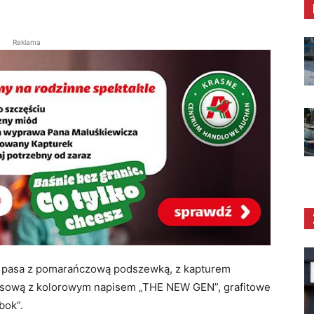
Reklama
do pasa z pomarańczową podszewką, z kapturem
esową z kolorowym napisem „THE NEW GEN”, grafitowe
bok”.