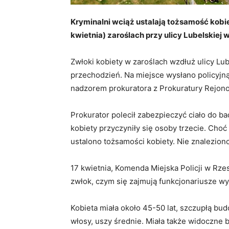
Kryminalni wciąż ustalają tożsamość kobie
kwietnia) zaroślach przy ulicy Lubelskiej
Zwłoki kobiety w zaroślach wzdłuż ulicy Lub
przechodzień. Na miejsce wysłano policyjn
nadzorem prokuratora z Prokuratury Rejono
Prokurator polecił zabezpieczyć ciało do b
kobiety przyczyniły się osoby trzecie. Choć
ustalono tożsamości kobiety. Nie znalezio
17 kwietnia, Komenda Miejska Policji w Rze
zwłok, czym się zajmują funkcjonariusze w
Kobieta miała około 45-50 lat, szczupłą bud
włosy, uszy średnie. Miała także widoczne 