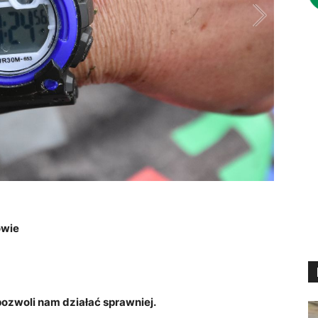
owie
zwoli nam działać sprawniej.