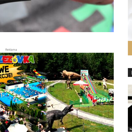
Reklama
N