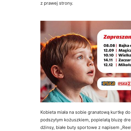
z prawej strony.
Kobieta miała na sobie granatową kurtkę 
podszytym kożuszkiem, popielatą bluzę dr
dżinsy, białe buty sportowe z napisem „Ree