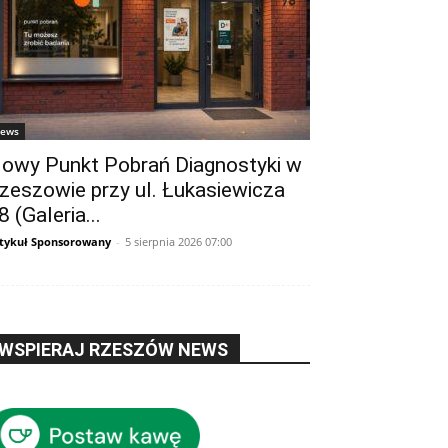
ews
owy Punkt Pobrań Diagnostyki w
zeszowie przy ul. Łukasiewicza
8 (Galeria...
tykuł Sponsorowany
-
5 sierpnia 2026 07:00
WSPIERAJ RZESZÓW NEWS