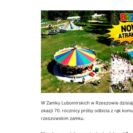
W Zamku Lubomirskich w Rzeszowie dzisiaj (
okazji 70. rocznicy próby odbicia z rąk ko
rzeszowskim zamku.