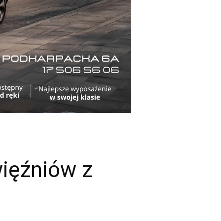
więźniów z