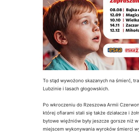
To stąd wywożono skazanych na śmierć, t
Lubzinie i lasach głogowskich.
Po wkroczeniu do Rzeszowa Armii Czerwone
której ofiarami stali się także działacze i 
bytowe więźniów były jeszcze gorsze niż w 
miejscem wykonywania wyroków śmierci wy