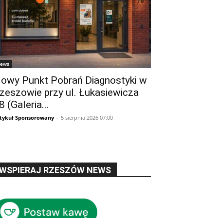
ews
owy Punkt Pobrań Diagnostyki w
zeszowie przy ul. Łukasiewicza
8 (Galeria...
tykuł Sponsorowany
-
5 sierpnia 2026 07:00
WSPIERAJ RZESZÓW NEWS