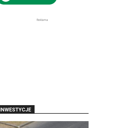
Reklama
INWESTYCJE