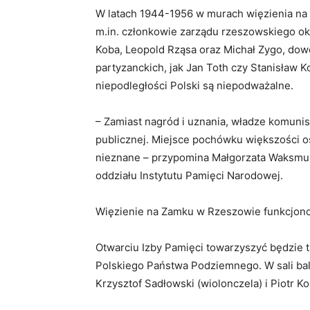
W latach 1944-1956 w murach więzienia na
m.in. członkowie zarządu rzeszowskiego ok
Koba, Leopold Rząsa oraz Michał Zygo, dow
partyzanckich, jak Jan Toth czy Stanisław K
niepodległości Polski są niepodważalne.
– Zamiast nagród i uznania, władze komunis
publicznej. Miejsce pochówku większości o
nieznane – przypomina Małgorzata Waksmu
oddziału Instytutu Pamięci Narodowej.
Więzienie na Zamku w Rzeszowie funkcjono
Otwarciu Izby Pamięci towarzyszyć będzie t
Polskiego Państwa Podziemnego. W sali ba
Krzysztof Sadłowski (wiolonczela) i Piotr Kos