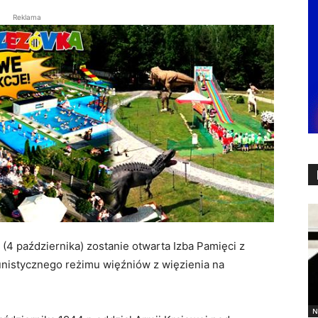
Reklama
4 października) zostanie otwarta Izba Pamięci z
munistycznego reżimu więźniów z więzienia na
N