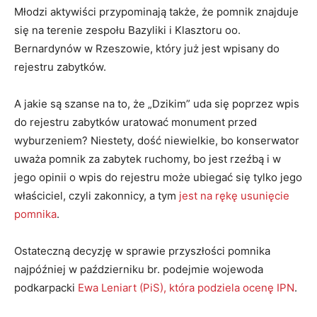
Młodzi aktywiści przypominają także, że pomnik znajduje
się na terenie zespołu Bazyliki i Klasztoru oo.
Bernardynów w Rzeszowie, który już jest wpisany do
rejestru zabytków.
A jakie są szanse na to, że „Dzikim” uda się poprzez wpis
do rejestru zabytków uratować monument przed
wyburzeniem? Niestety, dość niewielkie, bo konserwator
uważa pomnik za zabytek ruchomy, bo jest rzeźbą i w
jego opinii o wpis do rejestru może ubiegać się tylko jego
właściciel, czyli zakonnicy, a tym
jest na rękę usunięcie
pomnika
.
Ostateczną decyzję w sprawie przyszłości pomnika
najpóźniej w październiku br. podejmie wojewoda
podkarpacki
Ewa Leniart (PiS), która podziela ocenę IPN
.