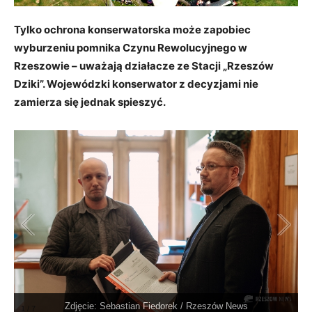
Tylko ochrona konserwatorska może zapobiec
wyburzeniu pomnika Czynu Rewolucyjnego w
Rzeszowie – uważają działacze ze Stacji „Rzeszów
Dziki”. Wojewódzki konserwator z decyzjami nie
zamierza się jednak spieszyć.
Zdjęcie: Sebastian Fiedorek / Rzeszów News
1
/
7