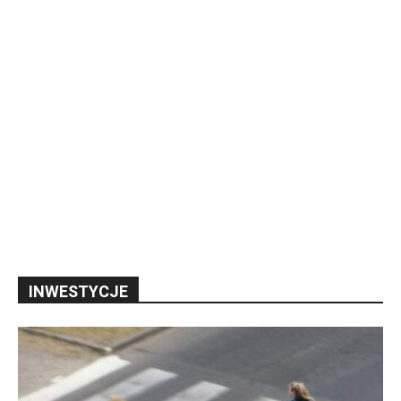
INWESTYCJE