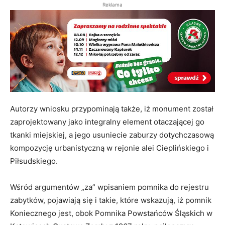
Reklama
Autorzy wniosku przypominają także, iż monument został
zaprojektowany jako integralny element otaczającej go
tkanki miejskiej, a jego usuniecie zaburzy dotychczasową
kompozycję urbanistyczną w rejonie alei Cieplińskiego i
Piłsudskiego.
Wśród argumentów „za” wpisaniem pomnika do rejestru
zabytków, pojawiają się i takie, które wskazują, iż pomnik
Koniecznego jest, obok Pomnika Powstańców Śląskich w