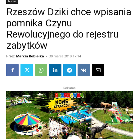
News
Rzeszów Dziki chce wpisania
pomnika Czynu
Rewolucyjnego do rejestru
zabytków
Przez
Marcin Kobiałka
-
30 marca 2018 17:14
Reklama