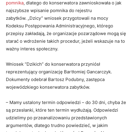
pomnika
, dlatego do konserwatora zawnioskowała o jak
najszybsze wpisanie pomnika do rejestru
zabytków. „Dzicy” wniosek przygotowali na mocy
Kodeksu Postępowania Administracyjnego, którego
przepisy zakładają, że organizacje pozarządowe mogą się
starać o wdrożenie takich procedur, jeżeli wskazuje na to
ważny interes społeczny.
Wniosek “Dzikich” do konserwatora przyniósł
reprezentujący organizację Bartłomiej Gancarczyk.
Dokumenty odebrał Bartosz Podubny, zastępca
wojewódzkiego konserwatora zabytków.
– Mamy ustalony termin odpowiedzi – do 30 dni, chyba że
są przesłanki, które ten termin wydłużają. Odpowiedzi
udzielimy po przeanalizowaniu przedstawionych
argumentów, dlatego trudno powiedzieć, w jakim