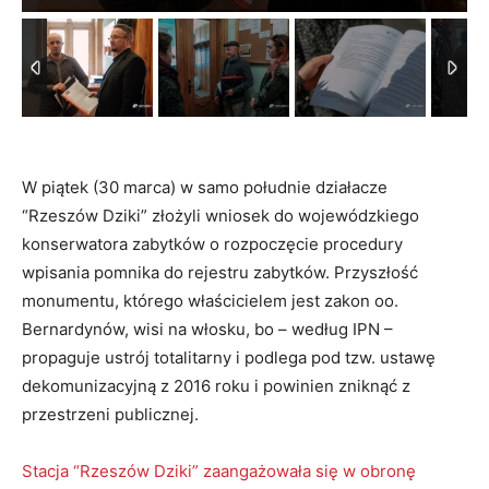
W piątek (30 marca) w samo południe działacze
“Rzeszów Dziki” złożyli wniosek do wojewódzkiego
konserwatora zabytków o rozpoczęcie procedury
wpisania pomnika do rejestru zabytków. Przyszłość
monumentu, którego właścicielem jest zakon oo.
Bernardynów, wisi na włosku, bo – według IPN –
propaguje ustrój totalitarny i podlega pod tzw. ustawę
dekomunizacyjną z 2016 roku i powinien zniknąć z
przestrzeni publicznej.
Stacja “Rzeszów Dziki” zaangażowała się w obronę