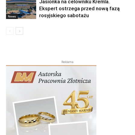
Jasionka na celowniku Kremla.
Ekspert ostrzega przed nową fazą
rosyjskiego sabotażu
News
Reklama