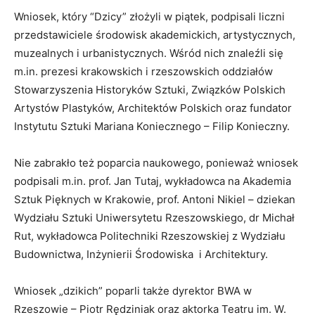
Wniosek, który “Dzicy” złożyli w piątek, podpisali liczni
przedstawiciele środowisk akademickich, artystycznych,
muzealnych i urbanistycznych. Wśród nich znaleźli się
m.in. prezesi krakowskich i rzeszowskich oddziałów
Stowarzyszenia Historyków Sztuki, Związków Polskich
Artystów Plastyków, Architektów Polskich oraz fundator
Instytutu Sztuki Mariana Koniecznego – Filip Konieczny.
Nie zabrakło też poparcia naukowego, ponieważ wniosek
podpisali m.in. prof. Jan Tutaj, wykładowca na Akademia
Sztuk Pięknych w Krakowie, prof. Antoni Nikiel – dziekan
Wydziału Sztuki Uniwersytetu Rzeszowskiego, dr Michał
Rut, wykładowca Politechniki Rzeszowskiej z Wydziału
Budownictwa, Inżynierii Środowiska i Architektury.
Wniosek „dzikich” poparli także dyrektor BWA w
Rzeszowie – Piotr Rędziniak oraz aktorka Teatru im. W.