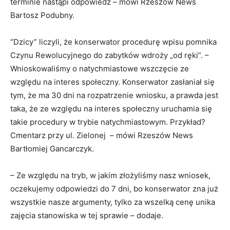
terminie nastąpi odpowiedź – mówi Rzeszów News
Bartosz Podubny.
“Dzicy” liczyli, że konserwator procedurę wpisu pomnika
Czynu Rewolucyjnego do zabytków wdroży „od ręki”. –
Wnioskowaliśmy o natychmiastowe wszczęcie ze
względu na interes społeczny. Konserwator zasłaniał się
tym, że ma 30 dni na rozpatrzenie wniosku, a prawda jest
taka, że ze względu na interes społeczny uruchamia się
takie procedury w trybie natychmiastowym. Przykład?
Cmentarz przy ul. Zielonej – mówi Rzeszów News
Bartłomiej Gancarczyk.
– Ze względu na tryb, w jakim złożyliśmy nasz wniosek,
oczekujemy odpowiedzi do 7 dni, bo konserwator zna już
wszystkie nasze argumenty, tylko za wszelką cenę unika
zajęcia stanowiska w tej sprawie – dodaje.