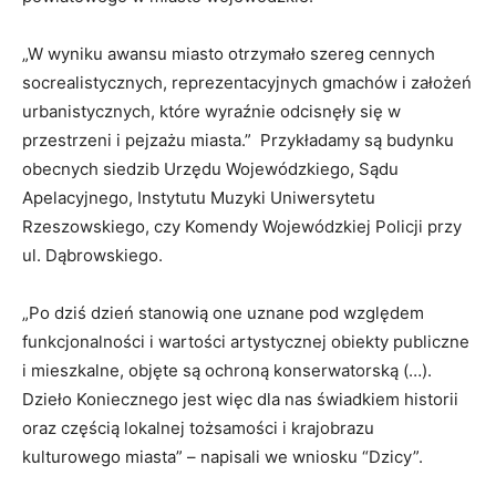
„W wyniku awansu miasto otrzymało szereg cennych
socrealistycznych, reprezentacyjnych gmachów i założeń
urbanistycznych, które wyraźnie odcisnęły się w
przestrzeni i pejzażu miasta.” Przykładamy są budynku
obecnych siedzib Urzędu Wojewódzkiego, Sądu
Apelacyjnego, Instytutu Muzyki Uniwersytetu
Rzeszowskiego, czy Komendy Wojewódzkiej Policji przy
ul. Dąbrowskiego.
„Po dziś dzień stanowią one uznane pod względem
funkcjonalności i wartości artystycznej obiekty publiczne
i mieszkalne, objęte są ochroną konserwatorską (…).
Dzieło Koniecznego jest więc dla nas świadkiem historii
oraz częścią lokalnej tożsamości i krajobrazu
kulturowego miasta” – napisali we wniosku “Dzicy”.