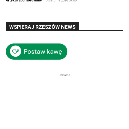
Artykuł Sponsorowany
-
5 sierpnia 2026 07:00
WSPIERAJ RZESZÓW NEWS
Reklama