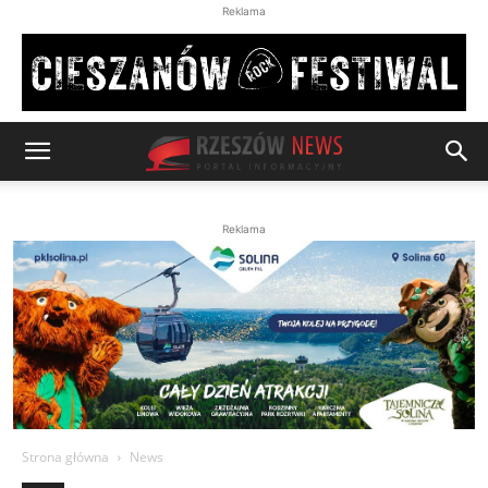
Reklama
Reklama
Strona główna
News