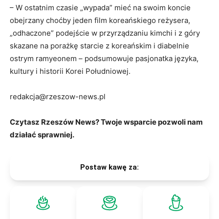
– W ostatnim czasie „wypada” mieć na swoim koncie
obejrzany choćby jeden film koreańskiego reżysera,
„odhaczone” podejście w przyrządzaniu kimchi i z góry
skazane na porażkę starcie z koreańskim i diabelnie
ostrym ramyeonem – podsumowuje pasjonatka języka,
kultury i historii Korei Południowej.
redakcja@rzeszow-news.pl
Czytasz Rzeszów News? Twoje wsparcie pozwoli nam
działać sprawniej.
Postaw kawę za: