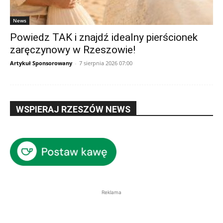
News
Powiedz TAK i znajdź idealny pierścionek
zaręczynowy w Rzeszowie!
Artykuł Sponsorowany
-
7 sierpnia 2026 07:00
WSPIERAJ RZESZÓW NEWS
Reklama