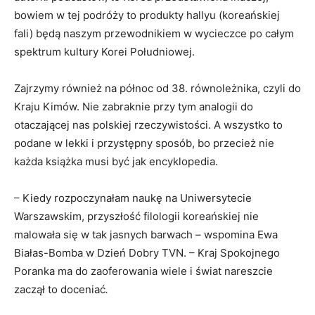
bowiem w tej podróży to produkty hallyu (koreańskiej
fali) będą naszym przewodnikiem w wycieczce po całym
spektrum kultury Korei Południowej.
Zajrzymy również na północ od 38. równoleżnika, czyli do
Kraju Kimów. Nie zabraknie przy tym analogii do
otaczającej nas polskiej rzeczywistości. A wszystko to
podane w lekki i przystępny sposób, bo przecież nie
każda książka musi być jak encyklopedia.
– Kiedy rozpoczynałam naukę na Uniwersytecie
Warszawskim, przyszłość filologii koreańskiej nie
malowała się w tak jasnych barwach – wspomina Ewa
Białas-Bomba w Dzień Dobry TVN. – Kraj Spokojnego
Poranka ma do zaoferowania wiele i świat nareszcie
zaczął to doceniać
.