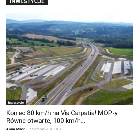
INWESTYCJE
Inwestycje
Koniec 80 km/h na Via Carpatia! MOP-y
Równe otwarte, 100 km/h...
Anna Miler
-
7 sierpnia 2026 18:00