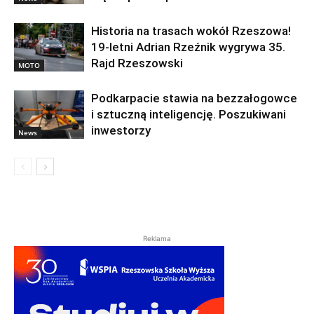
Historia na trasach wokół Rzeszowa!
19-letni Adrian Rzeźnik wygrywa 35.
Rajd Rzeszowski
MOTO
Podkarpacie stawia na bezzałogowce
i sztuczną inteligencję. Poszukiwani
inwestorzy
News
Reklama