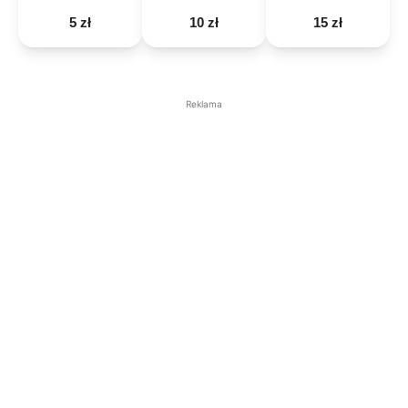
5 zł
10 zł
15 zł
Reklama