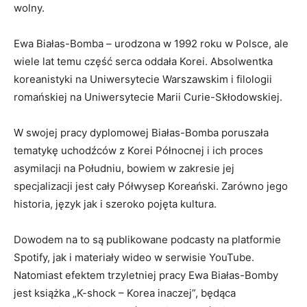
wolny.
Ewa Białas-Bomba – urodzona w 1992 roku w Polsce, ale
wiele lat temu część serca oddała Korei. Absolwentka
koreanistyki na Uniwersytecie Warszawskim i filologii
romańskiej na Uniwersytecie Marii Curie-Skłodowskiej.
W swojej pracy dyplomowej Białas-Bomba poruszała
tematykę uchodźców z Korei Północnej i ich proces
asymilacji na Południu, bowiem w zakresie jej
specjalizacji jest cały Półwysep Koreański. Zarówno jego
historia, język jak i szeroko pojęta kultura.
Dowodem na to są publikowane podcasty na platformie
Spotify, jak i materiały wideo w serwisie YouTube.
Natomiast efektem trzyletniej pracy Ewa Białas-Bomby
jest książka „K-shock – Korea inaczej”, będąca