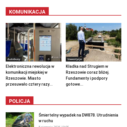
KOMUNIKACJA
Autobusy
Inwestycje
Elektroniczna rewolucja w
Kładka nad Strugiem w
komunikacji miejskiej w
Rzeszowie coraz bliżej.
Rzeszowie. Miasto
Fundamenty i podpory
przesuwało cztery razy...
gotowe...
POLICJA
Śmiertelny wypadek na DW878. Utrudnienia
w ruchu
8 sierpnia 2026 13:05