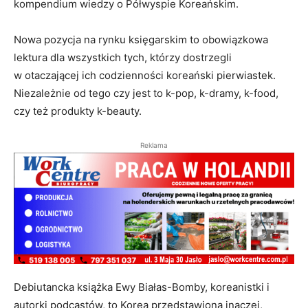
kompendium wiedzy o Półwyspie Koreańskim.
Nowa pozycja na rynku księgarskim to obowiązkowa
lektura dla wszystkich tych, którzy dostrzegli
w otaczającej ich codzienności koreański pierwiastek.
Niezależnie od tego czy jest to k-pop, k-dramy, k-food,
czy też produkty k-beauty.
Reklama
Debiutancka książka Ewy Białas-Bomby, koreanistki i
autorki podcastów, to Korea przedstawiona inaczej,