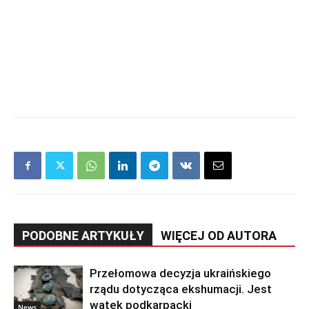
PODOBNE ARTYKUŁY
WIĘCEJ OD AUTORA
Przełomowa decyzja ukraińskiego
rządu dotycząca ekshumacji. Jest
wątek podkarpacki
News