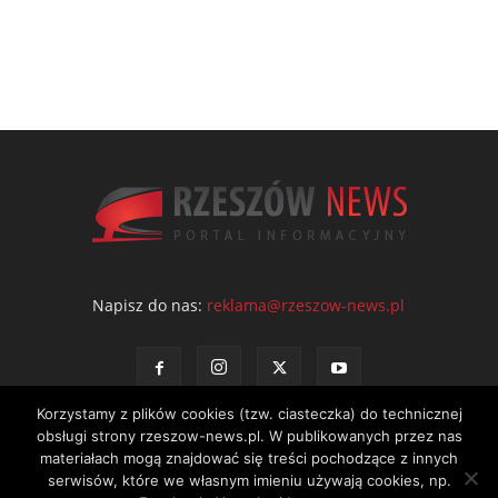
Napisz do nas:
reklama@rzeszow-news.pl
Korzystamy z plików cookies (tzw. ciasteczka) do technicznej
obsługi strony rzeszow-news.pl. W publikowanych przez nas
materiałach mogą znajdować się treści pochodzące z innych
serwisów, które we własnym imieniu używają cookies, np.
Kontakt
Polityka prywatności
Regulamin portalu