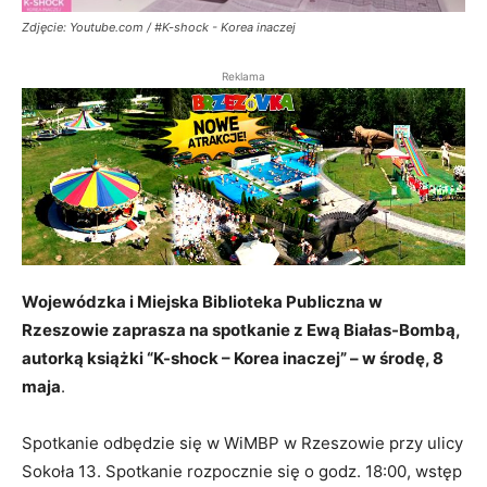
Zdjęcie: Youtube.com / #K-shock - Korea inaczej
Reklama
Wojewódzka i Miejska Biblioteka Publiczna w
Rzeszowie zaprasza na spotkanie z Ewą Białas-Bombą,
autorką książki “K-shock – Korea inaczej” – w środę, 8
maja
.
Spotkanie odbędzie się w WiMBP w Rzeszowie przy ulicy
Sokoła 13. Spotkanie rozpocznie się o godz. 18:00, wstęp