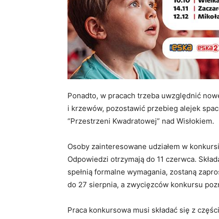
Ponadto, w pracach trzeba uwzględnić nowe
i krzewów, pozostawić przebieg alejek spac
“Przestrzeni Kwadratowej” nad Wisłokiem.
Osoby zainteresowane udziałem w konkursie
Odpowiedzi otrzymają do 11 czerwca. Skład
spełnią formalne wymagania, zostaną zapros
do 27 sierpnia, a zwycięzców konkursu poz
Praca konkursowa musi składać się z części g