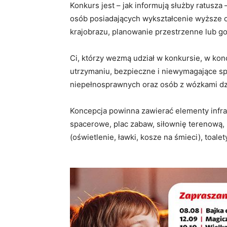
Konkurs jest – jak informują służby ratusz
osób posiadających wykształcenie wyższe o 
krajobrazu, planowanie przestrzenne lub g
Ci, którzy wezmą udział w konkursie, w kon
utrzymaniu, bezpieczne i niewymagające sp
niepełnosprawnych oraz osób z wózkami dz
Koncepcja powinna zawierać elementy infra
spacerowe, plac zabaw, siłownię terenową, 
(oświetlenie, ławki, kosze na śmieci), toale