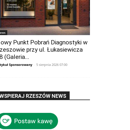
ews
owy Punkt Pobrań Diagnostyki w
zeszowie przy ul. Łukasiewicza
8 (Galeria...
tykuł Sponsorowany
-
5 sierpnia 2026 07:00
WSPIERAJ RZESZÓW NEWS