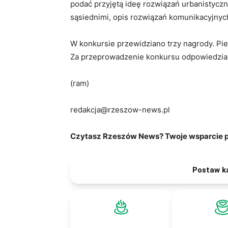
podać przyjętą ideę rozwiązań urbanistycz
sąsiednimi, opis rozwiązań komunikacyjnyc
W konkursie przewidziano trzy nagrody. Pierwsz
Za przeprowadzenie konkursu odpowiedzialn
(ram)
redakcja@rzeszow-news.pl
Czytasz Rzeszów News? Twoje wsparcie po
Postaw k