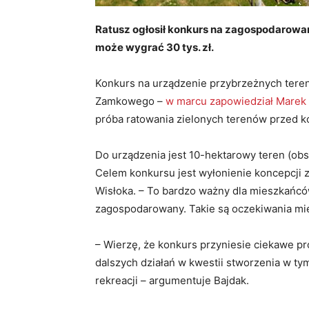
Ratusz ogłosił konkurs na zagospodarowan
może wygrać 30 tys. zł.
Konkurs na urządzenie przybrzeżnych tere
Zamkowego –
w marcu zapowiedział Marek
próba ratowania zielonych terenów przed 
Do urządzenia jest 10-hektarowy teren (obsz
Celem konkursu jest wyłonienie koncepcji
Wisłoka. – To bardzo ważny dla mieszkańc
zagospodarowany. Takie są oczekiwania mi
– Wierzę, że konkurs przyniesie ciekawe pr
dalszych działań w kwestii stworzenia w tym
rekreacji – argumentuje Bajdak.