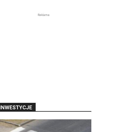
Reklama
INWESTYCJE