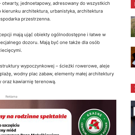
a – otwarty, jednoetapowy, adresowany do wszystkich
kierunku architektura, urbanistyka, architektura
ospodarka przestrzenna.
cepcji mają ująć obiekty ogólnodostępne i łatwe w
ecjalnego dozoru. Mają być one także dla osób
iecięcymi.
struktury wypoczynkowej – ścieżki rowerowe, aleje
plażę, wodny plac zabaw, elementy małej architektury
ty oraz kawiarnię terenową.
Reklama