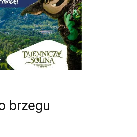
o brzegu