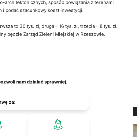
no-architektonicznych, sposób powiązania z terenami
h i podać szacunkowy koszt inwestycji.
a to 30 tys. zł, druga – 16 tys. zł, trzecia – 8 tys. zł.
y będzie Zarząd Zieleni Miejskiej w Rzeszowie.
zwoli nam działać sprawniej.
awę za: