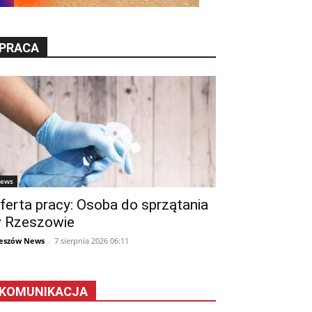
PRACA
ews
ferta pracy: Osoba do sprzątania
 Rzeszowie
eszów News
-
7 sierpnia 2026 06:11
KOMUNIKACJA