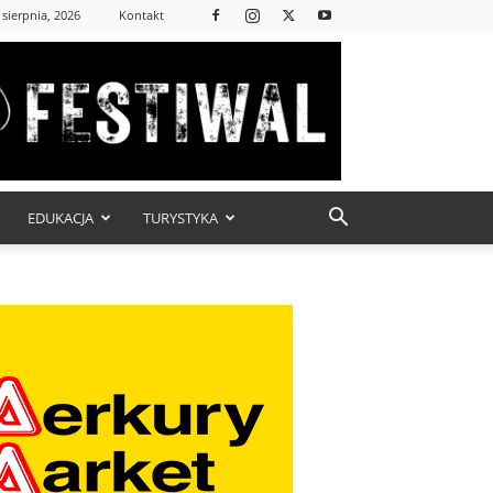
 sierpnia, 2026
Kontakt
EDUKACJA
TURYSTYKA