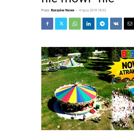
Przez
Rzeszów News
-
4 lipca 2018 18:53