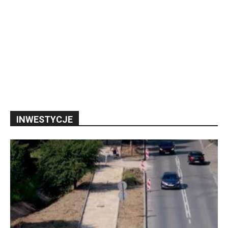
INWESTYCJE