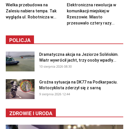
Wielka przebudowa na
Elektroniczna rewolucja w
Zalesiu nabiera tempa. Tak
komunikacji miejskiej w
wygląda ul. Robotnicza w...
Rzeszowie. Miasto
przesuwało cztery razy...
POLICJA
Dramatyczna akcja na Jeziorze Solińskim.
Wiatr wywrócił jacht, trzy osoby wpadły...
10 sierpnia 2026 08:30
Groźna sytuacja na DK77 na Podkarpaciu.
Motocyklista zderzył się z sarną
9 sierpnia 2026 12:44
ZDROWIE I URODA