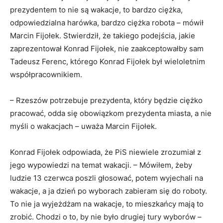
prezydentem to nie są wakacje, to bardzo ciężka,
odpowiedzialna harówka, bardzo ciężka robota – mówił
Marcin Fijołek. Stwierdził, że takiego podejścia, jakie
zaprezentował Konrad Fijołek, nie zaakceptowałby sam
Tadeusz Ferenc, którego Konrad Fijołek był wieloletnim
współpracownikiem.
– Rzeszów potrzebuje prezydenta, który będzie ciężko
pracować, odda się obowiązkom prezydenta miasta, a nie
myśli o wakacjach – uważa Marcin Fijołek.
Konrad Fijołek odpowiada, że PiS niewiele zrozumiał z
jego wypowiedzi na temat wakacji. – Mówiłem, żeby
ludzie 13 czerwca poszli głosować, potem wyjechali na
wakacje, a ja dzień po wyborach zabieram się do roboty.
To nie ja wyjeżdżam na wakacje, to mieszkańcy mają to
zrobić. Chodzi o to, by nie było drugiej tury wyborów –