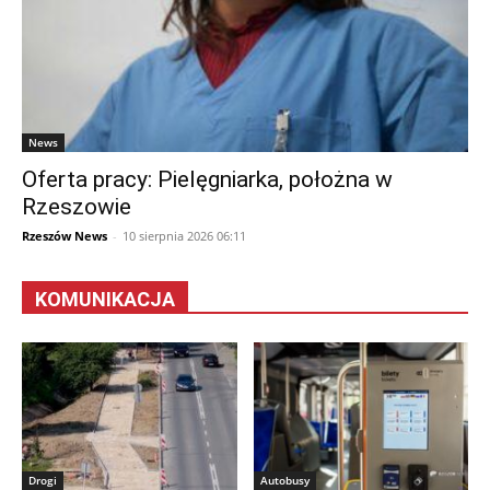
News
Oferta pracy: Pielęgniarka, położna w
Rzeszowie
Rzeszów News
-
10 sierpnia 2026 06:11
KOMUNIKACJA
Drogi
Autobusy