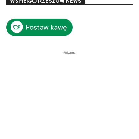
WSPIERAJ RZESZÓW NEWS
Reklama