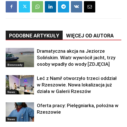
PODOBNE ARTYKUŁY
WIĘCEJ OD AUTORA
Dramatyczna akcja na Jeziorze
Solińskim. Wiatr wywrócił jacht, trzy
osoby wpadły do wody [ZDJĘCIA]
Bieszczady
Leć z Nami! otworzyło trzeci oddział
w Rzeszowie. Nowa lokalizacja już
działa w Galerii Rzeszów
News
Oferta pracy: Pielęgniarka, położna w
Rzeszowie
News