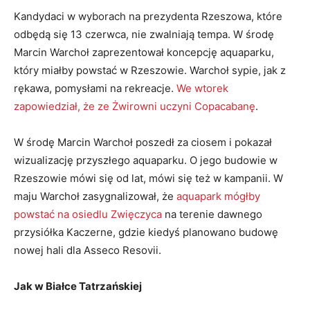
Kandydaci w wyborach na prezydenta Rzeszowa, które
odbędą się 13 czerwca, nie zwalniają tempa. W środę
Marcin Warchoł zaprezentował koncepcję aquaparku,
który miałby powstać w Rzeszowie. Warchoł sypie, jak z
rękawa, pomysłami na rekreacje.
We wtorek
zapowiedział, że ze Żwirowni uczyni Copacabanę
.
W środę Marcin Warchoł poszedł za ciosem i pokazał
wizualizację przyszłego aquaparku. O jego budowie w
Rzeszowie mówi się od lat, mówi się też w kampanii. W
maju Warchoł zasygnalizował, że
aquapark mógłby
powstać na osiedlu Zwięczyca
na terenie dawnego
przysiółka Kaczerne, gdzie kiedyś planowano budowę
nowej hali dla Asseco Resovii.
Jak w Białce Tatrzańskiej