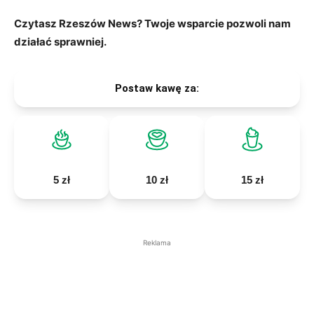
Czytasz Rzeszów News? Twoje wsparcie pozwoli nam
działać sprawniej.
Postaw kawę za:
5 zł
10 zł
15 zł
Reklama