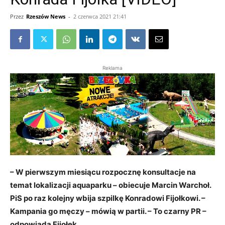
Przez
Rzeszów News
-
2 czerwca 2021 21:41
Reklama
– W pierwszym miesiącu rozpocznę konsultacje na
temat lokalizacji aquaparku – obiecuje Marcin Warchoł.
PiS po raz kolejny wbija szpilkę Konradowi Fijołkowi. –
Kampania go męczy – mówią w partii. – To czarny PR –
odpowiada Fijołek.