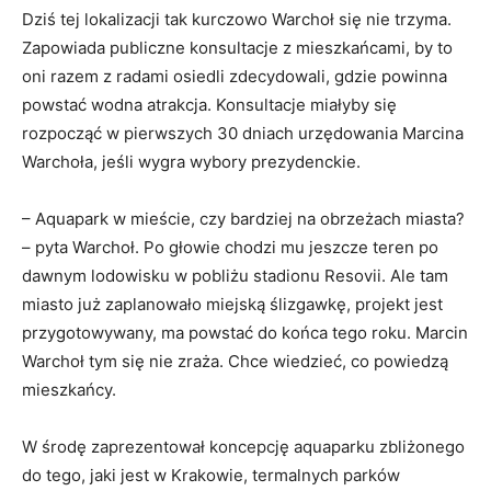
Dziś tej lokalizacji tak kurczowo Warchoł się nie trzyma.
Zapowiada publiczne konsultacje z mieszkańcami, by to
oni razem z radami osiedli zdecydowali, gdzie powinna
powstać wodna atrakcja. Konsultacje miałyby się
rozpocząć w pierwszych 30 dniach urzędowania Marcina
Warchoła, jeśli wygra wybory prezydenckie.
– Aquapark w mieście, czy bardziej na obrzeżach miasta?
– pyta Warchoł. Po głowie chodzi mu jeszcze teren po
dawnym lodowisku w pobliżu stadionu Resovii. Ale tam
miasto już zaplanowało miejską ślizgawkę, projekt jest
przygotowywany, ma powstać do końca tego roku. Marcin
Warchoł tym się nie zraża. Chce wiedzieć, co powiedzą
mieszkańcy.
W środę zaprezentował koncepcję aquaparku zbliżonego
do tego, jaki jest w Krakowie, termalnych parków