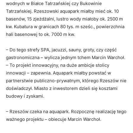
wodnych w Białce Tatrzańskiej czy Bukowinie
Tatrzańskiej. Rzeszowski aquapark miałby mieć ok. 10
basenów, 15 zjeżdżalni, lustro wody miałoby ok. 2500 m
kw. Kubatura w granicach 80 tys. m sześc., powierzchnia
hali basenowej to ok. 7000 m kw.
– Do tego strefy SPA, jacuzzi, sauny, groty, czy część
gastronomiczna – wylicza jednym tchem Marcin Warchoł.
– To projekt innowacyjny, na duże ambicje stolicy
innowacji – zapewnia. Aquapark miałby powstać w
partnerstwie publiczno-prywatnym, którego Rzeszów nie
doświadczył. Miasto z inwestorem dzieli się kosztami
budowy i zyskami.
– Rzeszów czeka na aquapark. Rozpocznę realizację tego
ważnego projektu – obiecuje Marcin Warchoł.