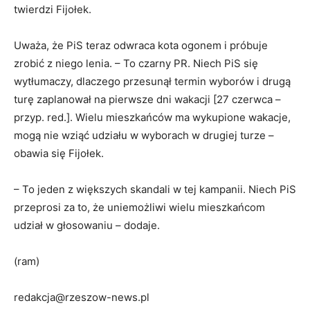
twierdzi Fijołek.
Uważa, że PiS teraz odwraca kota ogonem i próbuje
zrobić z niego lenia. – To czarny PR. Niech PiS się
wytłumaczy, dlaczego przesunął termin wyborów i drugą
turę zaplanował na pierwsze dni wakacji [27 czerwca –
przyp. red.]. Wielu mieszkańców ma wykupione wakacje,
mogą nie wziąć udziału w wyborach w drugiej turze –
obawia się Fijołek.
– To jeden z większych skandali w tej kampanii. Niech PiS
przeprosi za to, że uniemożliwi wielu mieszkańcom
udział w głosowaniu – dodaje.
(ram)
redakcja@rzeszow-news.pl