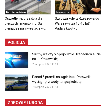
Bezpieczeństwo
Inwestycje
Oświetlenie, przejścia dla
Szybsza kolej z Rzeszowa do
pieszych i monitoring. Są
Warszawy za 10-15 lat?
pieniądze na inwestycje w...
Padają kwoty...
POLICJA
Służby walczyły o jego życie. Tragedia w aucie
na ul. Krakowskiej
7 sierpnia 2026 13:03
Ponad 5 promili na kąpielisku. Ratownik
wyciągnął z wody tonącą kobietę
7 sierpnia 2026 11:13
ZDROWIE I URODA