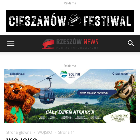
Reklama
Reklama
Strona główna
WOJSKO
Strona 11