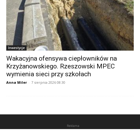
Inwestycje
Wakacyjna ofensywa ciepłowników na
Krzyżanowskiego. Rzeszowski MPEC
wymienia sieci przy szkołach
Anna Miler
-
7 sierpnia 2026 08:30
Reklama