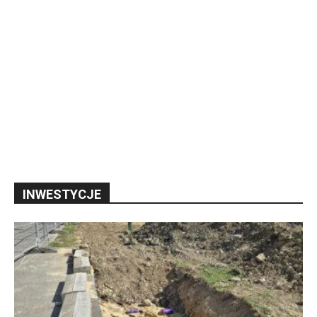
INWESTYCJE