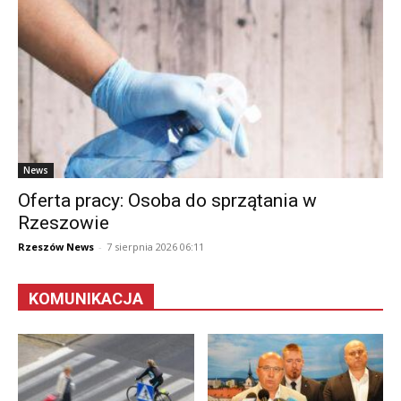
News
Oferta pracy: Osoba do sprzątania w
Rzeszowie
Rzeszów News
-
7 sierpnia 2026 06:11
KOMUNIKACJA