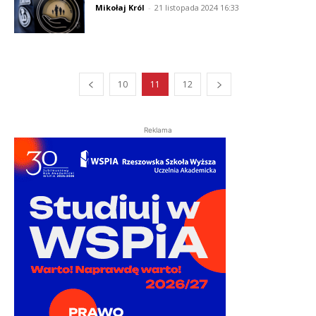
Mikołaj Król
-
21 listopada 2024 16:33
10
11
12
Reklama