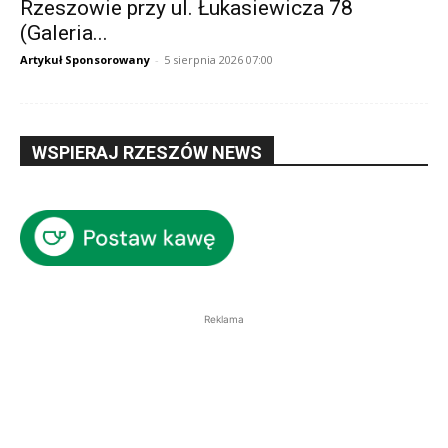
Rzeszowie przy ul. Łukasiewicza 78
(Galeria...
Artykuł Sponsorowany
-
5 sierpnia 2026 07:00
WSPIERAJ RZESZÓW NEWS
Reklama