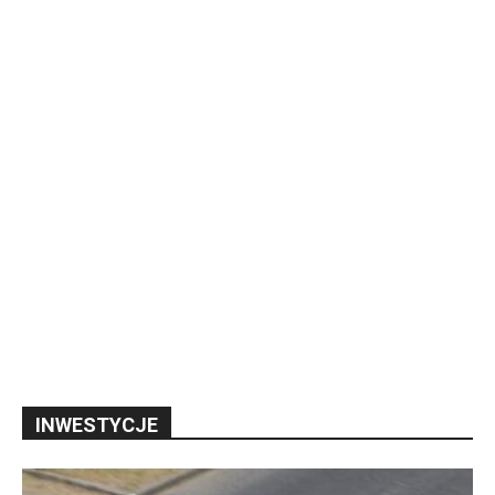
INWESTYCJE