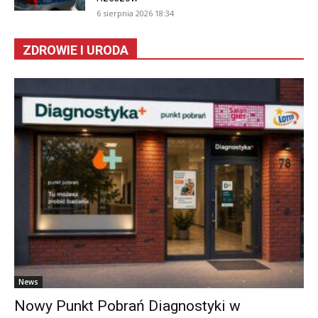
6 sierpnia 2026 18:34
ZDROWIE I URODA
News
Nowy Punkt Pobrań Diagnostyki w