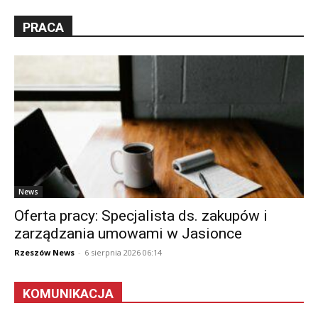
PRACA
News
Oferta pracy: Specjalista ds. zakupów i
zarządzania umowami w Jasionce
Rzeszów News
-
6 sierpnia 2026 06:14
KOMUNIKACJA