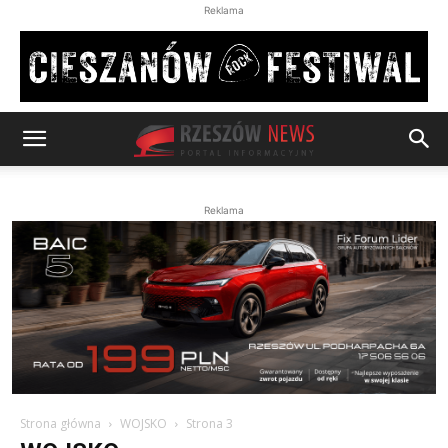
Reklama
Reklama
Strona główna
WOJSKO
Strona 3