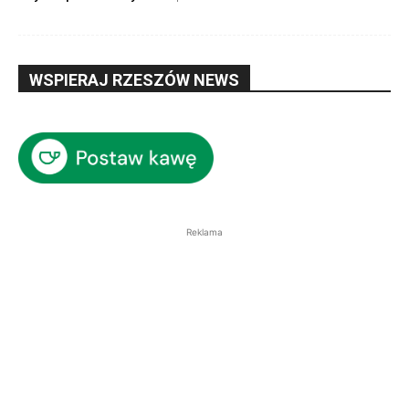
WSPIERAJ RZESZÓW NEWS
Reklama