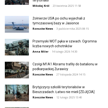
terytorialsi
Mikołaj Król
-
23 kwietnia 2025 11:58
Żołnierze USA po cichu wyjechali z
tymczasowej bazy w Jasionce
Rzeszów News
-
3 października 2025 08:15
Przemyski WOT pęka w szwach. Ogromna
liczba nowych ochotników
Anna Miler
-
14 lutego 2026 14:30
Czołgi M1A1 Abrams trafiły do batalionu w
podkarpackiej Żurawicy
Rzeszów News
-
27 listopada 2024 14:15
Brytyjczycy szkolili terytorialsów w
Bieszczadach. Łatwo nie mieli [ZDJĘCIA]
Rzeszów News
-
12 lutego 2025 13:40