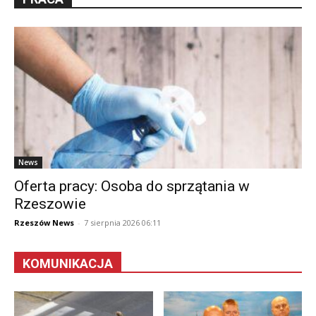
News
Oferta pracy: Osoba do sprzątania w
Rzeszowie
Rzeszów News
-
7 sierpnia 2026 06:11
KOMUNIKACJA