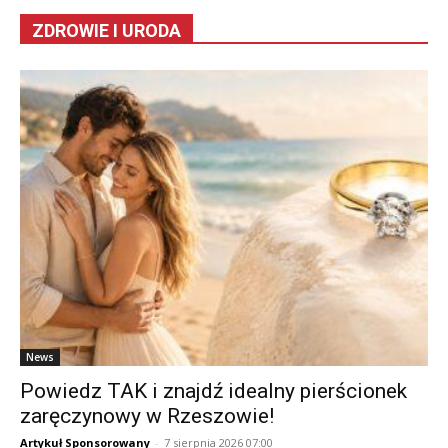
ZDROWIE I URODA
News
Powiedz TAK i znajdź idealny pierścionek
zaręczynowy w Rzeszowie!
Artykuł Sponsorowany
-
7 sierpnia 2026 07:00