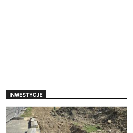
INWESTYCJE