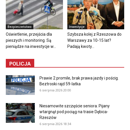
Bezpieczeństwo
Inwestycje
Oświetlenie, przejścia dla
Szybsza kolej z Rzeszowa do
pieszych i monitoring. Są
Warszawy za 10-15 lat?
pieniądze na inwestycje w...
Padają kwoty...
POLICJA
Prawie 2 promile, brak prawa jazdy i pościg.
Beztroski rajd 59-latka
6 sierpnia 2026 20:00
Niesamowite szczęście seniora. Pijany
wtargnął pod pociąg na trasie Dębica-
Rzeszów
6 sierpnia 2026 18:34