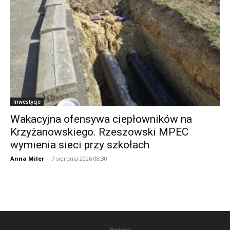
Inwestycje
Wakacyjna ofensywa ciepłowników na
Krzyżanowskiego. Rzeszowski MPEC
wymienia sieci przy szkołach
Anna Miler
-
7 sierpnia 2026 08:30
Reklama