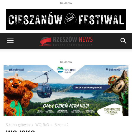
Reklama
Reklama
Strona główna
WOJSKO
Strona 2