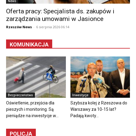
News
Oferta pracy: Specjalista ds. zakupów i
zarządzania umowami w Jasionce
Rzeszów News
-
6 sierpnia 2026 06:14
KOMUNIKACJA
Bezpieczeństwo
Inwestycje
Oświetlenie, przejścia dla
Szybsza kolej z Rzeszowa do
pieszych i monitoring. Są
Warszawy za 10-15 lat?
pieniądze na inwestycje w...
Padają kwoty...
POLICJA