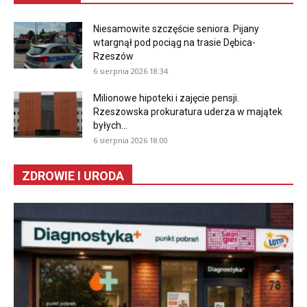
Niesamowite szczęście seniora. Pijany
wtargnął pod pociąg na trasie Dębica-
Rzeszów
6 sierpnia 2026 18:34
Milionowe hipoteki i zajęcie pensji.
Rzeszowska prokuratura uderza w majątek
byłych...
6 sierpnia 2026 18:00
ZDROWIE I URODA