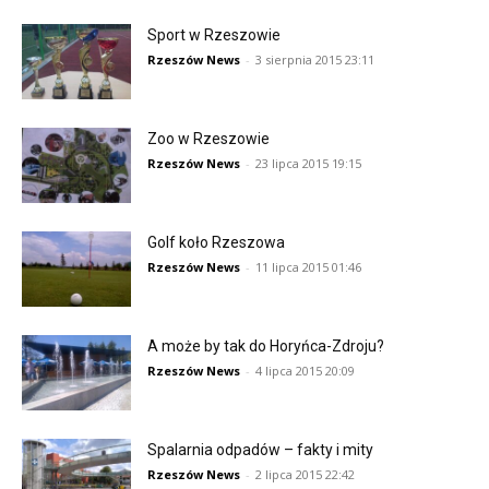
Sport w Rzeszowie
Rzeszów News
-
3 sierpnia 2015 23:11
Zoo w Rzeszowie
Rzeszów News
-
23 lipca 2015 19:15
Golf koło Rzeszowa
Rzeszów News
-
11 lipca 2015 01:46
A może by tak do Horyńca-Zdroju?
Rzeszów News
-
4 lipca 2015 20:09
Spalarnia odpadów – fakty i mity
Rzeszów News
-
2 lipca 2015 22:42