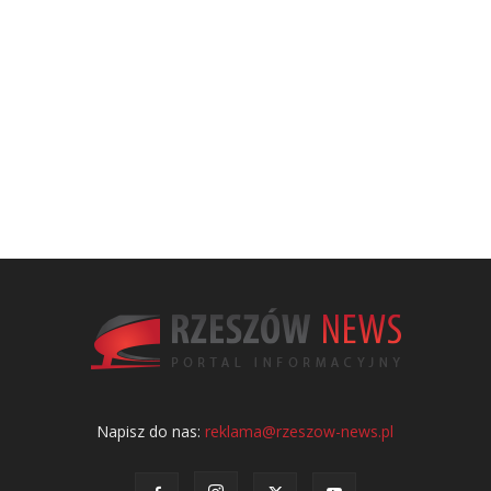
Napisz do nas:
reklama@rzeszow-news.pl