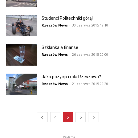
Studenci Politechniki górą!
Rzeszów News
-
30 czerwca 2015 19:10
Szklanka a finanse
Rzeszów News
-
26 czerwca 2015 20:00
Jaka pozycja i rola Rzeszowa?
Rzeszów News
-
21 czerwca 2015 22:20
4
5
6
Reklama