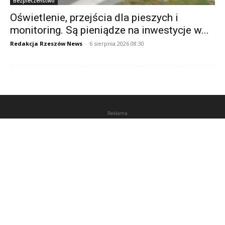
Bezpieczeństwo
Oświetlenie, przejścia dla pieszych i
monitoring. Są pieniądze na inwestycje w...
Redakcja Rzeszów News
-
6 sierpnia 2026 08:30
Reklama