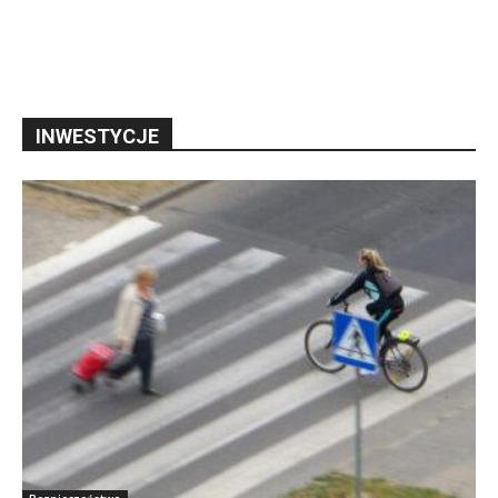
INWESTYCJE