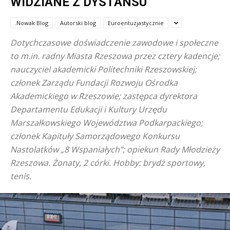
WIDZIANE Z DYSTANSU
.Nowak Blog
Autorski blog
Euroentuzjastycznie
Dotychczasowe doświadczenie zawodowe i społeczne
to m.in. radny Miasta Rzeszowa przez cztery kadencje;
nauczyciel akademicki Politechniki Rzeszowskiej;
członek Zarządu Fundacji Rozwoju Ośrodka
Akademickiego w Rzeszowie; zastępca dyrektora
Departamentu Edukacji i Kultury Urzędu
Marszałkowskiego Województwa Podkarpackiego;
członek Kapituły Samorządowego Konkursu
Nastolatków „8 Wspaniałych”; opiekun Rady Młodzieży
Rzeszowa. Żonaty, 2 córki. Hobby: brydż sportowy,
tenis.