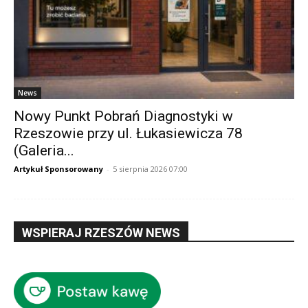
News
Nowy Punkt Pobrań Diagnostyki w
Rzeszowie przy ul. Łukasiewicza 78
(Galeria...
Artykuł Sponsorowany
-
5 sierpnia 2026 07:00
WSPIERAJ RZESZÓW NEWS