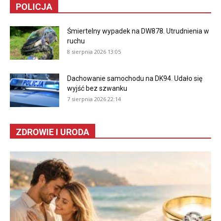
POLICJA
Śmiertelny wypadek na DW878. Utrudnienia w
ruchu
8 sierpnia 2026 13:05
Dachowanie samochodu na DK94. Udało się
wyjść bez szwanku
7 sierpnia 2026 22:14
ZDROWIE I URODA