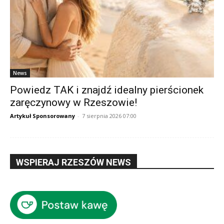
News
Powiedz TAK i znajdź idealny pierścionek
zaręczynowy w Rzeszowie!
Artykuł Sponsorowany
-
7 sierpnia 2026 07:00
WSPIERAJ RZESZÓW NEWS