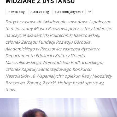
WIDZIANE Z DYSTANSU
.Nowak Blog
Autorski blog
Euroentuzjastycznie
Dotychczasowe doświadczenie zawodowe i społeczne
to m.in. radny Miasta Rzeszowa przez cztery kadencje;
nauczyciel akademicki Politechniki Rzeszowskiej;
członek Zarządu Fundacji Rozwoju Ośrodka
Akademickiego w Rzeszowie; zastępca dyrektora
Departamentu Edukacji i Kultury Urzędu
Marszałkowskiego Województwa Podkarpackiego;
członek Kapituły Samorządowego Konkursu
Nastolatków „8 Wspaniałych”; opiekun Rady Młodzieży
Rzeszowa. Żonaty, 2 córki. Hobby: brydż sportowy,
tenis.