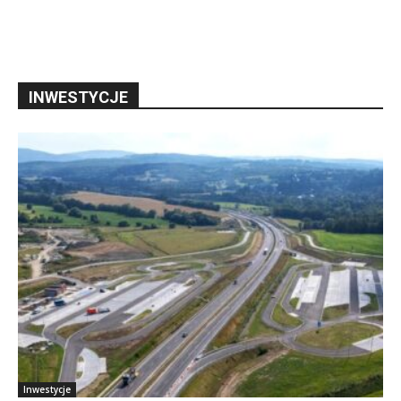
INWESTYCJE
Inwestycje