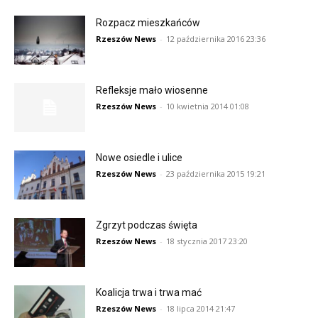
Rozpacz mieszkańców
Rzeszów News
-
12 października 2016 23:36
Refleksje mało wiosenne
Rzeszów News
-
10 kwietnia 2014 01:08
Nowe osiedle i ulice
Rzeszów News
-
23 października 2015 19:21
Zgrzyt podczas święta
Rzeszów News
-
18 stycznia 2017 23:20
Koalicja trwa i trwa mać
Rzeszów News
-
18 lipca 2014 21:47