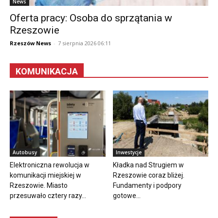
News
Oferta pracy: Osoba do sprzątania w
Rzeszowie
Rzeszów News
-
7 sierpnia 2026 06:11
KOMUNIKACJA
Autobusy
Inwestycje
Elektroniczna rewolucja w
Kładka nad Strugiem w
komunikacji miejskiej w
Rzeszowie coraz bliżej.
Rzeszowie. Miasto
Fundamenty i podpory
przesuwało cztery razy...
gotowe...