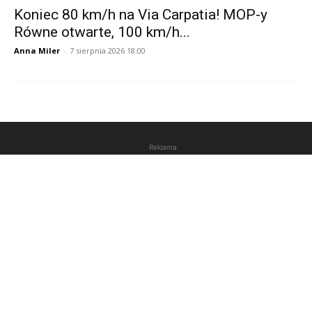
Koniec 80 km/h na Via Carpatia! MOP-y
Równe otwarte, 100 km/h...
Anna Miler
-
7 sierpnia 2026 18:00
Reklama