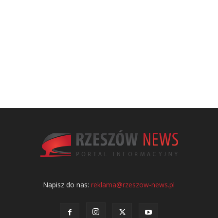
Napisz do nas:
reklama@rzeszow-news.pl