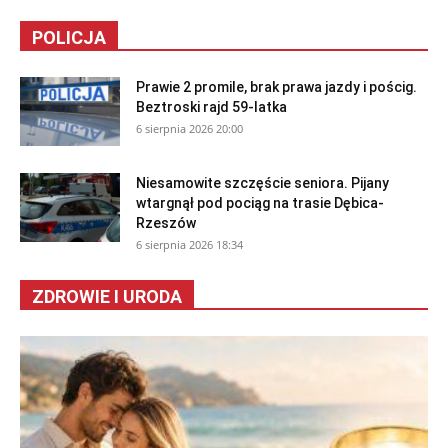
POLICJA
Prawie 2 promile, brak prawa jazdy i pościg.
Beztroski rajd 59-latka
6 sierpnia 2026 20:00
Niesamowite szczęście seniora. Pijany
wtargnął pod pociąg na trasie Dębica-
Rzeszów
6 sierpnia 2026 18:34
ZDROWIE I URODA