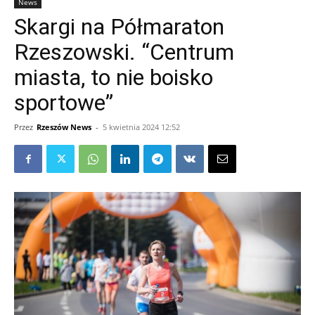
News
Skargi na Półmaraton
Rzeszowski. “Centrum
miasta, to nie boisko
sportowe”
Przez
Rzeszów News
-
5 kwietnia 2024 12:52