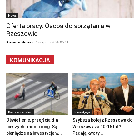
News
Oferta pracy: Osoba do sprzątania w
Rzeszowie
Rzeszów News
-
7 sierpnia 2026 06:11
KOMUNIKACJA
Bezpieczeństwo
Inwestycje
Oświetlenie, przejścia dla
Szybsza kolej z Rzeszowa do
pieszych i monitoring. Są
Warszawy za 10-15 lat?
pieniądze na inwestycje w...
Padają kwoty...