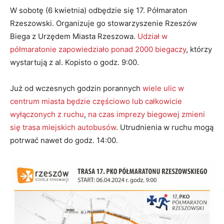
W sobotę (6 kwietnia) odbędzie się 17. Półmaraton
Rzeszowski. Organizuje go stowarzyszenie Rzeszów
Biega z Urzędem Miasta Rzeszowa.
Udział w
półmaratonie zapowiedziało ponad 2000 biegaczy
, którzy
wystartują z al. Kopisto o godz. 9:00.
Już od wczesnych godzin porannych
wiele ulic w
centrum miasta będzie częściowo lub całkowicie
wyłączonych z ruchu
,
na czas imprezy biegowej zmieni
się trasa miejskich autobusów
. Utrudnienia w ruchu mogą
potrwać nawet do godz. 14:00.