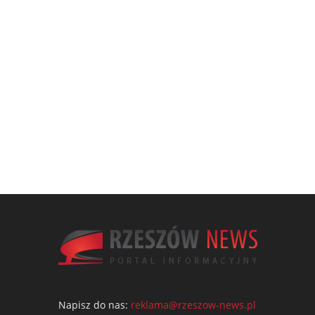
Napisz do nas:
reklama@rzeszow-news.pl