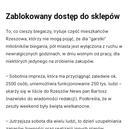
Zablokowany dostęp do sklepów
To, co cieszy biegaczy, irytuje część mieszkańców
Rzeszowa, którzy nie mogą pojąć, że dla “garstki”
miłośników biegania, pół miasta jest wyłączona z ruchu w
newralgicznych godzinach, w dniu wolnym od pracy, dla
niektórych jedynego na zrobienie zakupów.
– Sobotnia impreza, która ma przyciągnąć zaledwie ok.
2500 osób, uniemożliwia funkcjonowanie 250 tys. ludzi –
skarży się w liście do Rzeszów News pan Bartosz
(nazwisko do wiadomości redakcji). Podkreśla, że w
zeszły weekend były święta wielkanocne.
– Jutrzejsza sobota dla wielu ludzi, to dzień uzupełniania
zapasów żywności oraz realizacji innych planów