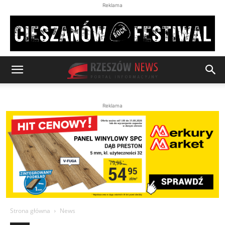
Reklama
Reklama
Strona główna
News