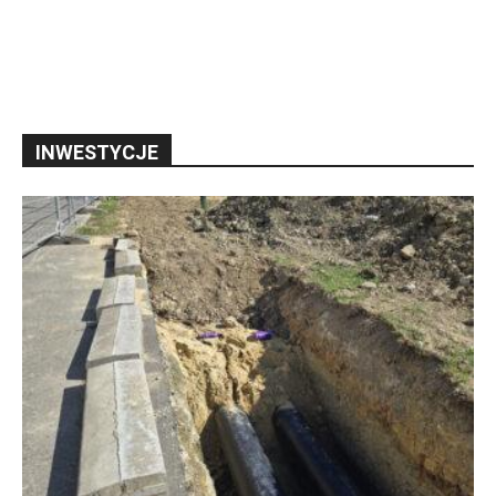
INWESTYCJE