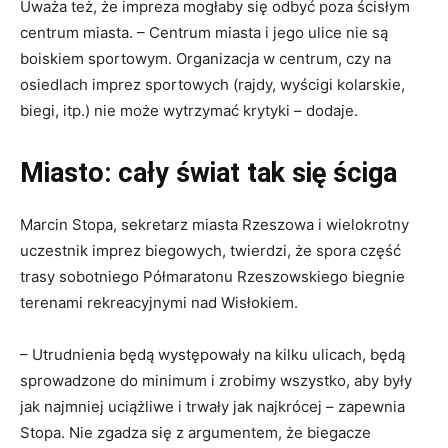
Uważa też, że impreza mogłaby się odbyć poza ścisłym
centrum miasta. – Centrum miasta i jego ulice nie są
boiskiem sportowym. Organizacja w centrum, czy na
osiedlach imprez sportowych (rajdy, wyścigi kolarskie,
biegi, itp.) nie może wytrzymać krytyki – dodaje.
Miasto: cały świat tak się ściga
Marcin Stopa, sekretarz miasta Rzeszowa i wielokrotny
uczestnik imprez biegowych, twierdzi, że spora część
trasy sobotniego Półmaratonu Rzeszowskiego biegnie
terenami rekreacyjnymi nad Wisłokiem.
– Utrudnienia będą występowały na kilku ulicach, będą
sprowadzone do minimum i zrobimy wszystko, aby były
jak najmniej uciążliwe i trwały jak najkrócej – zapewnia
Stopa. Nie zgadza się z argumentem, że biegacze