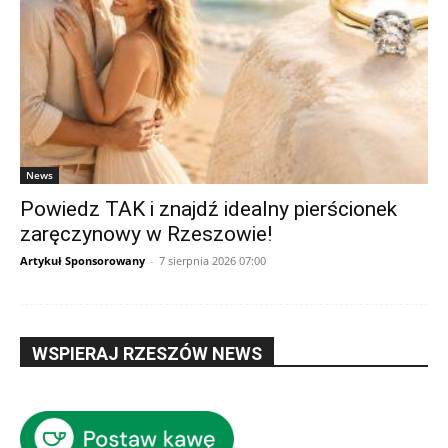
News
Powiedz TAK i znajdź idealny pierścionek
zaręczynowy w Rzeszowie!
Artykuł Sponsorowany
-
7 sierpnia 2026 07:00
WSPIERAJ RZESZÓW NEWS