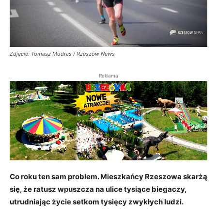
Zdjęcie: Tomasz Modras / Rzeszów News
Reklama
Co roku ten sam problem. Mieszkańcy Rzeszowa skarżą
się, że ratusz wpuszcza na ulice tysiące biegaczy,
utrudniając życie setkom tysięcy zwykłych ludzi.