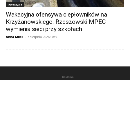
Inwestycje
Wakacyjna ofensywa ciepłowników na
Krzyżanowskiego. Rzeszowski MPEC
wymienia sieci przy szkołach
Anna Miler
-
7 sierpnia 2026 08:30
Reklama