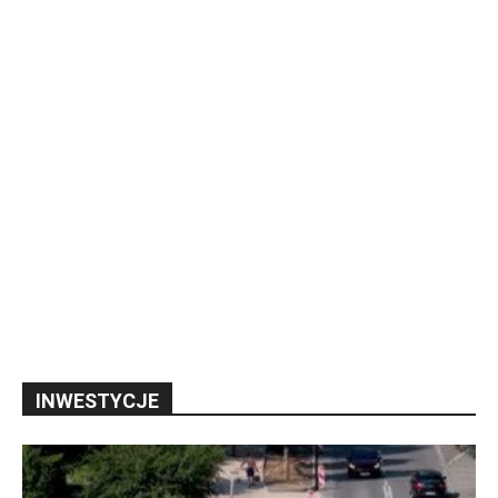
INWESTYCJE