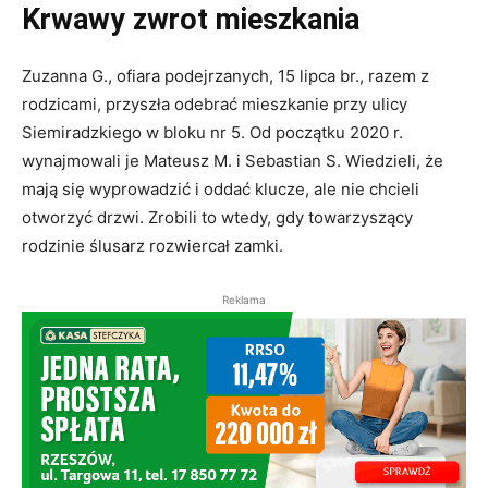
Krwawy zwrot mieszkania
Zuzanna G., ofiara podejrzanych, 15 lipca br., razem z
rodzicami, przyszła odebrać mieszkanie przy ulicy
Siemiradzkiego w bloku nr 5. Od początku 2020 r.
wynajmowali je Mateusz M. i Sebastian S. Wiedzieli, że
mają się wyprowadzić i oddać klucze, ale nie chcieli
otworzyć drzwi. Zrobili to wtedy, gdy towarzyszący
rodzinie ślusarz rozwiercał zamki.
Reklama