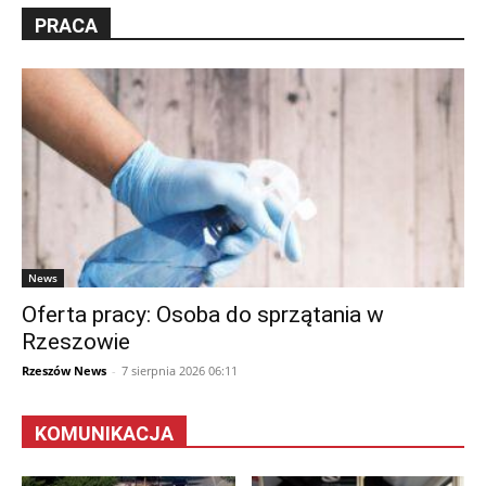
PRACA
News
Oferta pracy: Osoba do sprzątania w
Rzeszowie
Rzeszów News
-
7 sierpnia 2026 06:11
KOMUNIKACJA