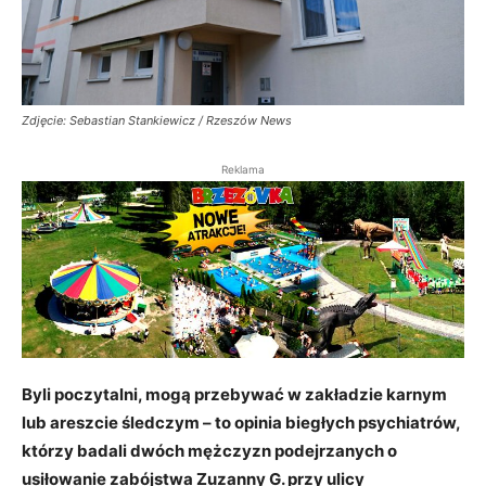
Zdjęcie: Sebastian Stankiewicz / Rzeszów News
Reklama
Byli poczytalni, mogą przebywać w zakładzie karnym
lub areszcie śledczym – to opinia biegłych psychiatrów,
którzy badali dwóch mężczyzn podejrzanych o
usiłowanie zabójstwa Zuzanny G. przy ulicy