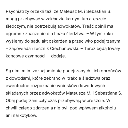
Psychiatrzy orzekli też, że Mateusz M. i Sebastian S.
mogą przebywać w zakładzie karnym lub areszcie
śledczym, nie potrzebują adwokatów. Treść opinii ma
ogromne znaczenie dla finału śledztwa. – W tym roku
wyślemy do sądu akt oskarżenia przeciwko podejrzanym
– zapowiada rzecznik Ciechanowski. – Teraz będą trwały
końcowe czynności – dodaje.
Są nimi m.in. zaznajomienie podejrzanych i ich obrońców
z dowodami, które zebrano w trakcie śledztwa oraz
ewentualne rozpoznanie wniosków dowodowych
składanych przez adwokatów Mateusza M. i Sebastiana S.
Obaj podejrzani cały czas przebywają w areszcie. W
chwili całego zdarzenia nie byli pod wpływem alkoholu
ani narkotyków.