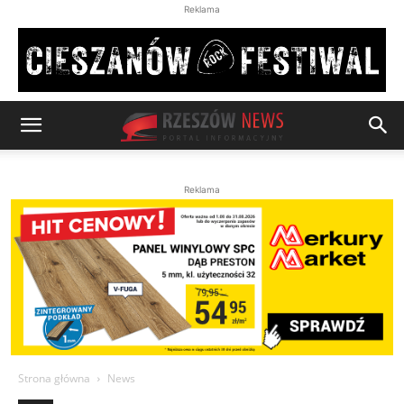
Reklama
Reklama
Strona główna
News