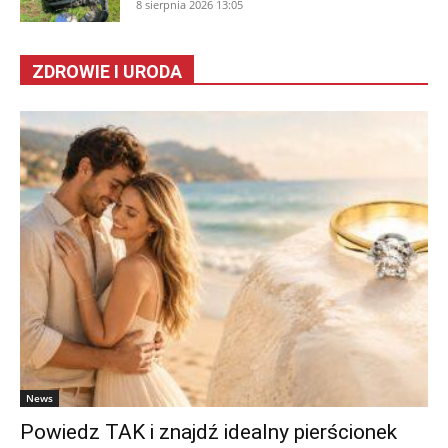
8 sierpnia 2026 13:05
ZDROWIE I URODA
News
Powiedz TAK i znajdź idealny pierścionek