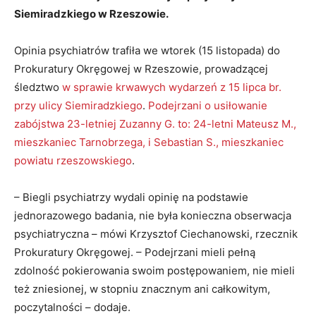
Siemiradzkiego w Rzeszowie.
Opinia psychiatrów trafiła we wtorek (15 listopada) do
Prokuratury Okręgowej w Rzeszowie, prowadzącej
śledztwo
w sprawie krwawych wydarzeń z 15 lipca br.
przy ulicy Siemiradzkiego
.
Podejrzani o usiłowanie
zabójstwa 23-letniej Zuzanny G. to: 24-letni Mateusz M.,
mieszkaniec Tarnobrzega, i Sebastian S., mieszkaniec
powiatu rzeszowskiego
.
– Biegli psychiatrzy wydali opinię na podstawie
jednorazowego badania, nie była konieczna obserwacja
psychiatryczna – mówi Krzysztof Ciechanowski, rzecznik
Prokuratury Okręgowej. – Podejrzani mieli pełną
zdolność pokierowania swoim postępowaniem, nie mieli
też zniesionej, w stopniu znacznym ani całkowitym,
poczytalności – dodaje.