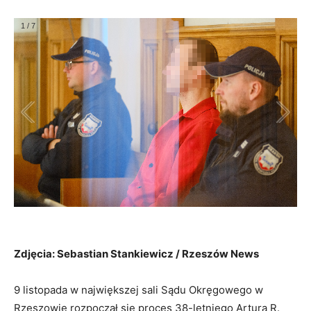
1
/
7
Zdjęcia: Sebastian Stankiewicz / Rzeszów News
9 listopada w największej sali Sądu Okręgowego w
Rzeszowie rozpoczął się proces 38-letniego Artura R.