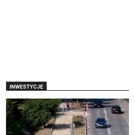
INWESTYCJE