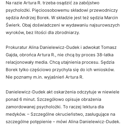
Na razie Artura R. trzeba osądzić za zabójstwo
psycholożki. Pięcioosobowemu składowi przewodniczy
sędzia Andrzej Borek. W składzie jest też sędzia Marcin
Świerk. Obaj doświadczeni w wydawaniu najsurowszych
wyroków, bez litości dla zbrodniarzy.
Prokuratur Alina Danielewicz-Dudek i adwokat Tomasz
Gajda, obrońca Artura R., nie chcą by proces 38-latka
relacjonowały media. Chcą utajnienia procesu. Sędzia
Borek tylko częściowo przychyla się do ich wniosków.
Nie poznamy m.in. wyjaśnień Artura R.
Danielewicz-Dudek akt oskarżenia odczytuje w niewiele
ponad 6 minut. Szczegółowo opisuje obrażenia
zamordowanej psycholożki. To raczej lektura dla
medyków. – Szczególne okrucieństwo, zasługujące na
szczególne potępienie – mówi Alina Danielewicz-Dudek.