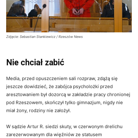
Zdjęcie: Sebastian Stankiewicz / Rzeszów News
Nie chciał zabić
Media, przed opuszczeniem sali rozpraw, zdążą się
jeszcze dowidzieć, że zabójca psycholożki przed
aresztowaniem był dozorcą w zakładzie pracy chronionej
pod Rzeszowem, skończył tylko gimnazjum, nigdy nie
miał żony, rodziny nie założył.
W sądzie Artur R. siedzi skuty, w czerwonym drelichu
zarezerwowanym dla więźniów ze statusem