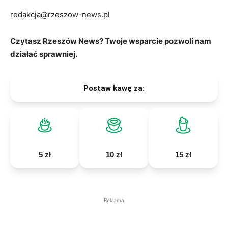
redakcja@rzeszow-news.pl
Czytasz Rzeszów News? Twoje wsparcie pozwoli nam
działać sprawniej.
Postaw kawę za:
5 zł
10 zł
15 zł
Reklama