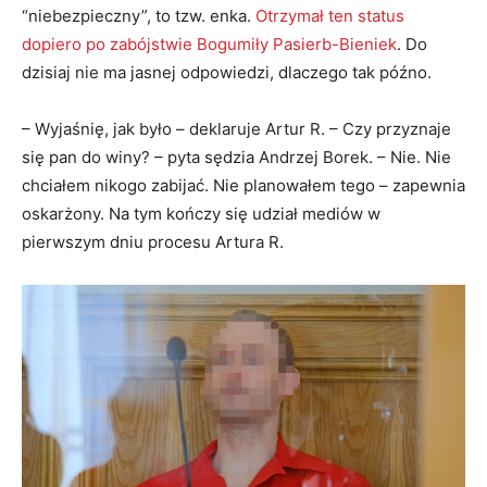
“niebezpieczny”, to tzw. enka.
Otrzymał ten status
dopiero po zabójstwie Bogumiły Pasierb-Bieniek
. Do
dzisiaj nie ma jasnej odpowiedzi, dlaczego tak późno.
– Wyjaśnię, jak było – deklaruje Artur R. – Czy przyznaje
się pan do winy? – pyta sędzia Andrzej Borek. – Nie. Nie
chciałem nikogo zabijać. Nie planowałem tego – zapewnia
oskarżony. Na tym kończy się udział mediów w
pierwszym dniu procesu Artura R.