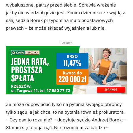
wybałuszone, patrzy przed siebie. Sprawia wrażenie
jakby nie wiedział gdzie jest. Zanim dziennikarze wyjdą z
sali, sędzia Borek przypomina mu o podstawowych
prawach – że może składać wyjaśnienia lub nie.
Reklama
Że może odpowiadać tylko na pytania swojego obrońcy,
tylko sądu, a jak chce, to na pytania również prokuratora.
– Czy pan to rozumie? – dopytuje sędzia Andrzej Borek. –
Staram się to ogarnąć. Nie rozumiem za bardzo –