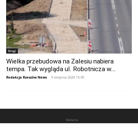
Drogi
Wielka przebudowa na Zalesiu nabiera
tempa. Tak wygląda ul. Robotnicza w...
Redakcja Rzeszów News
-
9 sierpnia 2026 15:30
Reklama