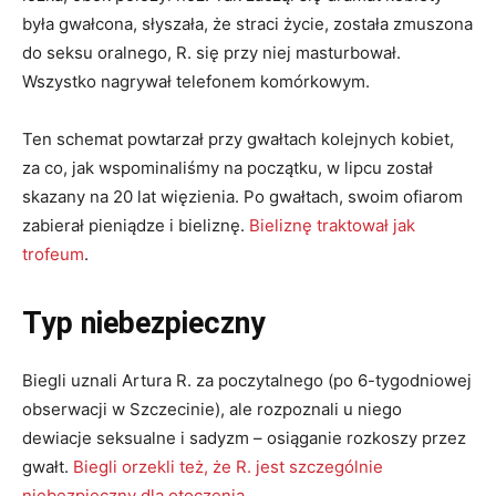
była gwałcona, słyszała, że straci życie, została zmuszona
do seksu oralnego, R. się przy niej masturbował.
Wszystko nagrywał telefonem komórkowym.
Ten schemat powtarzał przy gwałtach kolejnych kobiet,
za co, jak wspominaliśmy na początku, w lipcu został
skazany na 20 lat więzienia. Po gwałtach, swoim ofiarom
zabierał pieniądze i bieliznę.
Bieliznę traktował jak
trofeum
.
Typ niebezpieczny
Biegli uznali Artura R. za poczytalnego (po 6-tygodniowej
obserwacji w Szczecinie), ale rozpoznali u niego
dewiacje seksualne i sadyzm – osiąganie rozkoszy przez
gwałt.
Biegli orzekli też, że R. jest szczególnie
niebezpieczny dla otoczenia
.