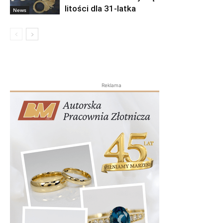
litości dla 31-latka
News
Reklama