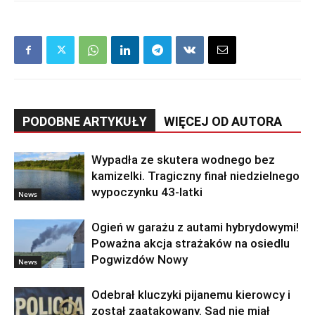
PODOBNE ARTYKUŁY
WIĘCEJ OD AUTORA
Wypadła ze skutera wodnego bez
kamizelki. Tragiczny finał niedzielnego
wypoczynku 43-latki
News
Ogień w garażu z autami hybrydowymi!
Poważna akcja strażaków na osiedlu
Pogwizdów Nowy
News
Odebrał kluczyki pijanemu kierowcy i
został zaatakowany. Sąd nie miał