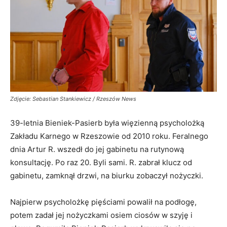
Zdjęcie: Sebastian Stankiewicz / Rzeszów News
39-letnia Bieniek-Pasierb była więzienną psycholożką
Zakładu Karnego w Rzeszowie od 2010 roku. Feralnego
dnia Artur R. wszedł do jej gabinetu na rutynową
konsultację. Po raz 20. Byli sami. R. zabrał klucz od
gabinetu, zamknął drzwi, na biurku zobaczył nożyczki.
Najpierw psycholożkę pięściami powalił na podłogę,
potem zadał jej nożyczkami osiem ciosów w szyję i