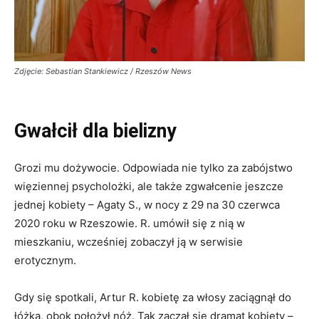
Zdjęcie: Sebastian Stankiewicz / Rzeszów News
Gwałcił dla bielizny
Grozi mu dożywocie. Odpowiada nie tylko za zabójstwo
więziennej psycholożki, ale także zgwałcenie jeszcze
jednej kobiety – Agaty S., w nocy z 29 na 30 czerwca
2020 roku w Rzeszowie. R. umówił się z nią w
mieszkaniu, wcześniej zobaczył ją w serwisie
erotycznym.
Gdy się spotkali, Artur R. kobietę za włosy zaciągnął do
łóżka, obok położył nóż. Tak zaczął się dramat kobiety –