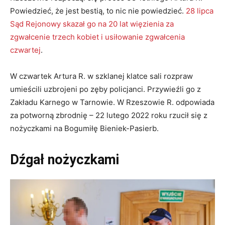
Powiedzieć, że jest bestią, to nic nie powiedzieć.
28 lipca
Sąd Rejonowy skazał go na 20 lat więzienia za
zgwałcenie trzech kobiet i usiłowanie zgwałcenia
czwartej
.
W czwartek Artura R. w szklanej klatce sali rozpraw
umieścili uzbrojeni po zęby policjanci. Przywieźli go z
Zakładu Karnego w Tarnowie. W Rzeszowie R. odpowiada
za potworną zbrodnię – 22 lutego 2022 roku rzucił się z
nożyczkami na Bogumiłę Bieniek-Pasierb.
Dźgał nożyczkami