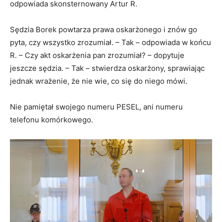
odpowiada skonsternowany Artur R.
Sędzia Borek powtarza prawa oskarżonego i znów go
pyta, czy wszystko zrozumiał. – Tak – odpowiada w końcu
R. – Czy akt oskarżenia pan zrozumiał? – dopytuje
jeszcze sędzia. – Tak – stwierdza oskarżony, sprawiając
jednak wrażenie, że nie wie, co się do niego mówi.
Nie pamiętał swojego numeru PESEL, ani numeru
telefonu komórkowego.