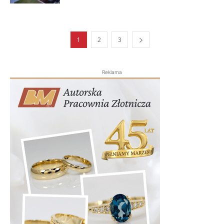
1
2
3
Reklama