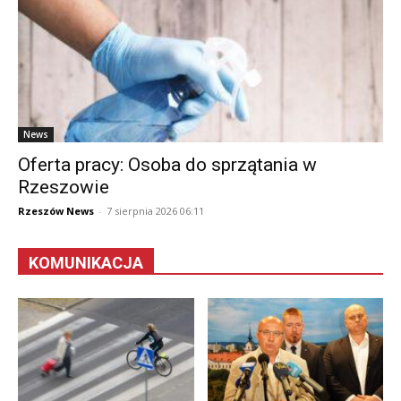
News
Oferta pracy: Osoba do sprzątania w
Rzeszowie
Rzeszów News
-
7 sierpnia 2026 06:11
KOMUNIKACJA