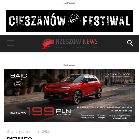
Reklama
Reklama
Strona główna
BIZNES