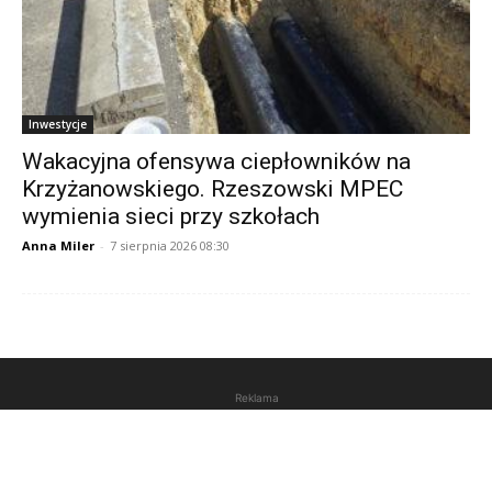
Inwestycje
Wakacyjna ofensywa ciepłowników na
Krzyżanowskiego. Rzeszowski MPEC
wymienia sieci przy szkołach
Anna Miler
-
7 sierpnia 2026 08:30
Reklama