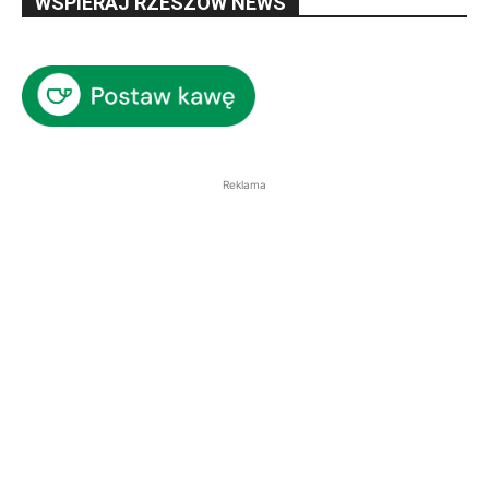
WSPIERAJ RZESZÓW NEWS
Reklama