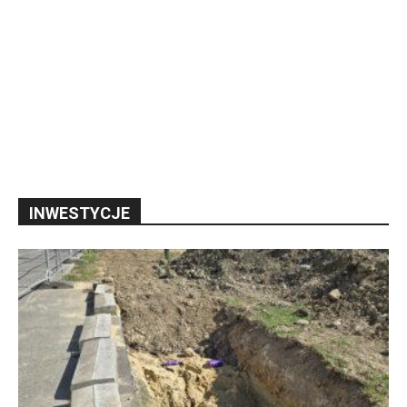
INWESTYCJE