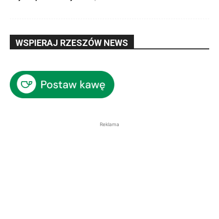
WSPIERAJ RZESZÓW NEWS
Reklama