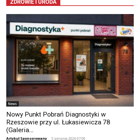
ZDROWIE I URODA
News
Nowy Punkt Pobrań Diagnostyki w
Rzeszowie przy ul. Łukasiewicza 78
(Galeria...
Artykuł Sponsorowany
-
5 sierpnia 2026 07:00