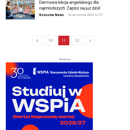
Darmowa lekcja angielskiego dla
najmłodszych. Zapisz się już dziś!
Rzeszów News
-
18 września 2023 12:57
10
11
12
Reklama