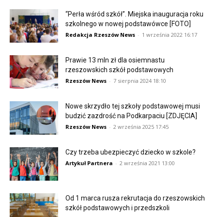
“Perła wśród szkół”. Miejska inauguracja roku
szkolnego w nowej podstawówce [FOTO]
Redakcja Rzeszów News
-
1 września 2022 16:17
Prawie 13 mln zł dla osiemnastu
rzeszowskich szkół podstawowych
Rzeszów News
-
7 sierpnia 2024 18:10
Nowe skrzydło tej szkoły podstawowej musi
budzić zazdrość na Podkarpaciu [ZDJĘCIA]
Rzeszów News
-
2 września 2025 17:45
Czy trzeba ubezpieczyć dziecko w szkole?
Artykuł Partnera
-
2 września 2021 13:00
Od 1 marca rusza rekrutacja do rzeszowskich
szkół podstawowych i przedszkoli