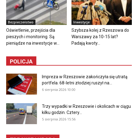
Bezpieczeństwo
Inwestycje
Oświetlenie, przejścia dla
Szybsza kolej z Rzeszowa do
pieszych i monitoring. Są
Warszawy za 10-15 lat?
pieniądze na inwestycje w...
Padają kwoty...
POLICJA
Impreza w Rzeszowie zakończyła się utratą
portfela. 68-letni złodziej ruszył na...
6 sierpnia 2026 10:00
Trzy wypadki w Rzeszowie i okolicach w ciągu
kilku godzin. Cztery...
5 sierpnia 2026 15:56