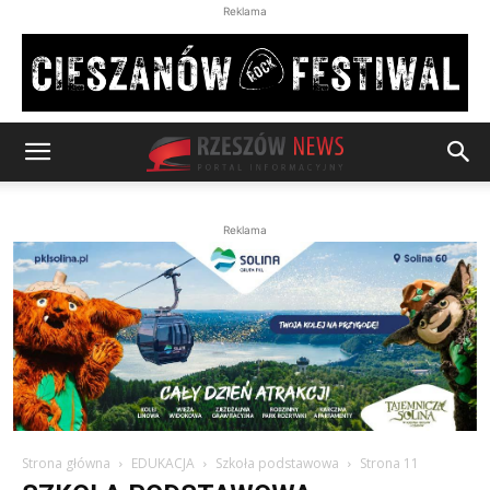
Reklama
Reklama
Strona główna
EDUKACJA
Szkoła podstawowa
Strona 11