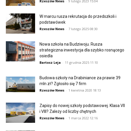
Rzeszów News
-
9 lutego 2023 15:04
W marcu rusza rekrutacja do przedszkoli i
podstawówek
Rzeszów News
-
7 lutego 2025 08:30
Nowa szkoła na Budziwoju. Rusza
strategiczna inwestycja dla szybko rosnącego
osiedla
Bartosz Leja
-
11 grudnia 2025 11:10
Budowa szkoły na Drabiniance za prawie 39
mln zł? Zgłosiło się 7 firm
Rzeszów News
-
1 kwietnia 2020 18:13
Zapisy do nowej szkoły podstawowej. Klasa VII
i VIII? Zależy od liczby chętnych
Rzeszów News
-
1 marca 2022 12:16