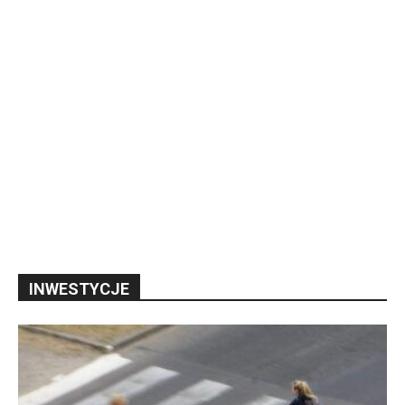
INWESTYCJE