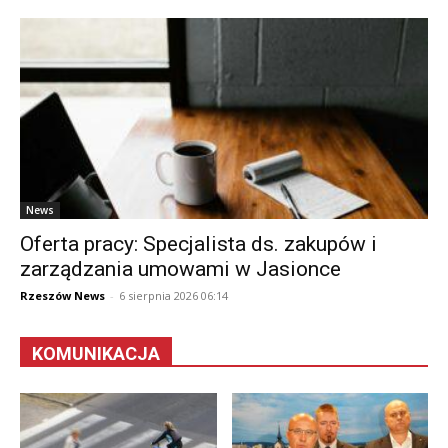
News
Oferta pracy: Specjalista ds. zakupów i
zarządzania umowami w Jasionce
Rzeszów News
-
6 sierpnia 2026 06:14
KOMUNIKACJA