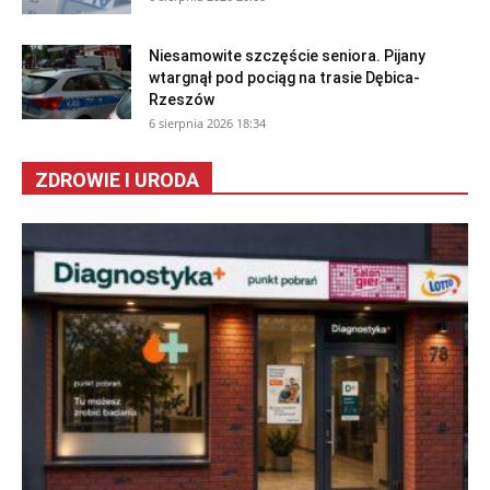
Niesamowite szczęście seniora. Pijany
wtargnął pod pociąg na trasie Dębica-
Rzeszów
6 sierpnia 2026 18:34
ZDROWIE I URODA