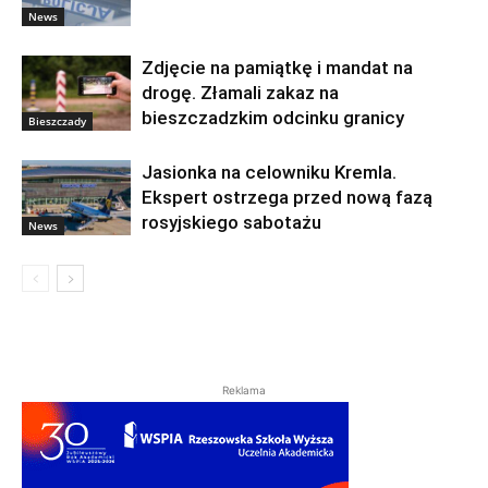
News
Zdjęcie na pamiątkę i mandat na
drogę. Złamali zakaz na
bieszczadzkim odcinku granicy
Bieszczady
Jasionka na celowniku Kremla.
Ekspert ostrzega przed nową fazą
rosyjskiego sabotażu
News
Reklama