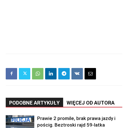
PODOBNE ARTYKUŁY
WIĘCEJ OD AUTORA
Prawie 2 promile, brak prawa jazdy i
pościg. Beztroski rajd 59-latka