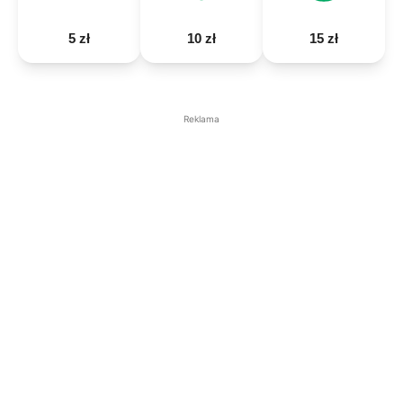
5 zł
10 zł
15 zł
Reklama