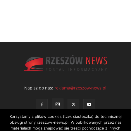
Napisz do nas:
reklama@rzeszow-news.pl
Korzystamy z plików cookies (tzw. ciasteczka) do technicznej
obsługi strony rzeszow-news.pl. W publikowanych przez nas
materiałach mogą znajdować się treści pochodzące z innych