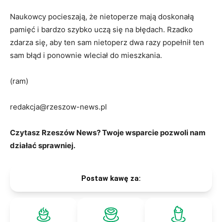
Naukowcy pocieszają, że nietoperze mają doskonałą
pamięć i bardzo szybko uczą się na błędach. Rzadko
zdarza się, aby ten sam nietoperz dwa razy popełnił ten
sam błąd i ponownie wleciał do mieszkania.
(ram)
redakcja@rzeszow-news.pl
Czytasz Rzeszów News? Twoje wsparcie pozwoli nam
działać sprawniej.
Postaw kawę za: