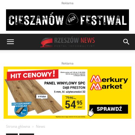
Reklama
Reklama
Strona główna
News