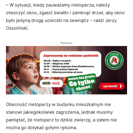
– W sytuacji, kiedy zauważamy nietoperza, należy
otworzyć okno, zgasić światło i zamknąć drzwi, aby okno
było jedyną drogę ucieczki na zewnątrz – radzi Jerzy
Ossoliński.
Reklama
Obecność nietoperzy w budynku mieszkalnym nie
stanowi jakiegokolwiek zagrożenia, jednak musimy
pamiętać, że nietoperz to dzikie zwierzę, a zatem nie
można go dotykać gołymi rękoma.