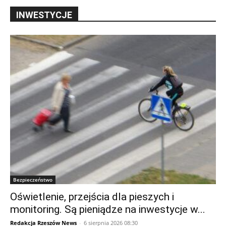
INWESTYCJE
Bezpieczeństwo
Oświetlenie, przejścia dla pieszych i
monitoring. Są pieniądze na inwestycje w...
Redakcja Rzeszów News
-
6 sierpnia 2026 08:30