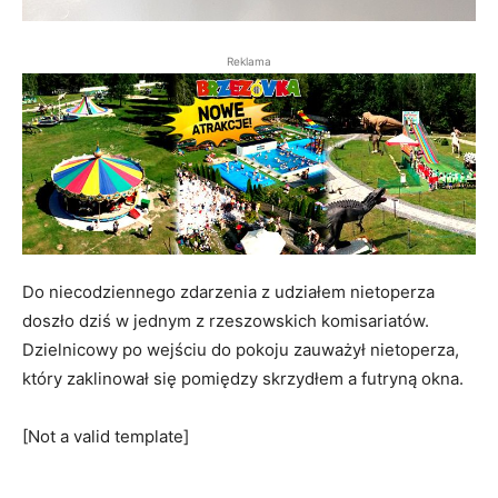
Reklama
Do niecodziennego zdarzenia z udziałem nietoperza
doszło dziś w jednym z rzeszowskich komisariatów.
Dzielnicowy po wejściu do pokoju zauważył nietoperza,
który zaklinował się pomiędzy skrzydłem a futryną okna.
[Not a valid template]