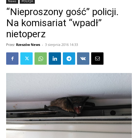
News
POLICJA
“Nieproszony gość” policji.
Na komisariat “wpadł”
nietoperz
Przez
Rzeszów News
-
3 sierpnia 2016 14:33