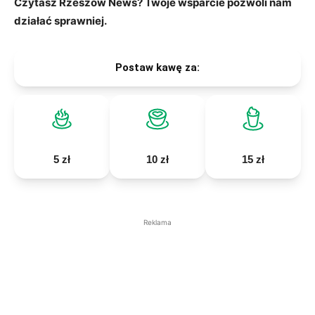
Czytasz Rzeszów News? Twoje wsparcie pozwoli nam
działać sprawniej.
Postaw kawę za:
5 zł
10 zł
15 zł
Reklama