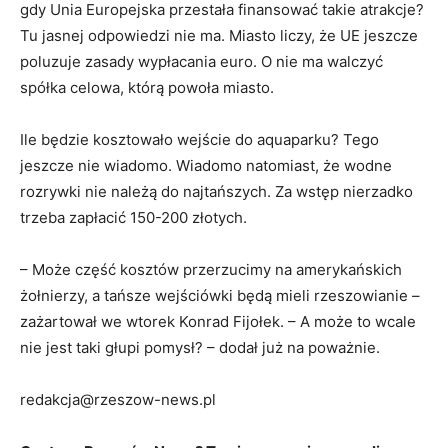
gdy Unia Europejska przestała finansować takie atrakcje?
Tu jasnej odpowiedzi nie ma. Miasto liczy, że UE jeszcze
poluzuje zasady wypłacania euro. O nie ma walczyć
spółka celowa, którą powoła miasto.
Ile będzie kosztowało wejście do aquaparku? Tego
jeszcze nie wiadomo. Wiadomo natomiast, że wodne
rozrywki nie należą do najtańszych. Za wstęp nierzadko
trzeba zapłacić 150-200 złotych.
– Może część kosztów przerzucimy na amerykańskich
żołnierzy, a tańsze wejściówki będą mieli rzeszowianie –
zażartował we wtorek Konrad Fijołek. – A może to wcale
nie jest taki głupi pomysł? – dodał już na poważnie.
redakcja@rzeszow-news.pl