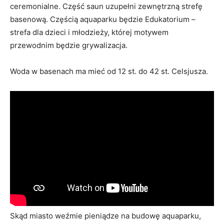
ceremonialne. Część saun uzupełni zewnętrzną strefę
basenową. Częścią aquaparku będzie Edukatorium –
strefa dla dzieci i młodzieży, której motywem
przewodnim będzie grywalizacja.
Woda w basenach ma mieć od 12 st. do 42 st. Celsjusza.
Skąd miasto weźmie pieniądze na budowę aquaparku,