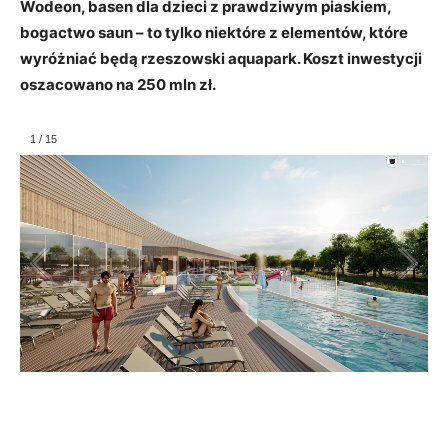
Wodeon, basen dla dzieci z prawdziwym piaskiem,
bogactwo saun – to tylko niektóre z elementów, które
wyróżniać będą rzeszowski aquapark.
Koszt inwestycji
oszacowano na 250 mln zł.
1
/
15