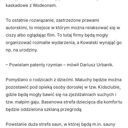
kaskadowe z Wodeonem.
To ostatnie rozwiązanie, zastrzeżone prawami
autorskimi, to miejsce w którym można relaksować się w
ciszy albo oglądając film. To tutaj firmy będą mogły
organizować rozmaite wydarzenia, a Kowalski wynająć go
np. na urodziny.
– Powielam patenty rzymian – mówił Dariusz Urbanik.
Pomyślano o rodzicach z dziećmi. Maluchy będzie można
pozostawić pod opieką osoby dorosłej w tzw. Kidsclubie,
gdzie będą mogły bawić się na zjeżdżalniach suchych i
tzw. małpim gaju. Basenowa strefa dziecięca dla komfortu
będzie oddzielona szklaną przegrodą.
Powstanie duża strefa saun, w której będą m.in. sauny