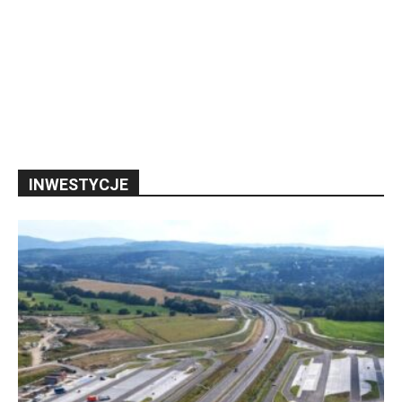
INWESTYCJE