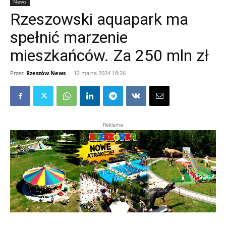
News
Rzeszowski aquapark ma
spełnić marzenie
mieszkańców. Za 250 mln zł
Przez
Rzeszów News
-
12 marca 2024 18:26
Reklama