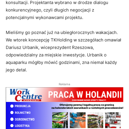
konsultacji. Projektanta wybrano w drodze dialogu
konkurencyjnego, czyli długich negocjacji z
potencjalnymi wykonawcami projektu.
Mieliśmy go poznać już na ubiegłorocznych wakacjach.
We wtorek koncepcję TKHolding w szczegółach omawiał
Dariusz Urbanik, wiceprezydent Rzeszowa,
odpowiedzialny za miejskie inwestycje. Urbanik o
aquaparku mógłby mówić godzinami, zna niemal każdy
jego detal.
Reklama