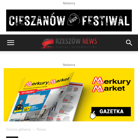
Reklama
Reklama
Strona główna
News