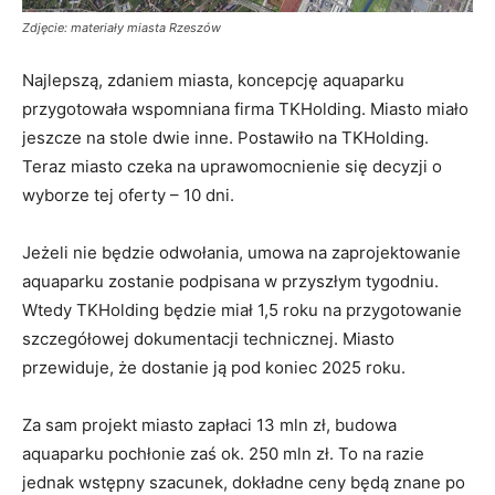
Zdjęcie: materiały miasta Rzeszów
Najlepszą, zdaniem miasta, koncepcję aquaparku
przygotowała wspomniana firma TKHolding. Miasto miało
jeszcze na stole dwie inne. Postawiło na TKHolding.
Teraz miasto czeka na uprawomocnienie się decyzji o
wyborze tej oferty – 10 dni.
Jeżeli nie będzie odwołania, umowa na zaprojektowanie
aquaparku zostanie podpisana w przyszłym tygodniu.
Wtedy TKHolding będzie miał 1,5 roku na przygotowanie
szczegółowej dokumentacji technicznej. Miasto
przewiduje, że dostanie ją pod koniec 2025 roku.
Za sam projekt miasto zapłaci 13 mln zł, budowa
aquaparku pochłonie zaś ok. 250 mln zł. To na razie
jednak wstępny szacunek, dokładne ceny będą znane po