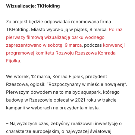
Wizualizacje: TKHolding
Za projekt będzie odpowiadać renomowana firma
TKHolding. Miasto wybrało ją w piątek, 8 marca.
Po raz
pierwszy filmową wizualizację parku wodnego
zaprezentowano w sobotę, 9 marca
, podczas
konwencji
programowej komitetu Rozwoju Rzeszowa Konrada
Fijołka
.
We wtorek, 12 marca, Konrad Fijołek, prezydent
Rzeszowa, ogłosił: “Rozpoczynamy w mieście nową erę”.
Pierwszym dowodem na to ma być aquapark, którego
budowę w Rzeszowie obiecał w 2021 roku w trakcie
kampanii w wyborach na prezydenta miasta.
– Najwyższych czas, żebyśmy realizowali inwestycję o
charakterze europejskim, o najwyższej światowej