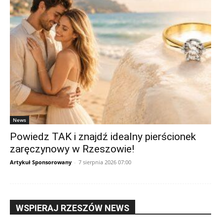
News
Powiedz TAK i znajdź idealny pierścionek
zaręczynowy w Rzeszowie!
Artykuł Sponsorowany
-
7 sierpnia 2026 07:00
WSPIERAJ RZESZÓW NEWS