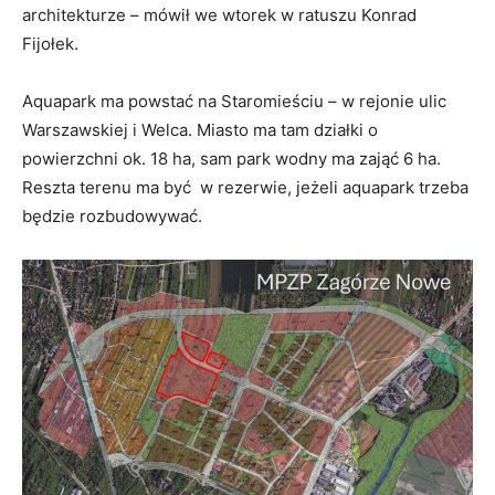
architekturze – mówił we wtorek w ratuszu Konrad
Fijołek.
Aquapark ma powstać na Staromieściu – w rejonie ulic
Warszawskiej i Welca. Miasto ma tam działki o
powierzchni ok. 18 ha, sam park wodny ma zająć 6 ha.
Reszta terenu ma być w rezerwie, jeżeli aquapark trzeba
będzie rozbudowywać.