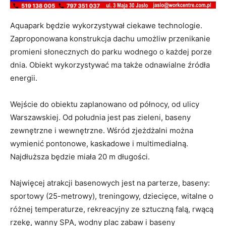
Aquapark będzie wykorzystywał ciekawe technologie.
Zaproponowana konstrukcja dachu umożliw przenikanie
promieni słonecznych do parku wodnego o każdej porze
dnia. Obiekt wykorzystywać ma także odnawialne źródła
energii.
Wejście do obiektu zaplanowano od północy, od ulicy
Warszawskiej. Od południa jest pas zieleni, baseny
zewnętrzne i wewnętrzne. Wśród zjeżdżalni można
wymienić pontonowe, kaskadowe i multimedialną.
Najdłuższa będzie miała 20 m długości.
Najwięcej atrakcji basenowych jest na parterze, baseny:
sportowy (25-metrowy), treningowy, dziecięce, witalne o
różnej temperaturze, rekreacyjny ze sztuczną falą, rwącą
rzekę, wanny SPA, wodny plac zabaw i baseny