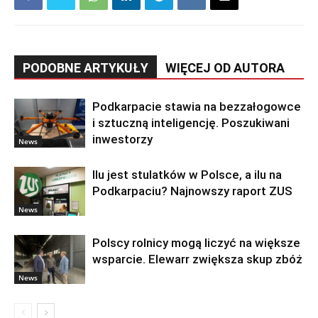
PODOBNE ARTYKUŁY
WIĘCEJ OD AUTORA
Podkarpacie stawia na bezzałogowce
i sztuczną inteligencję. Poszukiwani
inwestorzy
News
Ilu jest stulatków w Polsce, a ilu na
Podkarpaciu? Najnowszy raport ZUS
News
Polscy rolnicy mogą liczyć na większe
wsparcie. Elewarr zwiększa skup zbóż
News