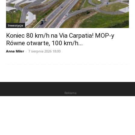
Inwestycje
Koniec 80 km/h na Via Carpatia! MOP-y
Równe otwarte, 100 km/h...
Anna Miler
-
7 sierpnia 2026 18:00
Reklama