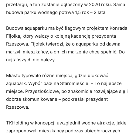
przetargu, a ten zostanie ogłoszony w 2026 roku. Sama
budowa parku wodnego potrwa 1,5 rok – 2 lata.
Budowa aquaparku ma być flagowym projektem Konrada
Fijołka, który walczy o kolejną kadencję prezydenta
Rzeszowa. Fijołek twierdzi, że o aquaparku od dawna
marzyli mieszkańcy, a on ich marzenie chce spełnić. Do
najtańszych nie należy.
Miasto typowało różne miejsca, gdzie ulokować
aquapark. Wybór padł na Staromieście. – To najlepsze
miejsce. Przyszłościowe, bo znakomicie rozwijające się i
dobrze skomunikowane – podkreślał prezydent
Rzeszowa.
TKHolding w koncepcji uwzględnił wodne atrakcje, jakie
zaproponowali mieszkańcy podczas ubiegłorocznych