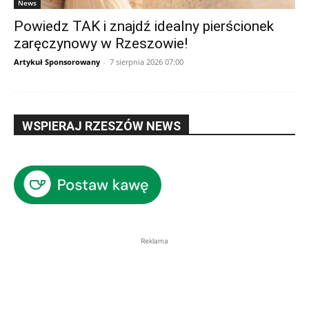
News
Powiedz TAK i znajdź idealny pierścionek
zaręczynowy w Rzeszowie!
Artykuł Sponsorowany
-
7 sierpnia 2026 07:00
WSPIERAJ RZESZÓW NEWS
Reklama