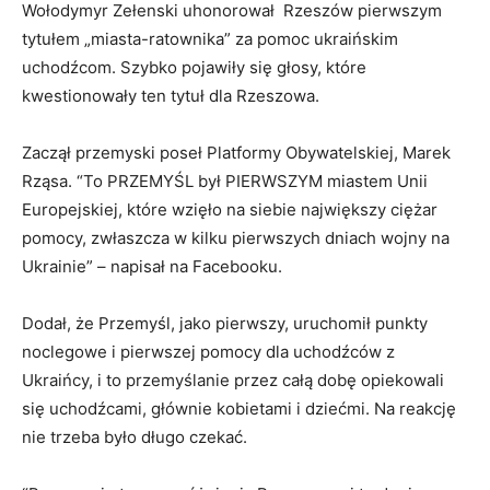
Wołodymyr Zełenski uhonorował Rzeszów pierwszym
tytułem „miasta-ratownika” za pomoc ukraińskim
uchodźcom. Szybko pojawiły się głosy, które
kwestionowały ten tytuł dla Rzeszowa.
Zaczął przemyski poseł Platformy Obywatelskiej, Marek
Rząsa. “To PRZEMYŚL był PIERWSZYM miastem Unii
Europejskiej, które wzięło na siebie największy ciężar
pomocy, zwłaszcza w kilku pierwszych dniach wojny na
Ukrainie” – napisał na Facebooku.
Dodał, że Przemyśl, jako pierwszy, uruchomił punkty
noclegowe i pierwszej pomocy dla uchodźców z
Ukraińcy, i to przemyślanie przez całą dobę opiekowali
się uchodźcami, głównie kobietami i dziećmi. Na reakcję
nie trzeba było długo czekać.