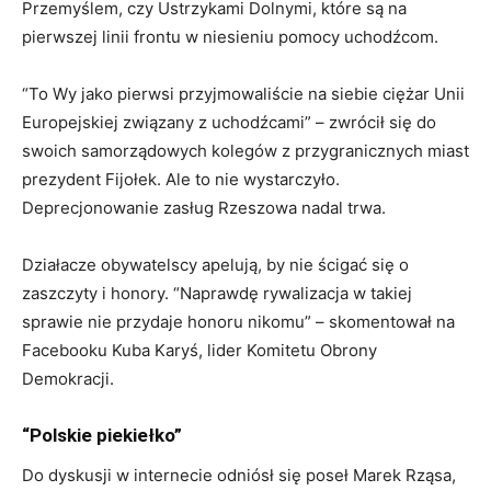
Przemyślem, czy Ustrzykami Dolnymi, które są na
pierwszej linii frontu w niesieniu pomocy uchodźcom.
“To Wy jako pierwsi przyjmowaliście na siebie ciężar Unii
Europejskiej związany z uchodźcami” – zwrócił się do
swoich samorządowych kolegów z przygranicznych miast
prezydent Fijołek. Ale to nie wystarczyło.
Deprecjonowanie zasług Rzeszowa nadal trwa.
Działacze obywatelscy apelują, by nie ścigać się o
zaszczyty i honory. “Naprawdę rywalizacja w takiej
sprawie nie przydaje honoru nikomu” – skomentował na
Facebooku Kuba Karyś, lider Komitetu Obrony
Demokracji.
“Polskie piekiełko”
Do dyskusji w internecie odniósł się poseł Marek Rząsa,