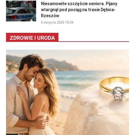
Niesamowite szczęście seniora. Pijany
wtargnął pod pociąg na trasie Dębica-
Rzeszów
6 sierpnia 2026 18:34
ZDROWIE I URODA