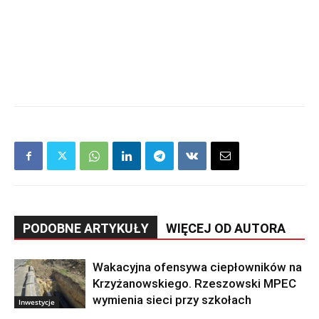
PODOBNE ARTYKUŁY
WIĘCEJ OD AUTORA
Wakacyjna ofensywa ciepłowników na
Krzyżanowskiego. Rzeszowski MPEC
wymienia sieci przy szkołach
Inwestycje