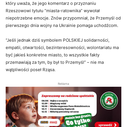
który uważa, że jego komentarz o przyznaniu
Rzeszowowi tytułu “miasta-ratownika” wywołał
niepotrzebne emocje. Znów przypomniał, że Przemyśl od
pierwszego dnia wojny na Ukrainie pomaga uchodźcom.
“Jeśli jednak dziś symbolem POLSKIEJ solidarności,
empatii, otwartości, bezinteresowności, wolontariatu ma
być jakieś konkretne miasto, to wszystkie fakty
przemawiają za tym, by był to Przemyśl” – nie ma
wątpliwości poseł Rząsa.
Reklama