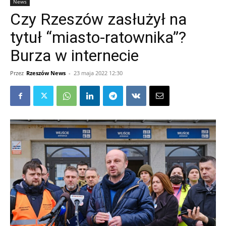
News
Czy Rzeszów zasłużył na
tytuł “miasto-ratownika”?
Burza w internecie
Przez
Rzeszów News
-
23 maja 2022 12:30