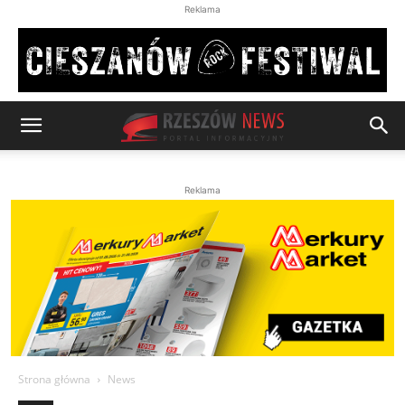
Reklama
Reklama
Strona główna
News