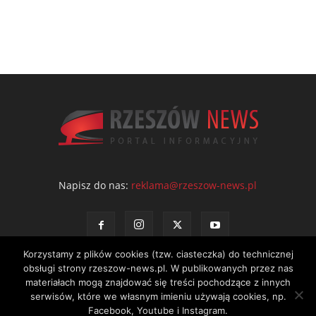
Napisz do nas:
reklama@rzeszow-news.pl
Korzystamy z plików cookies (tzw. ciasteczka) do technicznej
obsługi strony rzeszow-news.pl. W publikowanych przez nas
materiałach mogą znajdować się treści pochodzące z innych
serwisów, które we własnym imieniu używają cookies, np.
Kontakt
Polityka prywatności
Regulamin portalu
Facebook, Youtube i Instagram.