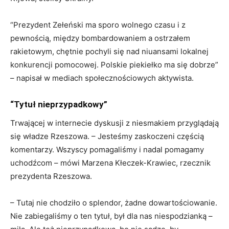
“Prezydent Zełeński ma sporo wolnego czasu i z
pewnością, między bombardowaniem a ostrzałem
rakietowym, chętnie pochyli się nad niuansami lokalnej
konkurencji pomocowej. Polskie piekiełko ma się dobrze”
– napisał w mediach społecznościowych aktywista.
“Tytuł nieprzypadkowy”
Trwającej w internecie dyskusji z niesmakiem przyglądają
się władze Rzeszowa. – Jesteśmy zaskoczeni częścią
komentarzy. Wszyscy pomagaliśmy i nadal pomagamy
uchodźcom – mówi Marzena Kłeczek-Krawiec, rzecznik
prezydenta Rzeszowa.
– Tutaj nie chodziło o splendor, żadne dowartościowanie.
Nie zabiegaliśmy o ten tytuł, był dla nas niespodzianką –