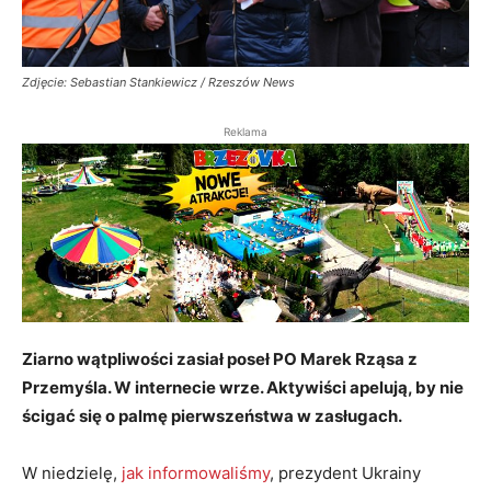
Zdjęcie: Sebastian Stankiewicz / Rzeszów News
Reklama
Ziarno wątpliwości zasiał poseł PO Marek Rząsa z
Przemyśla. W internecie wrze. Aktywiści apelują, by nie
ścigać się o palmę pierwszeństwa w zasługach.
W niedzielę,
jak informowaliśmy
, prezydent Ukrainy