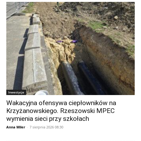
Inwestycje
Wakacyjna ofensywa ciepłowników na
Krzyżanowskiego. Rzeszowski MPEC
wymienia sieci przy szkołach
Anna Miler
-
7 sierpnia 2026 08:30