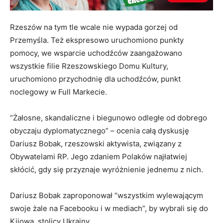
Rzeszów na tym tle wcale nie wypada gorzej od
Przemyśla. Też ekspresowo uruchomiono punkty
pomocy, we wsparcie uchodźców zaangażowano
wszystkie filie Rzeszowskiego Domu Kultury,
uruchomiono przychodnię dla uchodźców, punkt
noclegowy w Full Markecie.
“Żałosne, skandaliczne i biegunowo odległe od dobrego
obyczaju dyplomatycznego” – ocenia całą dyskusję
Dariusz Bobak, rzeszowski aktywista, związany z
Obywatelami RP. Jego zdaniem Polaków najłatwiej
skłócić, gdy się przyznaje wyróżnienie jednemu z nich.
Dariusz Bobak zaproponował “wszystkim wylewającym
swoje żale na Facebooku i w mediach”, by wybrali się do
Kijowa, stolicy Ukrainy.