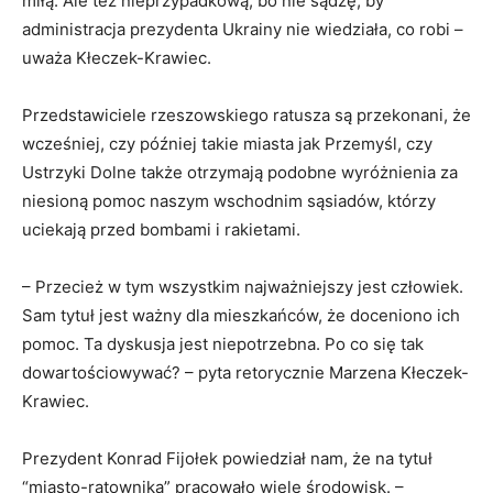
miłą. Ale też nieprzypadkową, bo nie sądzę, by
administracja prezydenta Ukrainy nie wiedziała, co robi –
uważa Kłeczek-Krawiec.
Przedstawiciele rzeszowskiego ratusza są przekonani, że
wcześniej, czy później takie miasta jak Przemyśl, czy
Ustrzyki Dolne także otrzymają podobne wyróżnienia za
niesioną pomoc naszym wschodnim sąsiadów, którzy
uciekają przed bombami i rakietami.
– Przecież w tym wszystkim najważniejszy jest człowiek.
Sam tytuł jest ważny dla mieszkańców, że doceniono ich
pomoc. Ta dyskusja jest niepotrzebna. Po co się tak
dowartościowywać? – pyta retorycznie Marzena Kłeczek-
Krawiec.
Prezydent Konrad Fijołek powiedział nam, że na tytuł
“miasto-ratownika” pracowało wiele środowisk. –