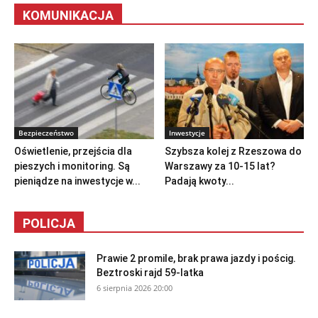
KOMUNIKACJA
Bezpieczeństwo
Inwestycje
Oświetlenie, przejścia dla
Szybsza kolej z Rzeszowa do
pieszych i monitoring. Są
Warszawy za 10-15 lat?
pieniądze na inwestycje w...
Padają kwoty...
POLICJA
Prawie 2 promile, brak prawa jazdy i pościg.
Beztroski rajd 59-latka
6 sierpnia 2026 20:00