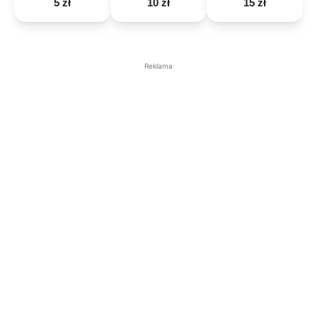
5 zł
10 zł
15 zł
Reklama