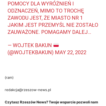
POMOCY DLA WYRÓŻNIEŃ I
ODZNACZEŃ, MIMO TO TROCHĘ
ZAWODU JEST, ŻE MIASTO NR 1
JAKIM JEST PRZEMYŚL NIE ZOSTAŁO
ZAUWAŻONE. POMAGAMY DALEJ…
— WOJTEK BAKUN
(@WOJTEKBAKUN)
MAY 22, 2022
(ram)
redakcja@rzeszow-news.pl
Czytasz Rzeszów News? Twoje wsparcie pozwoli nam