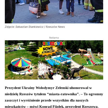
Zdjęcie: Sebastian Stankiewicz / Rzeszów News
Reklama
Prezydent Ukrainy Wołodymyr Zełenski uhonorował w
niedzielę Rzeszów tytułem “miasta-ratownika”. – To ogromny
zaszczyt i wyróżnienie przede wszystkim dla naszych
mieszkańców – mówi Konrad Fijołek, prezydent Rzeszowa.