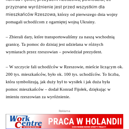
przyznane wyróżnienie jest przed wszystkim dla
mieszkańców Rzeszowa,
którzy od pierwszego dnia wojny
pomagali uchodźcom z ogarniętej wojną Ukrainy.
– Zbierali dary, które transportowaliśmy za naszą wschodnią
granicę. Ta pomoc do dzisiaj jest udzielana w różnych
wymiarach przez rzeszowian – powiedział prezydent.
– W szczycie fali uchodźców w Rzeszowie, mieście liczącym ok.
200 tys. mieszkańców, było ok. 100 tys. uchodźców. To liczba,
która symbolizują, jak duży był to wysiłek i jak duża była
pomoc mieszkańców – dodał Konrad Fijołek, dziękując w
imieniu rzeszowian za wyróżnienie.
Reklama