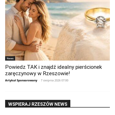
News
Powiedz TAK i znajdź idealny pierścionek
zaręczynowy w Rzeszowie!
Artykuł Sponsorowany
-
7 sierpnia 2026 07:00
WSPIERAJ RZESZÓW NEWS