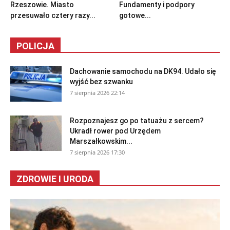
Rzeszowie. Miasto
Fundamenty i podpory
przesuwało cztery razy...
gotowe...
POLICJA
Dachowanie samochodu na DK94. Udało się
wyjść bez szwanku
7 sierpnia 2026 22:14
Rozpoznajesz go po tatuażu z sercem?
Ukradł rower pod Urzędem
Marszałkowskim...
7 sierpnia 2026 17:30
ZDROWIE I URODA