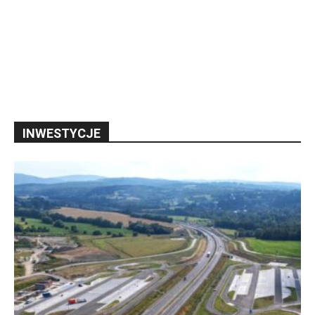
INWESTYCJE