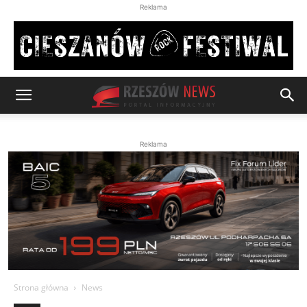
Reklama
Reklama
Strona główna
News