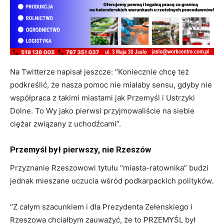
Na Twitterze napisał jeszcze: “
Koniecznie chcę też
podkreślić, że nasza pomoc nie miałaby sensu, gdyby nie
współpraca z takimi miastami jak Przemyśl
i Ustrzyki
Dolne
. To Wy jako pierwsi przyjmowaliście na siebie
ciężar związany z uchodźcami”.
Przemyśl był pierwszy, nie Rzeszów
Przyznanie Rzeszowowi tytułu “miasta-ratownika” budzi
jednak mieszane uczucia wśród podkarpackich polityków.
“Z całym szacunkiem i dla Prezydenta Zełenskiego i
Rzeszowa chciałbym zauważyć, że to PRZEMYŚL był