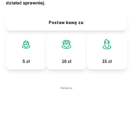
działać sprawniej.
Postaw kawę za:
5 zł
10 zł
15 zł
Reklama