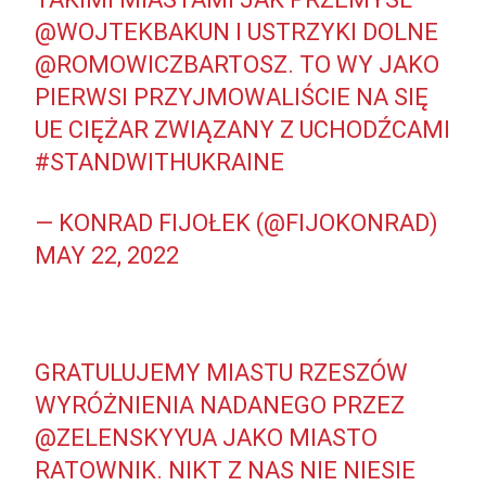
@WOJTEKBAKUN
I USTRZYKI DOLNE
@ROMOWICZBARTOSZ
. TO WY JAKO
PIERWSI PRZYJMOWALIŚCIE NA SIĘ
UE CIĘŻAR ZWIĄZANY Z UCHODŹCAMI
#STANDWITHUKRAINE️
— KONRAD FIJOŁEK (@FIJOKONRAD)
MAY 22, 2022
GRATULUJEMY MIASTU RZESZÓW
WYRÓŻNIENIA NADANEGO PRZEZ
@ZELENSKYYUA
JAKO MIASTO
RATOWNIK. NIKT Z NAS NIE NIESIE