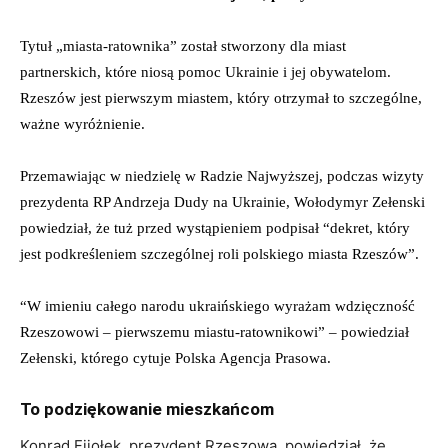
Tytuł „miasta-ratownika” został stworzony dla miast
partnerskich, które niosą pomoc Ukrainie i jej obywatelom.
Rzeszów jest pierwszym miastem, który otrzymał to szczególne,
ważne wyróżnienie.
Przemawiając w niedzielę w Radzie Najwyższej, podczas wizyty
prezydenta RP Andrzeja Dudy na Ukrainie, Wołodymyr Zełenski
powiedział, że tuż przed wystąpieniem podpisał “dekret, który
jest podkreśleniem szczególnej roli polskiego miasta Rzeszów”.
“W imieniu całego narodu ukraińskiego wyrażam wdzięczność
Rzeszowowi – pierwszemu miastu-ratownikowi” – powiedział
Zełenski, którego cytuje Polska Agencja Prasowa.
To podziękowanie mieszkańcom
Konrad Fijołek, prezydent Rzeszowa, powiedział, że