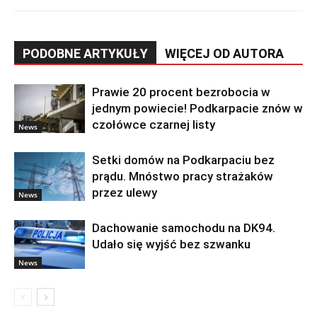
PODOBNE ARTYKUŁY
WIĘCEJ OD AUTORA
Prawie 20 procent bezrobocia w
jednym powiecie! Podkarpacie znów w
czołówce czarnej listy
News
Setki domów na Podkarpaciu bez
prądu. Mnóstwo pracy strażaków
przez ulewy
News
Dachowanie samochodu na DK94.
Udało się wyjść bez szwanku
News