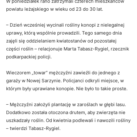
W poniedziałek rano zatrzymali czterech mieszkańców
powiatu leżajskiego w wieku od 23 do 30 lat.
– Dzień wcześniej wycinali rośliny konopi z nielegalnej
uprawy, którą wspólnie prowadzili. Tego samego dnia
zajęli się oddzielaniem kwiatostanów od pozostałej
części roślin – relacjonuje Marta Tabasz-Rygiel, rzecznik
podkarpackiej policji.
Wieczorem „towar” mężczyźni zawieźli do jednego z
garaży w Nowej Sarzynie. Policjanci odkryli miejsce, w
którym były uprawiane konopie. Nie było to takie proste.
– Mężczyźni założyli plantację w zaroślach w głębi lasu.
Dodatkowo została otoczona drutem, aby zwierzęta nie
uszkadzały roślin. Od kwietnia podlewali i nawozili rośliny
– twierdzi Tabasz-Rygiel.