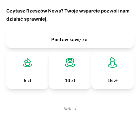
Czytasz Rzeszów News? Twoje wsparcie pozwoli nam
działać sprawniej.
Postaw kawę za:
5 zł
10 zł
15 zł
Reklama