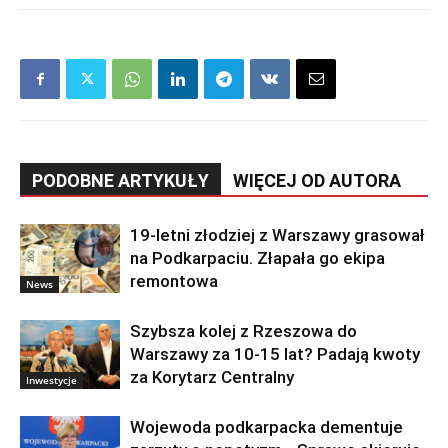
PODOBNE ARTYKUŁY
WIĘCEJ OD AUTORA
19-letni złodziej z Warszawy grasował
na Podkarpaciu. Złapała go ekipa
remontowa
News
Szybsza kolej z Rzeszowa do
Warszawy za 10-15 lat? Padają kwoty
za Korytarz Centralny
Inwestycje
Wojewoda podkarpacka dementuje