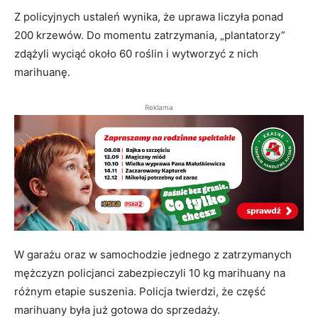
Z policyjnych ustaleń wynika, że uprawa liczyła ponad
200 krzewów. Do momentu zatrzymania, „plantatorzy”
zdążyli wyciąć około 60 roślin i wytworzyć z nich
marihuanę.
Reklama
W garażu oraz w samochodzie jednego z zatrzymanych
mężczyzn policjanci zabezpieczyli 10 kg marihuany na
różnym etapie suszenia. Policja twierdzi, że część
marihuany była już gotowa do sprzedaży.