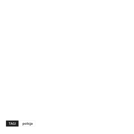
TAGI
policja