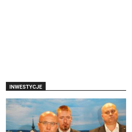
INWESTYCJE