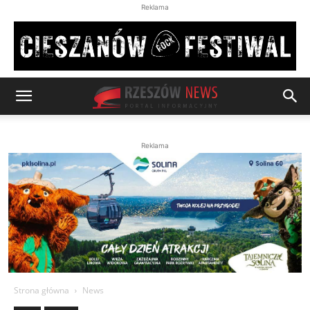
Reklama
Reklama
Strona główna
News