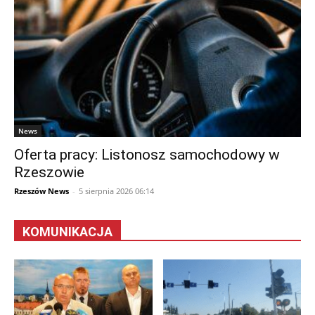
News
Oferta pracy: Listonosz samochodowy w
Rzeszowie
Rzeszów News
-
5 sierpnia 2026 06:14
KOMUNIKACJA