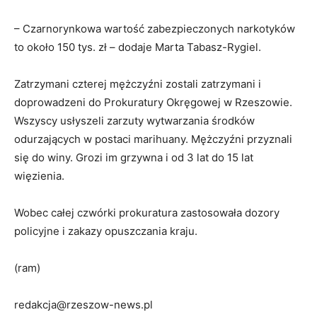
– Czarnorynkowa wartość zabezpieczonych narkotyków
to około 150 tys. zł – dodaje Marta Tabasz-Rygiel.
Zatrzymani czterej mężczyźni zostali zatrzymani i
doprowadzeni do Prokuratury Okręgowej w Rzeszowie.
Wszyscy usłyszeli zarzuty wytwarzania środków
odurzających w postaci marihuany. Mężczyźni przyznali
się do winy. Grozi im grzywna i od 3 lat do 15 lat
więzienia.
Wobec całej czwórki prokuratura zastosowała dozory
policyjne i zakazy opuszczania kraju.
(ram)
redakcja@rzeszow-news.pl