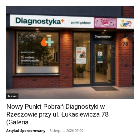
News
Nowy Punkt Pobrań Diagnostyki w
Rzeszowie przy ul. Łukasiewicza 78
(Galeria...
Artykuł Sponsorowany
-
5 sierpnia 2026 07:00