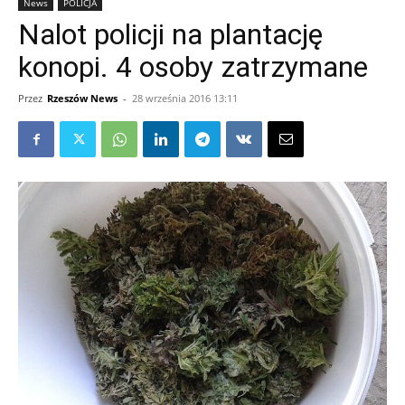
News
POLICJA
Nalot policji na plantację
konopi. 4 osoby zatrzymane
Przez
Rzeszów News
-
28 września 2016 13:11