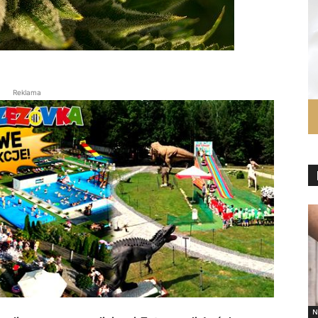
Reklama
N