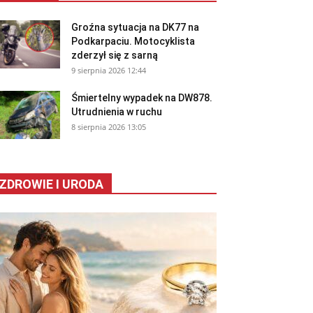
Groźna sytuacja na DK77 na
Podkarpaciu. Motocyklista
zderzył się z sarną
9 sierpnia 2026 12:44
Śmiertelny wypadek na DW878.
Utrudnienia w ruchu
8 sierpnia 2026 13:05
ZDROWIE I URODA