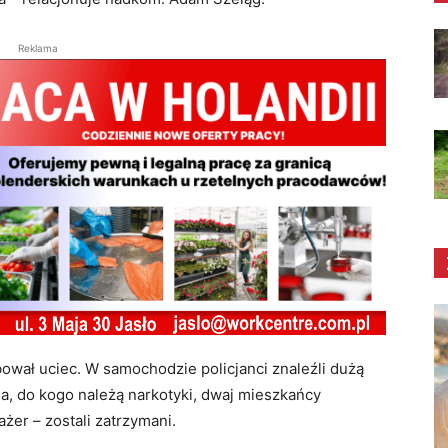
Reklama
ował uciec. W samochodzie policjanci znaleźli dużą
ia, do kogo należą narkotyki, dwaj mieszkańcy
ażer – zostali zatrzymani.