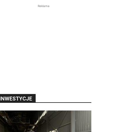
Reklama
INWESTYCJE