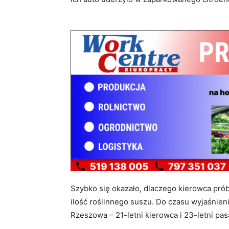
Szybko się okazało, dlaczego kierowca prób
ilość roślinnego suszu. Do czasu wyjaśnien
Rzeszowa – 21-letni kierowca i 23-letni pas