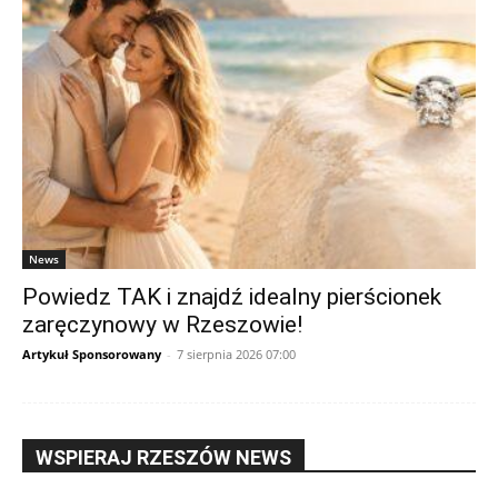
News
Powiedz TAK i znajdź idealny pierścionek
zaręczynowy w Rzeszowie!
Artykuł Sponsorowany
-
7 sierpnia 2026 07:00
WSPIERAJ RZESZÓW NEWS