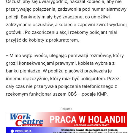
Oszust, aby się uwiarygodnić, nakazał kobiecie, aby nie
przerywając połączenia, zadzwoniła pod numer alarmowy
policji. Banknoty miały być znaczone, co umożliwi
zatrzymanie oszustów, a kobiecie zapewni zwrot wydanej
gotówki. Po zakończeniu akcji rzekomy policjant miał
przyjść do kobiety z prokuratorem.
– Mimo wątpliwości, ulegając perswazji rozmówcy, który
groził konsekwencjami prawnymi, kobieta wybrała z
banku pieniądze. W pobliżu placówki przekazała je
innemu mężczyźnie, który miał być policjantem. Przez
cały czas nie przerywała połączenia telefonicznego z
rzekomym funkcjonariuszem CBŚ – podaje KMP.
Reklama