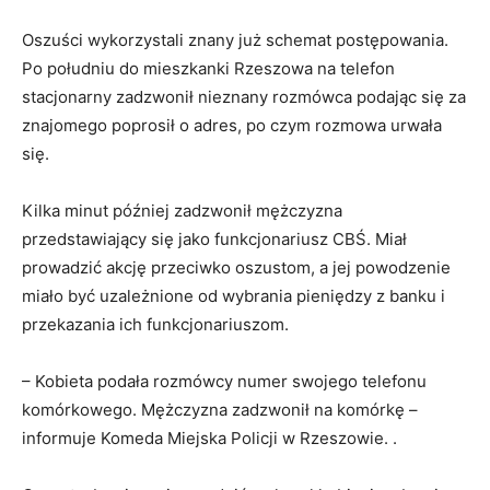
Oszuści wykorzystali znany już schemat postępowania.
Po południu do mieszkanki Rzeszowa na telefon
stacjonarny zadzwonił nieznany rozmówca podając się za
znajomego poprosił o adres, po czym rozmowa urwała
się.
Kilka minut później zadzwonił mężczyzna
przedstawiający się jako funkcjonariusz CBŚ. Miał
prowadzić akcję przeciwko oszustom, a jej powodzenie
miało być uzależnione od wybrania pieniędzy z banku i
przekazania ich funkcjonariuszom.
– Kobieta podała rozmówcy numer swojego telefonu
komórkowego. Mężczyzna zadzwonił na komórkę –
informuje Komeda Miejska Policji w Rzeszowie. .