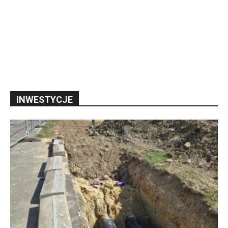
INWESTYCJE