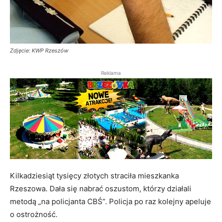
Zdjęcie: KWP Rzeszów
Reklama
Kilkadziesiąt tysięcy złotych straciła mieszkanka
Rzeszowa. Dała się nabrać oszustom, którzy działali
metodą „na policjanta CBŚ”. Policja po raz kolejny apeluje
o ostrożność.