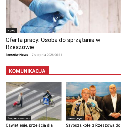
News
Oferta pracy: Osoba do sprzątania w
Rzeszowie
Rzeszów News
-
7 sierpnia 2026 06:11
KOMUNIKACJA
Bezpieczeństwo
Inwestycje
Oświetlenie, przejścia dla
Szybsza kolej z Rzeszowa do