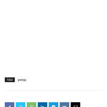
TAGI
policja