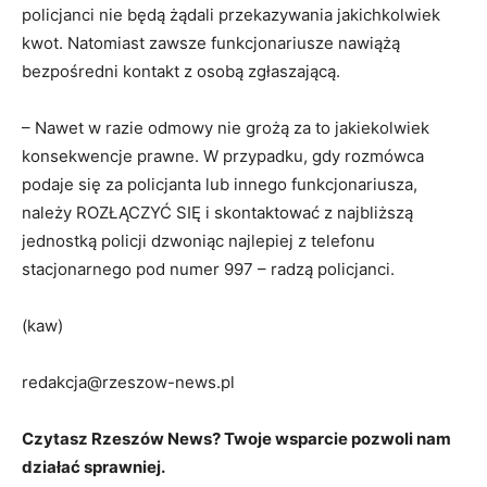
policjanci nie będą żądali przekazywania jakichkolwiek
kwot. Natomiast zawsze funkcjonariusze nawiążą
bezpośredni kontakt z osobą zgłaszającą.
– Nawet w razie odmowy nie grożą za to jakiekolwiek
konsekwencje prawne. W przypadku, gdy rozmówca
podaje się za policjanta lub innego funkcjonariusza,
należy ROZŁĄCZYĆ SIĘ i skontaktować z najbliższą
jednostką policji dzwoniąc najlepiej z telefonu
stacjonarnego pod numer 997 – radzą policjanci.
(kaw)
redakcja@rzeszow-news.pl
Czytasz Rzeszów News? Twoje wsparcie pozwoli nam
działać sprawniej.