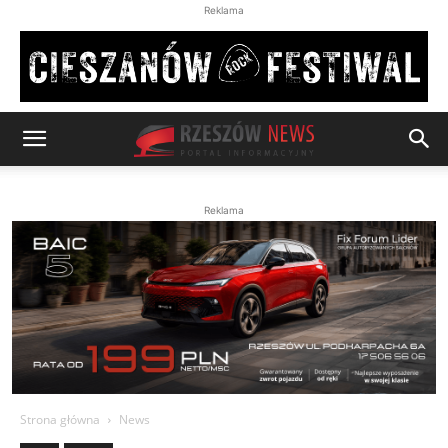
Reklama
Reklama
Strona główna
News