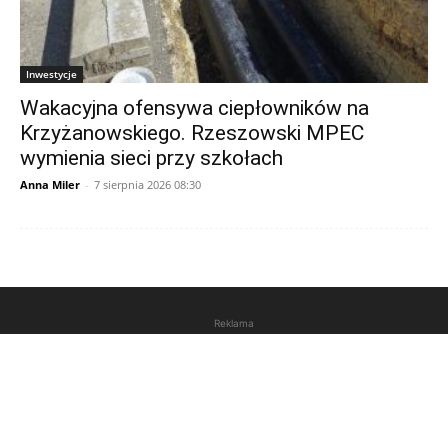
Inwestycje
Wakacyjna ofensywa ciepłowników na
Krzyżanowskiego. Rzeszowski MPEC
wymienia sieci przy szkołach
Anna Miler
-
7 sierpnia 2026 08:30
Reklama