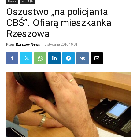
News
POLICJA
Oszustwo „na policjanta
CBŚ”. Ofiarą mieszkanka
Rzeszowa
Przez
Rzeszów News
-
5 stycznia 2016 10:31