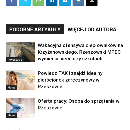
PODOBNE ARTYKUŁY
WIĘCEJ OD AUTORA
Wakacyjna ofensywa ciepłowników na
Krzyżanowskiego. Rzeszowski MPEC
wymienia sieci przy szkołach
Inwestycje
Powiedz TAK i znajdź idealny
pierścionek zaręczynowy w
Rzeszowie!
News
Oferta pracy: Osoba do sprzątania w
Rzeszowie
News