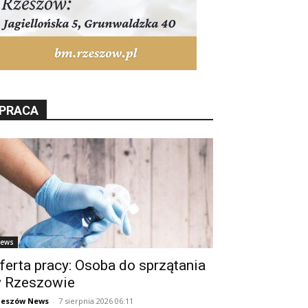
PRACA
ews
ferta pracy: Osoba do sprzątania
 Rzeszowie
zeszów News
-
7 sierpnia 2026 06:11