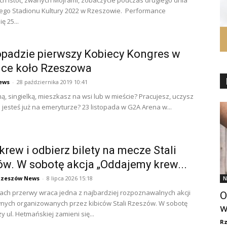
ch istot, zwanych Mojrami, zobaczycie podczas drugiego dnia
ego Stadionu Kultury 2022 w Rzeszowie. Performance
ę 25...
opadzie pierwszy Kobiecy Kongres w
nce koło Rzeszowa
ews
-
28 października 2019 10:41
ą, singielką, mieszkasz na wsi lub w mieście? Pracujesz, uczysz
e jesteś już na emeryturze? 23 listopada w G2A Arena w...
krew i odbierz bilety na mecze Stali
w. W sobotę akcja „Oddajemy krew...
Rzeszów News
-
8 lipca 2026 15:18
N
atach przerwy wraca jedna z najbardziej rozpoznawalnych akcji
O
nych organizowanych przez kibiców Stali Rzeszów. W sobotę
w
y ul. Hetmańskiej zamieni się...
R