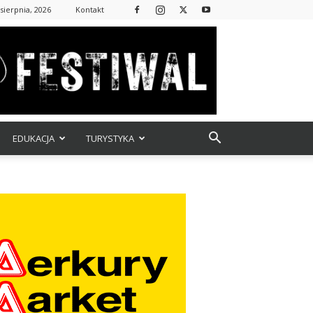
 sierpnia, 2026
Kontakt
EDUKACJA
TURYSTYKA