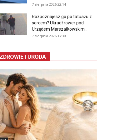
7 sierpnia 2026 22:14
Rozpoznajesz go po tatuażu z
sercem? Ukradł rower pod
Urzędem Marszałkowskim...
7 sierpnia 2026 17:30
ZDROWIE I URODA