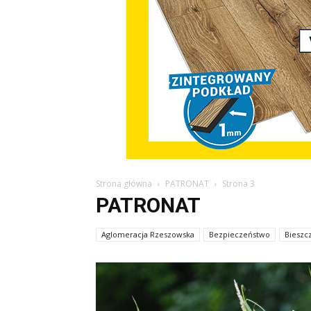
Strona główna
PATRONAT
Strona 3
PATRONAT
Aglomeracja Rzeszowska
Bezpieczeństwo
Bieszc