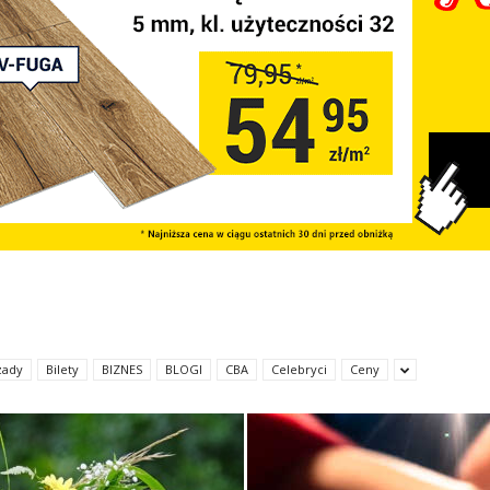
zady
Bilety
BIZNES
BLOGI
CBA
Celebryci
Ceny