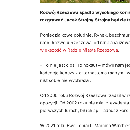
Rozwój Rzeszowa spadł z wysokiego konia
rozgrywać Jacek Strojny. Strojny będzie te
Poniedziałkowe południe, Rynek, bezchmurn
radni Rozwoju Rzeszowa, od rana analizowali
większość w Radzie Miasta Rzeszowa
.
– To nie jest cios. To nokaut – mówił nam 
kadencję kończy z czternastoma radnymi, w k
nikt sobie nie wyobrażał.
Od 2006 roku Rozwój Rzeszowa rządził w rad
opozycji. Od 2002 roku nie miał prezydenta
pierwszych turach, bił ich śp. Tadeusz Fere
W 2021 roku Ewę Leniart i Marcina Warchoł