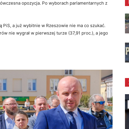
ła ówczesna opozycja. Po wyborach parlamentarnych z
PiS, a już wybitnie w Rzeszowie nie ma co szukać.
ów nie wygrał w pierwszej turze (37,91 proc.), a jego