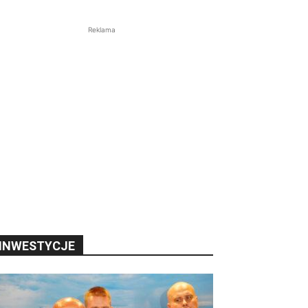
Reklama
INWESTYCJE