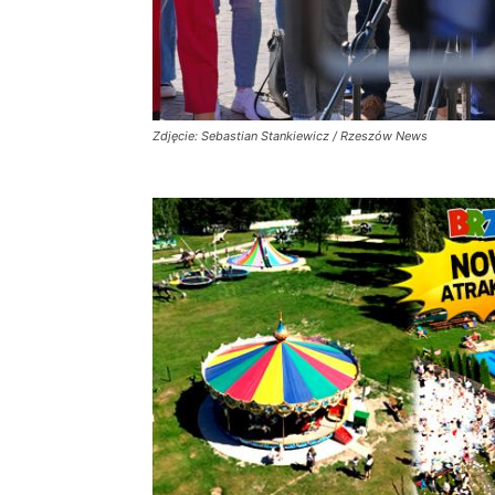
Zdjęcie: Sebastian Stankiewicz / Rzeszów News