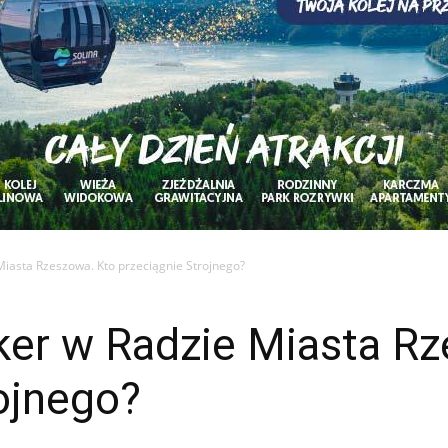
iasta Rzeszowa. Kto przeciągnie Strojnego?
er w Radzie Miasta Rz
ojnego?