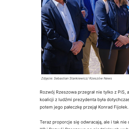
Zdjęcie: Sebastian Stankiewicz/ Rzeszów News
Rozwój Rzeszowa przegrał nie tylko z PiS, a
koalicji z ludźmi prezydenta była dotychczas
potem jego pałeczkę przejął Konrad Fijołek
Teraz proporcje się odwracają, ale i tak nie