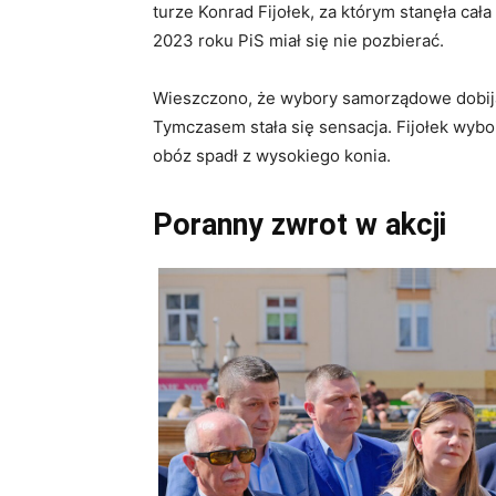
turze Konrad Fijołek, za którym stanęła ca
2023 roku PiS miał się nie pozbierać.
Wieszczono, że wybory samorządowe dobiją 
Tymczasem stała się sensacja. Fijołek wybor
obóz spadł z wysokiego konia.
Poranny zwrot w akcji