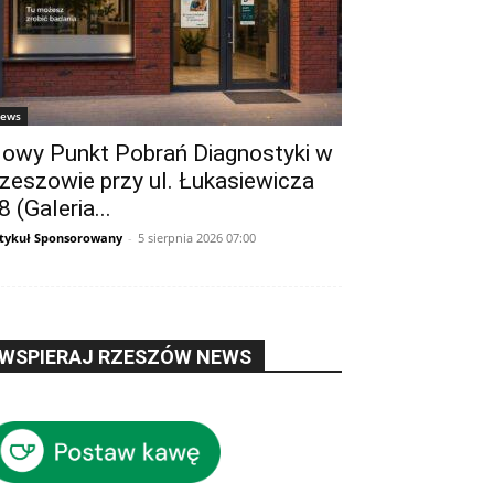
ews
owy Punkt Pobrań Diagnostyki w
zeszowie przy ul. Łukasiewicza
8 (Galeria...
tykuł Sponsorowany
-
5 sierpnia 2026 07:00
WSPIERAJ RZESZÓW NEWS