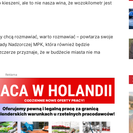
kieszeni, ale to nie nasza wina, że wozokilometr jest
ny chcą rozmawiać, warto rozmawiać – powtarza swoje
ady Nadzorczej MPK, która również będzie
zczerze przyznaje, że w budżecie miasta nie ma
Reklama