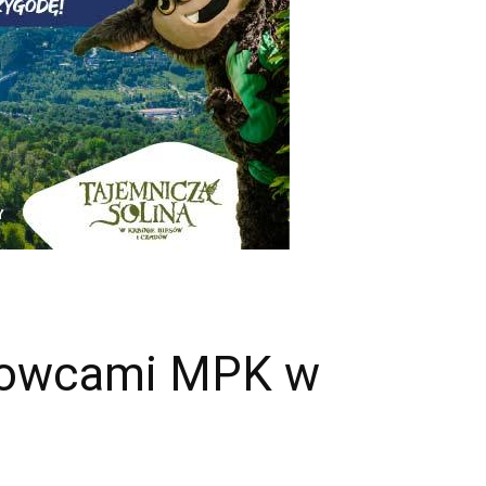
ązkowcami MPK w