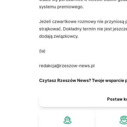
systemu premiowego.
Jeżeli czwartkowe rozmowy nie przyniosą 
strajkować. Dokładny termin nie jest jeszcz
dodają związkowcy.
(la)
redakcja@rzeszow-news.pl
Czytasz Rzeszów News? Twoje wsparcie po
Postaw k