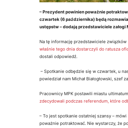
– Prezydent powinien poważnie potraktow
czwartek (6 października) będą rozmawiać
ustępstw – dodają przedstawiciele załogi
Na tę informację przedstawiciele związkó
właśnie tego dnia dostarczyli do ratusza of
dostali odpowiedź.
– Spotkanie odbędzie się w czwartek, u nas w
powiedział nam Michał Białogłowski, szef z
Pracownicy MPK postawili miastu ultimatu
zdecydowali podczas referendum, które od
– To jest spotkanie ostatniej szansy – mówi
poważnie potraktować. Nie wystarczy, że po