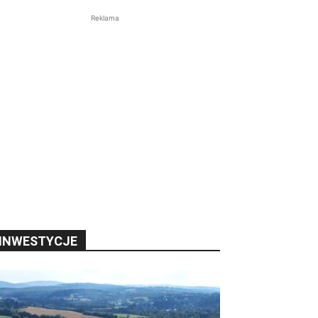
Reklama
INWESTYCJE