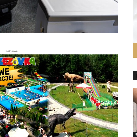
Reklama
N