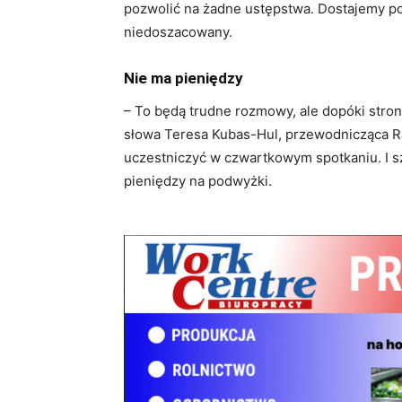
pozwolić na żadne ustępstwa. Dostajemy po 
niedoszacowany.
Nie ma pieniędzy
– To będą trudne rozmowy, ale dopóki stro
słowa Teresa Kubas-Hul, przewodnicząca R
uczestniczyć w czwartkowym spotkaniu. I s
pieniędzy na podwyżki.