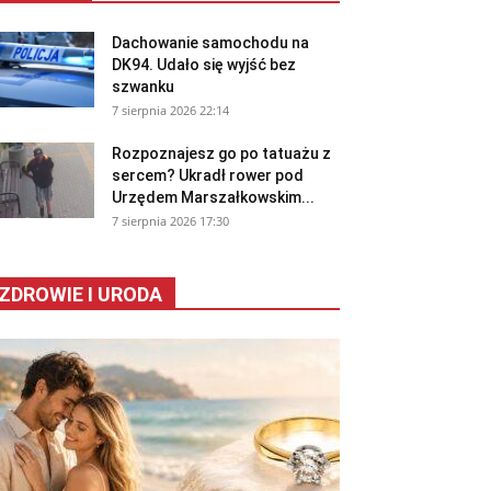
Dachowanie samochodu na
DK94. Udało się wyjść bez
szwanku
7 sierpnia 2026 22:14
Rozpoznajesz go po tatuażu z
sercem? Ukradł rower pod
Urzędem Marszałkowskim...
7 sierpnia 2026 17:30
ZDROWIE I URODA