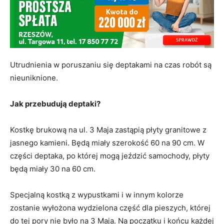
Utrudnienia w poruszaniu się deptakami na czas robót są
nieuniknione.
Jak przebudują deptaki?
Kostkę brukową na ul. 3 Maja zastąpią płyty granitowe z
jasnego kamieni. Będą miały szerokość 60 na 90 cm. W
części deptaka, po której mogą jeździć samochody, płyty
będą miały 30 na 60 cm.
Specjalną kostką z wypustkami i w innym kolorze
zostanie wyłożona wydzielona część dla pieszych, której
do tej pory nie było na 3 Maja. Na początku i końcu każdej