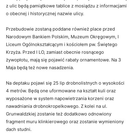
z ulic będą pamiątkowe tablice z mosiądzu z informacjami
o obecnej i historycznej nazwie ulicy.
Przebudowie zostaną poddane również place przed
Narodowym Bankiem Polskim, Muzeum Okręgowym, I
Liceum Ogólnokształcącym i kościołem pw. Świętego
Krzyża. Przed I LO, zamiast obecnie rosnącego
żywopłotu, mają się pojawić rabaty ornamentowe. Na 3
Maja będą też nowe nasadzenia.
Na deptaku pojawi się 25 lip drobnolistnych o wysokości
4 metrów. Będą one uformowane na kształt kuli oraz
wyposażone w system napowietrzania korzeni oraz
nawadniania drobnokropelkowego. Z kolei na ul.
Grunwaldzkiej zostanie też dodatkowo odnowiony
fragment muru klinkierowego oraz zostanie wymieniony
dach studni.