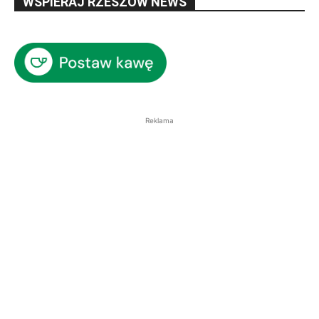
WSPIERAJ RZESZÓW NEWS
Reklama