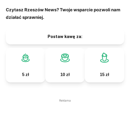
Czytasz Rzeszów News? Twoje wsparcie pozwoli nam
działać sprawniej.
Postaw kawę za:
5 zł
10 zł
15 zł
Reklama