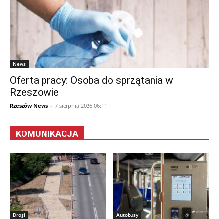
News
Oferta pracy: Osoba do sprzątania w
Rzeszowie
Rzeszów News
-
7 sierpnia 2026 06:11
KOMUNIKACJA
Drogi
Autobusy