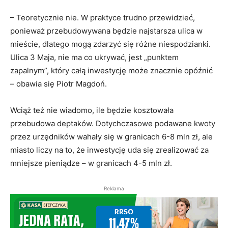
– Teoretycznie nie. W praktyce trudno przewidzieć,
ponieważ przebudowywana będzie najstarsza ulica w
mieście, dlatego mogą zdarzyć się różne niespodzianki.
Ulica 3 Maja, nie ma co ukrywać, jest „punktem
zapalnym”, który całą inwestycję może znacznie opóźnić
– obawia się Piotr Magdoń.
Wciąż też nie wiadomo, ile będzie kosztowała
przebudowa deptaków. Dotychczasowe podawane kwoty
przez urzędników wahały się w granicach 6-8 mln zł, ale
miasto liczy na to, że inwestycję uda się zrealizować za
mniejsze pieniądze – w granicach 4-5 mln zł.
Reklama