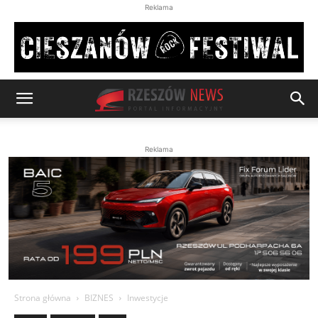
Reklama
Reklama
Strona główna
BIZNES
Inwestycje