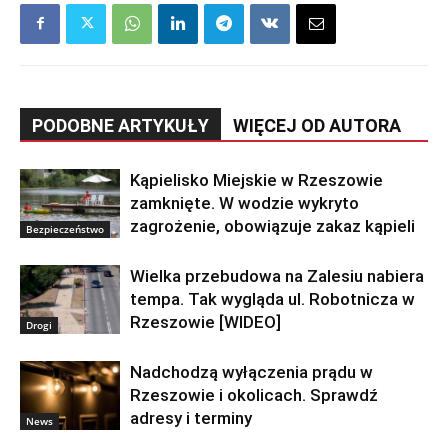
PODOBNE ARTYKUŁY
WIĘCEJ OD AUTORA
Kąpielisko Miejskie w Rzeszowie
zamknięte. W wodzie wykryto
zagrożenie, obowiązuje zakaz kąpieli
Bezpieczeństwo
Wielka przebudowa na Zalesiu nabiera
tempa. Tak wygląda ul. Robotnicza w
Rzeszowie [WIDEO]
Drogi
Nadchodzą wyłączenia prądu w
Rzeszowie i okolicach. Sprawdź
adresy i terminy
News