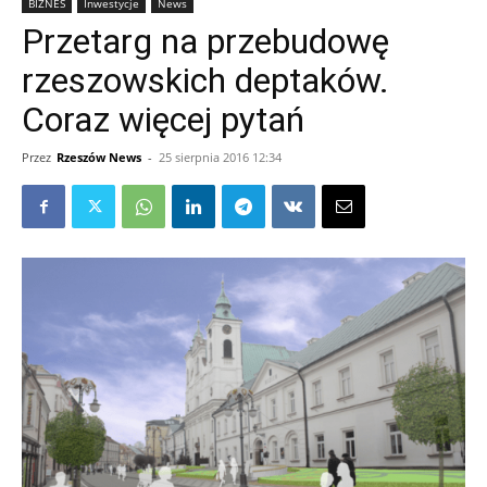
BIZNES
Inwestycje
News
Przetarg na przebudowę
rzeszowskich deptaków.
Coraz więcej pytań
Przez
Rzeszów News
-
25 sierpnia 2016 12:34