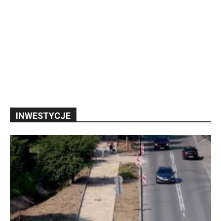
INWESTYCJE