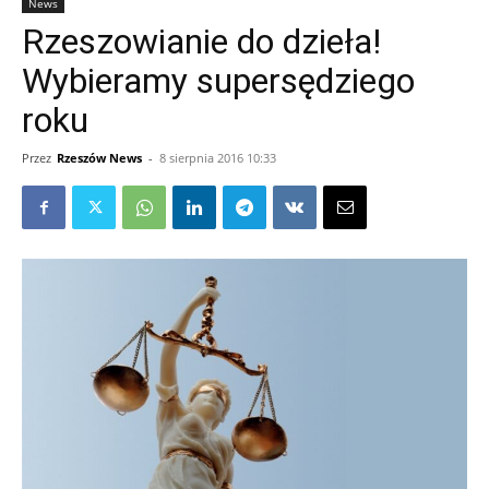
News
Rzeszowianie do dzieła!
Wybieramy supersędziego
roku
Przez
Rzeszów News
-
8 sierpnia 2016 10:33