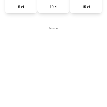
5 zł
10 zł
15 zł
Reklama