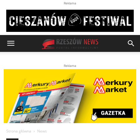
Reklama
Reklama
Strona główna
News