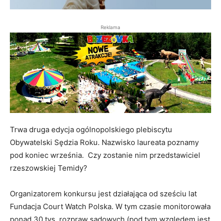
Reklama
Trwa druga edycja ogólnopolskiego plebiscytu
Obywatelski Sędzia Roku. Nazwisko laureata poznamy
pod koniec września. Czy zostanie nim przedstawiciel
rzeszowskiej Temidy?
Organizatorem konkursu jest działająca od sześciu lat
Fundacja Court Watch Polska. W tym czasie monitorowała
ponad 30 tys. rozpraw sądowych (pod tym względem jest