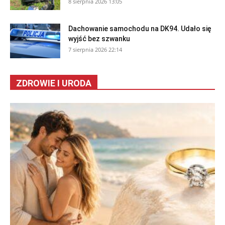
8 sierpnia 2026 13:05
Dachowanie samochodu na DK94. Udało się
wyjść bez szwanku
7 sierpnia 2026 22:14
ZDROWIE I URODA