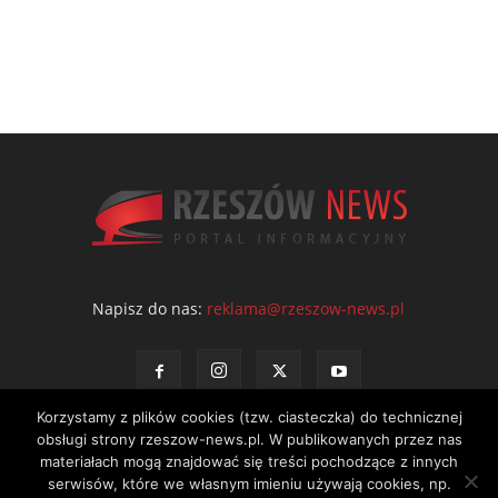
Napisz do nas:
reklama@rzeszow-news.pl
Korzystamy z plików cookies (tzw. ciasteczka) do technicznej
obsługi strony rzeszow-news.pl. W publikowanych przez nas
materiałach mogą znajdować się treści pochodzące z innych
serwisów, które we własnym imieniu używają cookies, np.
Kontakt
Polityka prywatności
Regulamin portalu