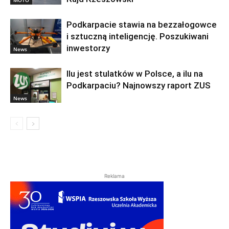
MOTO
Podkarpacie stawia na bezzałogowce
i sztuczną inteligencję. Poszukiwani
inwestorzy
News
Ilu jest stulatków w Polsce, a ilu na
Podkarpaciu? Najnowszy raport ZUS
News
Reklama