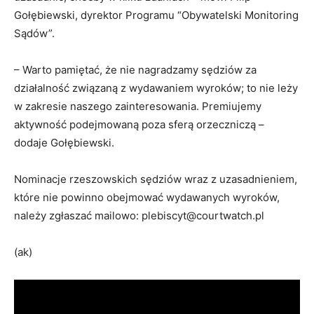
Gołębiewski, dyrektor Programu “Obywatelski Monitoring
Sądów”.
– Warto pamiętać, że nie nagradzamy sędziów za
działalność związaną z wydawaniem wyroków; to nie leży
w zakresie naszego zainteresowania. Premiujemy
aktywność podejmowaną poza sferą orzeczniczą –
dodaje Gołębiewski.
Nominacje rzeszowskich sędziów wraz z uzasadnieniem,
które nie powinno obejmować wydawanych wyroków,
należy zgłaszać mailowo: plebiscyt@courtwatch.pl
(ak)