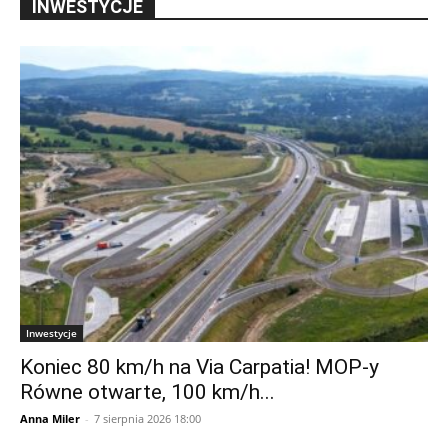
INWESTYCJE
Inwestycje
Koniec 80 km/h na Via Carpatia! MOP-y
Równe otwarte, 100 km/h...
Anna Miler
-
7 sierpnia 2026 18:00