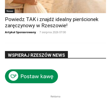
News
Powiedz TAK i znajdź idealny pierścionek
zaręczynowy w Rzeszowie!
Artykuł Sponsorowany
-
7 sierpnia 2026 07:00
WSPIERAJ RZESZÓW NEWS
Reklama