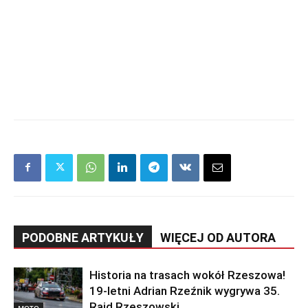
PODOBNE ARTYKUŁY
WIĘCEJ OD AUTORA
Historia na trasach wokół Rzeszowa!
19-letni Adrian Rzeźnik wygrywa 35.
Rajd Rzeszowski