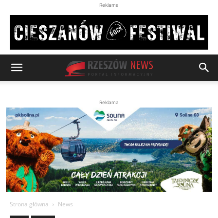
Reklama
Reklama
Strona główna
News