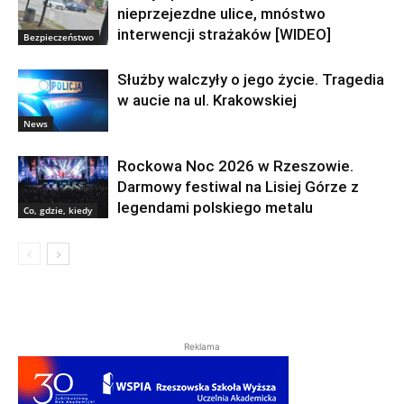
nieprzejezdne ulice, mnóstwo
interwencji strażaków [WIDEO]
Bezpieczeństwo
Służby walczyły o jego życie. Tragedia
w aucie na ul. Krakowskiej
News
Rockowa Noc 2026 w Rzeszowie.
Darmowy festiwal na Lisiej Górze z
legendami polskiego metalu
Co, gdzie, kiedy
Reklama