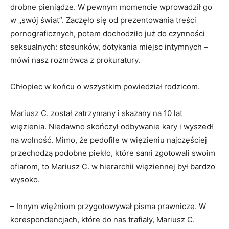
drobne pieniądze. W pewnym momencie wprowadził go
w „swój świat”. Zaczęło się od prezentowania treści
pornograficznych, potem dochodziło już do czynności
seksualnych: stosunków, dotykania miejsc intymnych –
mówi nasz rozmówca z prokuratury.
Chłopiec w końcu o wszystkim powiedział rodzicom.
Mariusz C. został zatrzymany i skazany na 10 lat
więzienia. Niedawno skończył odbywanie kary i wyszedł
na wolność. Mimo, że pedofile w więzieniu najczęściej
przechodzą podobne piekło, które sami zgotowali swoim
ofiarom, to Mariusz C. w hierarchii więziennej był bardzo
wysoko.
– Innym więźniom przygotowywał pisma prawnicze. W
korespondencjach, które do nas trafiały, Mariusz C.