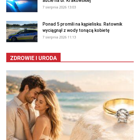
aucie na ul. Krakowskiej
7 sierpnia 2026 13:03
Ponad 5 promili na kąpielisku. Ratownik
wyciągnął z wody tonącą kobietę
7 sierpnia 2026 11:13
ZDROWIE I URODA