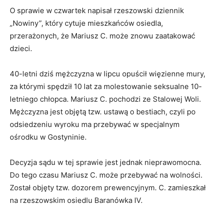
O sprawie w czwartek napisał rzeszowski dziennik
„Nowiny”, który cytuje mieszkańców osiedla,
przerażonych, że Mariusz C. może znowu zaatakować
dzieci.
40-letni dziś mężczyzna w lipcu opuścił więzienne mury,
za którymi spędził 10 lat za molestowanie seksualne 10-
letniego chłopca. Mariusz C. pochodzi ze Stalowej Woli.
Mężczyzna jest objętą tzw. ustawą o bestiach, czyli po
odsiedzeniu wyroku ma przebywać w specjalnym
ośrodku w Gostyninie.
Decyzja sądu w tej sprawie jest jednak nieprawomocna.
Do tego czasu Mariusz C. może przebywać na wolności.
Został objęty tzw. dozorem prewencyjnym. C. zamieszkał
na rzeszowskim osiedlu Baranówka IV.