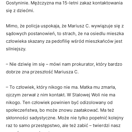
Gostyninie. Mężczyzna ma 15-letni zakaz kontaktowania
się z dziećmi.
Mimo, że policja uspokaja, że Mariusz C. wywiązuje się z
sądowych postanowień, to strach, że na osiedlu mieszka
człowieka skazany za pedofilię wśród mieszkańców jest
silniejszy.
– Nie dziwię im się – mówi nam prokurator, który bardzo
dobrze zna przeszłość Mariusza C.
– To człowiek, który nikogo nie ma. Matka mu zmarła,
ojczym zerwał z nim kontakt. W Stalowej Woli nie ma
nikogo. Ten człowiek powinien być odizolowany od
społeczeństwa, bo może znowu zaatakować. Ma też
skłonności sadystyczne. Może nie tylko popełnić kolejny
raz to samo przestępstwo, ale też zabić – twierdzi nasz