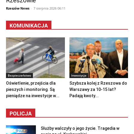
Rzeszowie
Rzeszów News
-
7 sierpnia 2026 06:11
KOMUNIKACJA
Bezpieczeństwo
Inwestycje
Oświetlenie, przejścia dla
Szybsza kolej z Rzeszowa do
pieszych i monitoring. Są
Warszawy za 10-15 lat?
pieniądze na inwestycje w...
Padają kwoty...
POLICJA
Służby walczyły o jego życie. Tragedia w