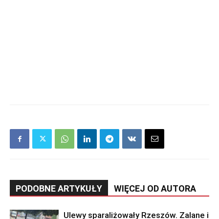
PODOBNE ARTYKUŁY
WIĘCEJ OD AUTORA
Ulewy sparaliżowały Rzeszów. Zalane i