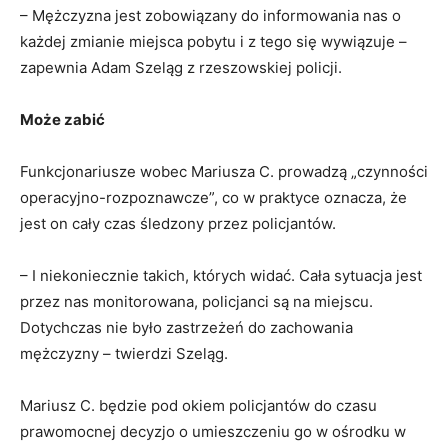
– Mężczyzna jest zobowiązany do informowania nas o
każdej zmianie miejsca pobytu i z tego się wywiązuje –
zapewnia Adam Szeląg z rzeszowskiej policji.
Może zabić
Funkcjonariusze wobec Mariusza C. prowadzą „czynności
operacyjno-rozpoznawcze”, co w praktyce oznacza, że
jest on cały czas śledzony przez policjantów.
– I niekoniecznie takich, których widać. Cała sytuacja jest
przez nas monitorowana, policjanci są na miejscu.
Dotychczas nie było zastrzeżeń do zachowania
mężczyzny – twierdzi Szeląg.
Mariusz C. będzie pod okiem policjantów do czasu
prawomocnej decyzjo o umieszczeniu go w ośrodku w