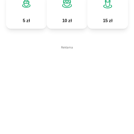
5 zł
10 zł
15 zł
Reklama