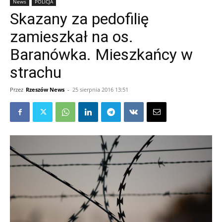
News
POLICJA
Skazany za pedofilię
zamieszkał na os.
Baranówka. Mieszkańcy w
strachu
Przez
Rzeszów News
-
25 sierpnia 2016 13:51