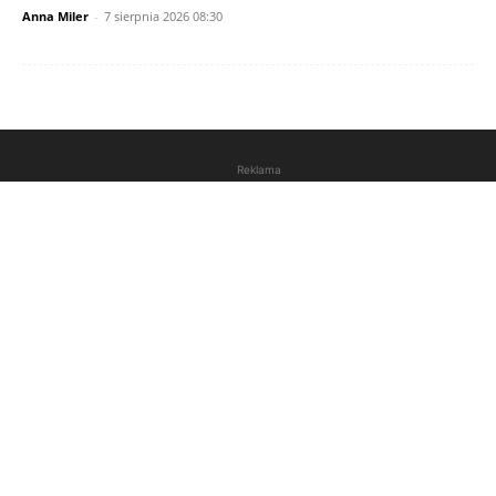
Anna Miler
-
7 sierpnia 2026 08:30
Reklama