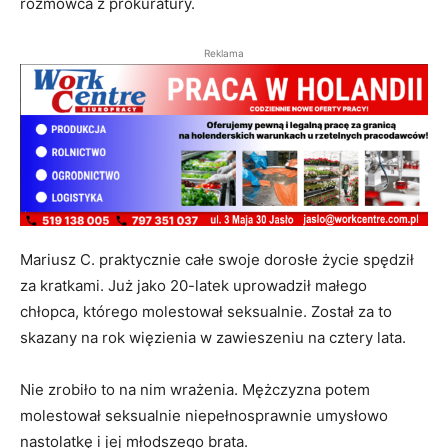
rozmówca z prokuratury.
Reklama
Mariusz C. praktycznie całe swoje dorosłe życie spędził
za kratkami. Już jako 20-latek uprowadził małego
chłopca, którego molestował seksualnie. Został za to
skazany na rok więzienia w zawieszeniu na cztery lata.
Nie zrobiło to na nim wrażenia. Mężczyzna potem
molestował seksualnie niepełnosprawnie umysłowo
nastolatkę i jej młodszego brata.