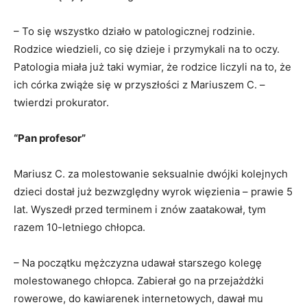
– To się wszystko działo w patologicznej rodzinie.
Rodzice wiedzieli, co się dzieje i przymykali na to oczy.
Patologia miała już taki wymiar, że rodzice liczyli na to, że
ich córka zwiąże się w przyszłości z Mariuszem C. –
twierdzi prokurator.
“Pan profesor”
Mariusz C. za molestowanie seksualnie dwójki kolejnych
dzieci dostał już bezwzględny wyrok więzienia – prawie 5
lat. Wyszedł przed terminem i znów zaatakował, tym
razem 10-letniego chłopca.
– Na początku mężczyzna udawał starszego kolegę
molestowanego chłopca. Zabierał go na przejażdżki
rowerowe, do kawiarenek internetowych, dawał mu