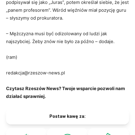
podpisywał się jako „Juras”, potem określał siebie, że jest
„panem profesorem”. Wśród więźniów miał pozycję guru
– słyszymy od prokuratora.
– Mężczyzna musi być odizolowany od ludzi jak
najszybciej. Żeby znów nie było za późno – dodaje.
(ram)
redakcja@rzeszow-news.pl
Czytasz Rzeszów News? Twoje wsparcie pozwoli nam
działać sprawniej.
Postaw kawę za: