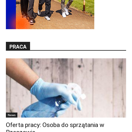
PRACA
News
Oferta pracy: Osoba do sprzątania w