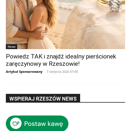
News
Powiedz TAK i znajdź idealny pierścionek
zaręczynowy w Rzeszowie!
Artykuł Sponsorowany
-
7 sierpnia 2026 07:00
WSPIERAJ RZESZÓW NEWS