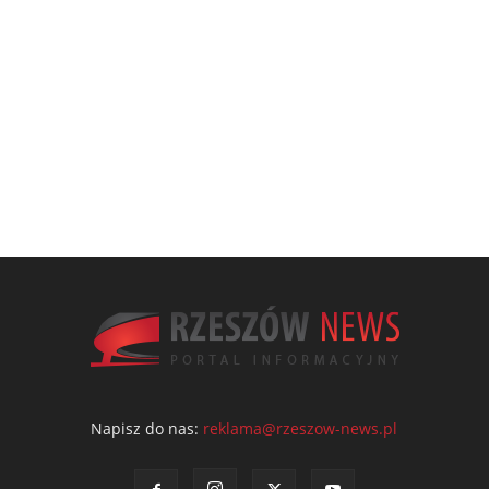
Napisz do nas:
reklama@rzeszow-news.pl