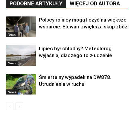
PODOBNE ARTYKUŁY
WIĘCEJ OD AUTORA
Polscy rolnicy mogą liczyć na większe
wsparcie. Elewarr zwiększa skup zbóż
News
Lipiec był chłodny? Meteolorog
wyjaśnia, dlaczego to złudzenie
News
Śmiertelny wypadek na DW878.
Utrudnienia w ruchu
News