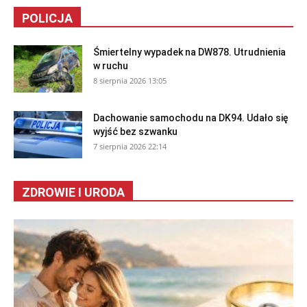
POLICJA
Śmiertelny wypadek na DW878. Utrudnienia
w ruchu
8 sierpnia 2026 13:05
Dachowanie samochodu na DK94. Udało się
wyjść bez szwanku
7 sierpnia 2026 22:14
ZDROWIE I URODA