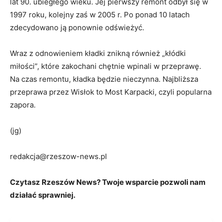
lat 90. ubiegłego wieku. Jej pierwszy remont odbył się w
1997 roku, kolejny zaś w 2005 r. Po ponad 10 latach
zdecydowano ją ponownie odświeżyć.
Wraz z odnowieniem kładki znikną również „kłódki
miłości”, które zakochani chętnie wpinali w przeprawę.
Na czas remontu, kładka będzie nieczynna. Najbliższa
przeprawa przez Wisłok to Most Karpacki, czyli popularna
zapora.
(jg)
redakcja@rzeszow-news.pl
Czytasz Rzeszów News? Twoje wsparcie pozwoli nam
działać sprawniej.