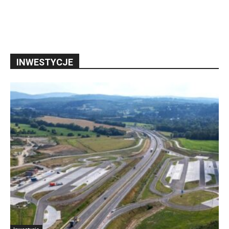
INWESTYCJE
Inwestycje