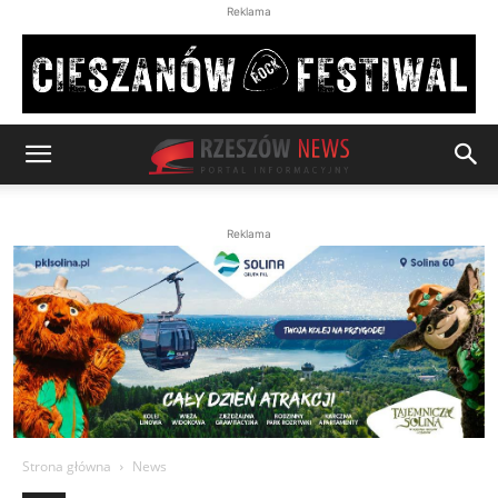
Reklama
Reklama
Strona główna
News