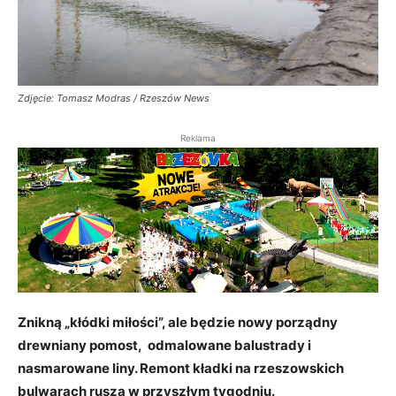
Zdjęcie: Tomasz Modras / Rzeszów News
Reklama
Znikną „kłódki miłości”, ale będzie nowy porządny
drewniany pomost, odmalowane balustrady i
nasmarowane liny. Remont kładki na rzeszowskich
bulwarach rusza w przyszłym tygodniu.