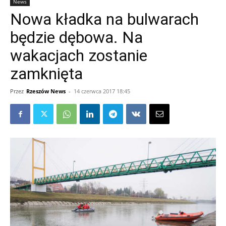
News
Nowa kładka na bulwarach
będzie dębowa. Na
wakacjach zostanie
zamknięta
Przez
Rzeszów News
-
14 czerwca 2017 18:45