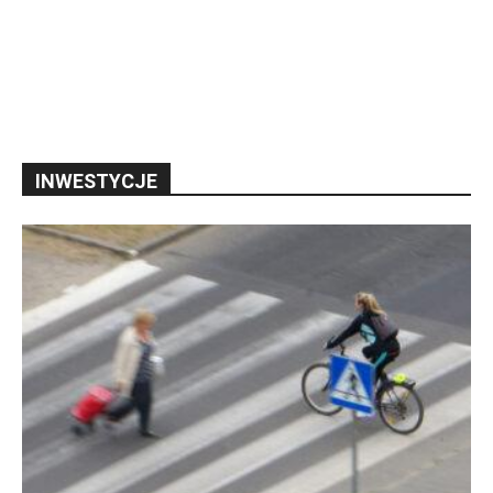
INWESTYCJE