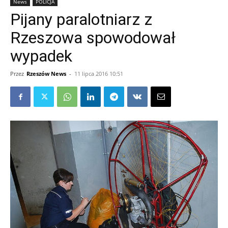
News
POLICJA
Pijany paralotniarz z
Rzeszowa spowodował
wypadek
Przez
Rzeszów News
-
11 lipca 2016 10:51