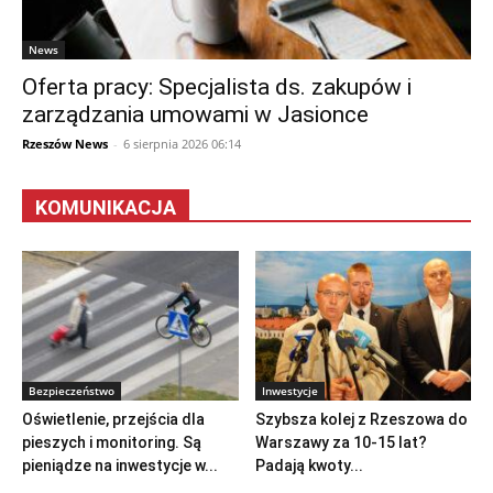
News
Oferta pracy: Specjalista ds. zakupów i
zarządzania umowami w Jasionce
Rzeszów News
-
6 sierpnia 2026 06:14
KOMUNIKACJA
Bezpieczeństwo
Inwestycje
Oświetlenie, przejścia dla
Szybsza kolej z Rzeszowa do
pieszych i monitoring. Są
Warszawy za 10-15 lat?
pieniądze na inwestycje w...
Padają kwoty...