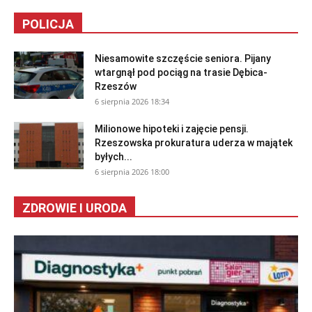
POLICJA
Niesamowite szczęście seniora. Pijany
wtargnął pod pociąg na trasie Dębica-
Rzeszów
6 sierpnia 2026 18:34
Milionowe hipoteki i zajęcie pensji.
Rzeszowska prokuratura uderza w majątek
byłych...
6 sierpnia 2026 18:00
ZDROWIE I URODA