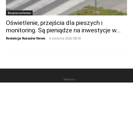
Bezpieczeństwo
Oświetlenie, przejścia dla pieszych i
monitoring. Są pieniądze na inwestycje w...
Redakcja Rzeszów News
-
6 sierpnia 2026 08:30
Reklama