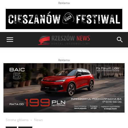
Reklama
Reklama
Strona główna
News