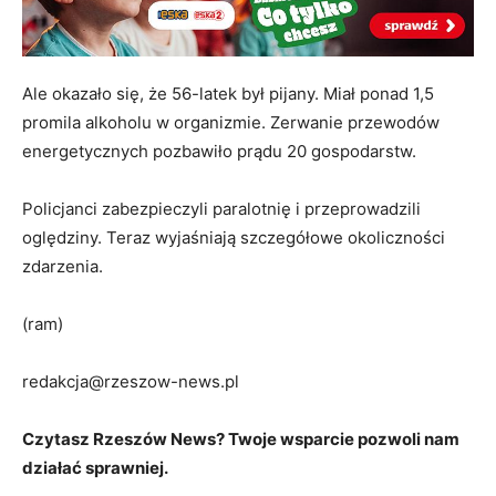
Ale okazało się, że 56-latek był pijany. Miał ponad 1,5
promila alkoholu w organizmie. Zerwanie przewodów
energetycznych pozbawiło prądu 20 gospodarstw.
Policjanci zabezpieczyli paralotnię i przeprowadzili
oględziny. Teraz wyjaśniają szczegółowe okoliczności
zdarzenia.
(ram)
redakcja@rzeszow-news.pl
Czytasz Rzeszów News? Twoje wsparcie pozwoli nam
działać sprawniej.