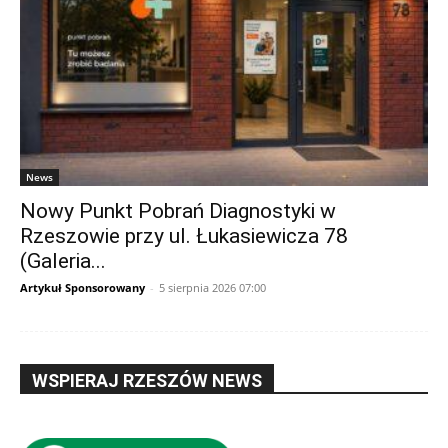
News
Nowy Punkt Pobrań Diagnostyki w
Rzeszowie przy ul. Łukasiewicza 78
(Galeria...
Artykuł Sponsorowany
-
5 sierpnia 2026 07:00
WSPIERAJ RZESZÓW NEWS