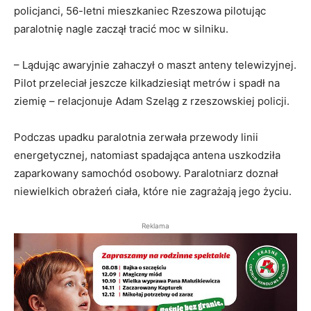
policjanci, 56-letni mieszkaniec Rzeszowa pilotując
paralotnię nagle zaczął tracić moc w silniku.
– Lądując awaryjnie zahaczył o maszt anteny telewizyjnej.
Pilot przeleciał jeszcze kilkadziesiąt metrów i spadł na
ziemię – relacjonuje Adam Szeląg z rzeszowskiej policji.
Podczas upadku paralotnia zerwała przewody linii
energetycznej, natomiast spadająca antena uszkodziła
zaparkowany samochód osobowy. Paralotniarz doznał
niewielkich obrażeń ciała, które nie zagrażają jego życiu.
Reklama