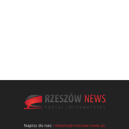
Napisz do nas:
reklama@rzeszow-news.pl