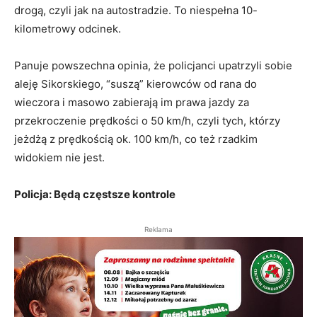
drogą, czyli jak na autostradzie. To niespełna 10-
kilometrowy odcinek.
Panuje powszechna opinia, że policjanci upatrzyli sobie
aleję Sikorskiego, “suszą” kierowców od rana do
wieczora i masowo zabierają im prawa jazdy za
przekroczenie prędkości o 50 km/h, czyli tych, którzy
jeżdżą z prędkością ok. 100 km/h, co też rzadkim
widokiem nie jest.
Policja: Będą częstsze kontrole
Reklama