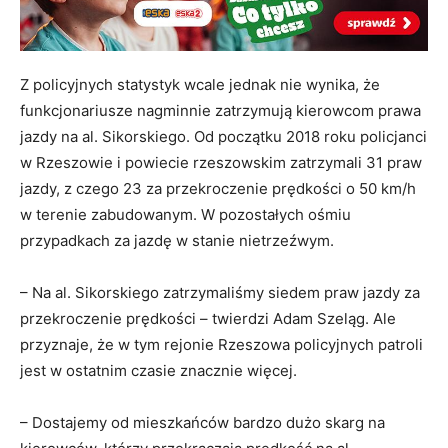
Z policyjnych statystyk wcale jednak nie wynika, że
funkcjonariusze nagminnie zatrzymują kierowcom prawa
jazdy na al. Sikorskiego. Od początku 2018 roku policjanci
w Rzeszowie i powiecie rzeszowskim zatrzymali 31 praw
jazdy, z czego 23 za przekroczenie prędkości o 50 km/h
w terenie zabudowanym. W pozostałych ośmiu
przypadkach za jazdę w stanie nietrzeźwym.
– Na al. Sikorskiego zatrzymaliśmy siedem praw jazdy za
przekroczenie prędkości – twierdzi Adam Szeląg. Ale
przyznaje, że w tym rejonie Rzeszowa policyjnych patroli
jest w ostatnim czasie znacznie więcej.
– Dostajemy od mieszkańców bardzo dużo skarg na