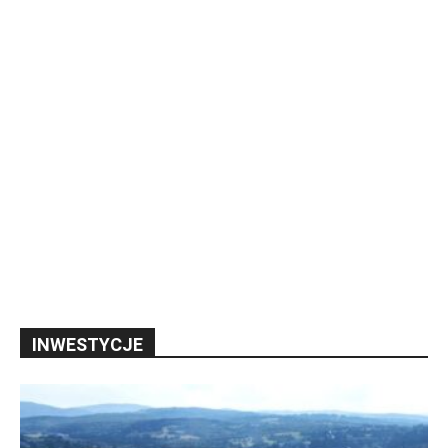
INWESTYCJE