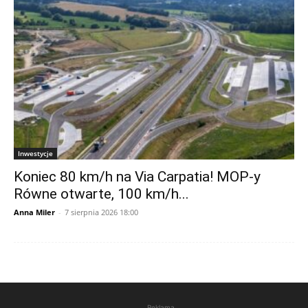
Inwestycje
Koniec 80 km/h na Via Carpatia! MOP-y
Równe otwarte, 100 km/h...
Anna Miler
-
7 sierpnia 2026 18:00
Reklama