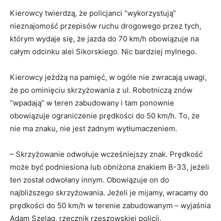
Kierowcy twierdzą, że policjanci “wykorzystują”
nieznajomość przepisów ruchu drogowego przez tych,
którym wydaje się, że jazda do 70 km/h obowiązuje na
całym odcinku alei Sikorskiego. Nic bardziej mylnego.
Kierowcy jeżdżą na pamięć, w ogóle nie zwracają uwagi,
że po ominięciu skrzyżowania z ul. Robotniczą znów
“wpadają” w teren zabudowany i tam ponownie
obowiązuje ograniczenie prędkości do 50 km/h. To, że
nie ma znaku, nie jest żadnym wytłumaczeniem.
– Skrzyżowanie odwołuje wcześniejszy znak. Prędkość
może być podniesiona lub obniżona znakiem B-33, jeżeli
ten został odwołany innym. Obowiązuje on do
najbliższego skrzyżowania. Jeżeli je mijamy, wracamy do
prędkości do 50 km/h w terenie zabudowanym – wyjaśnia
Adam Szeląg, rzecznik rzeszowskiej policji.