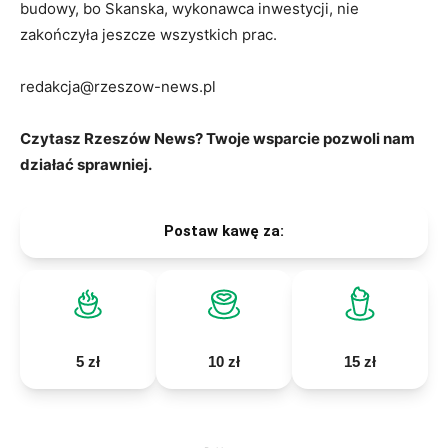
budowy, bo Skanska, wykonawca inwestycji, nie
zakończyła jeszcze wszystkich prac.
redakcja@rzeszow-news.pl
Czytasz Rzeszów News? Twoje wsparcie pozwoli nam
działać sprawniej.
Postaw kawę za:
5 zł
10 zł
15 zł