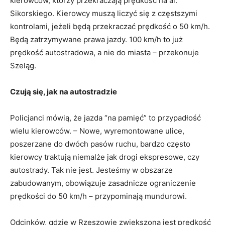
kierowców, którzy przekraczają prędkość na al.
Sikorskiego. Kierowcy muszą liczyć się z częstszymi
kontrolami, jeżeli będą przekraczać prędkość o 50 km/h.
Będą zatrzymywane prawa jazdy. 100 km/h to już
prędkość autostradowa, a nie do miasta – przekonuje
Szeląg.
Czują się, jak na autostradzie
Policjanci mówią, że jazda “na pamięć” to przypadłość
wielu kierowców. – Nowe, wyremontowane ulice,
poszerzane do dwóch pasów ruchu, bardzo często
kierowcy traktują niemalże jak drogi ekspresowe, czy
autostrady. Tak nie jest. Jesteśmy w obszarze
zabudowanym, obowiązuje zasadnicze ograniczenie
prędkości do 50 km/h – przypominają mundurowi.
Odcinków, gdzie w Rzeszowie zwiększona jest prędkość