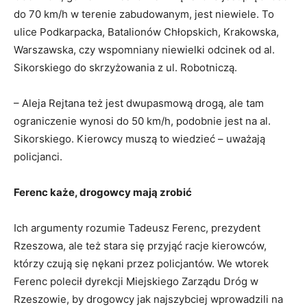
do 70 km/h w terenie zabudowanym, jest niewiele. To
ulice Podkarpacka, Batalionów Chłopskich, Krakowska,
Warszawska, czy wspomniany niewielki odcinek od al.
Sikorskiego do skrzyżowania z ul. Robotniczą.
– Aleja Rejtana też jest dwupasmową drogą, ale tam
ograniczenie wynosi do 50 km/h, podobnie jest na al.
Sikorskiego. Kierowcy muszą to wiedzieć – uważają
policjanci.
Ferenc każe, drogowcy mają zrobić
Ich argumenty rozumie Tadeusz Ferenc, prezydent
Rzeszowa, ale też stara się przyjąć racje kierowców,
którzy czują się nękani przez policjantów. We wtorek
Ferenc polecił dyrekcji Miejskiego Zarządu Dróg w
Rzeszowie, by drogowcy jak najszybciej wprowadzili na