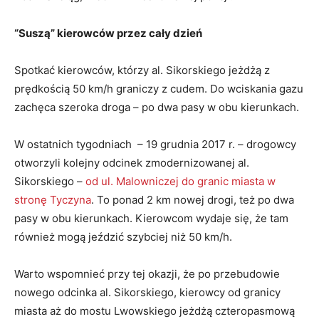
“Suszą” kierowców przez cały dzień
Spotkać kierowców, którzy al. Sikorskiego jeżdżą z
prędkością 50 km/h graniczy z cudem. Do wciskania gazu
zachęca szeroka droga – po dwa pasy w obu kierunkach.
W ostatnich tygodniach – 19 grudnia 2017 r. – drogowcy
otworzyli kolejny odcinek zmodernizowanej al.
Sikorskiego –
od ul. Malowniczej do granic miasta w
stronę Tyczyna
. To ponad 2 km nowej drogi, też po dwa
pasy w obu kierunkach. Kierowcom wydaje się, że tam
również mogą jeździć szybciej niż 50 km/h.
Warto wspomnieć przy tej okazji, że po przebudowie
nowego odcinka al. Sikorskiego, kierowcy od granicy
miasta aż do mostu Lwowskiego jeżdżą czteropasmową