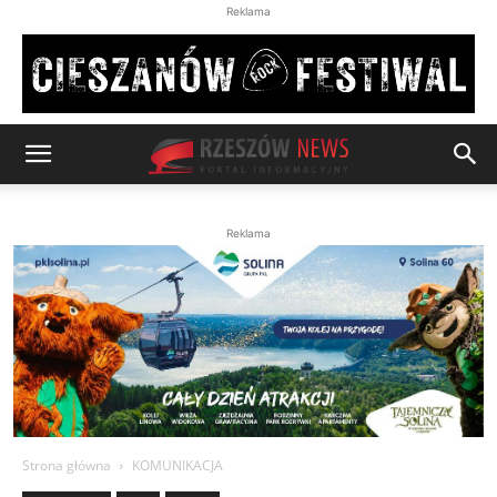
Reklama
Reklama
Strona główna
KOMUNIKACJA