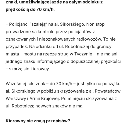
znaki, umożliwiające jazdę na całym odcinku z
prędkością do 70 km/h.
– Policjanci “szaleją” na al. Sikorskiego. Non stop
prowadzone są kontrole przez policjantów z
oznakowanych i nieoznakowanych radiowozów. To nie
przypadek. Na odcinku od ul. Robotniczej do granicy
miasta – mostu na rzecze strug w Tyczynie – nie ma ani
jednego znaku informującego o dopuszczalnej prędkości
– skarżą się kierowcy.
Wcześniej taki znak – do 70 km/h – jest tylko na początku
al. Sikorskiego w pobliżu skrzyżowania z al. Powstańców
Warszawy i Armii Krajowej. Po minięciu skrzyżowania z
ul. Robotniczą nowych znaków nie ma.
Kierowcy nie znają przepisów?