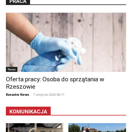
PRACA
News
Oferta pracy: Osoba do sprzątania w
Rzeszowie
Rzeszów News
-
7 sierpnia 2026 06:11
KOMUNIKACJA