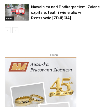
Nawałnica nad Podkarpaciem! Zalane
szpitale, teatr i wiele ulic w
Rzeszowie [ZDJĘCIA]
News
Reklama