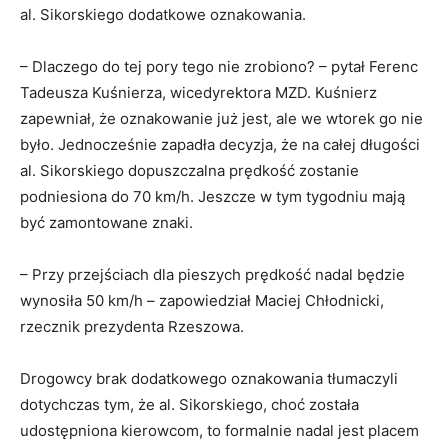
al. Sikorskiego dodatkowe oznakowania.
– Dlaczego do tej pory tego nie zrobiono? – pytał Ferenc
Tadeusza Kuśnierza, wicedyrektora MZD. Kuśnierz
zapewniał, że oznakowanie już jest, ale we wtorek go nie
było. Jednocześnie zapadła decyzja, że na całej długości
al. Sikorskiego dopuszczalna prędkość zostanie
podniesiona do 70 km/h. Jeszcze w tym tygodniu mają
być zamontowane znaki.
– Przy przejściach dla pieszych prędkość nadal będzie
wynosiła 50 km/h – zapowiedział Maciej Chłodnicki,
rzecznik prezydenta Rzeszowa.
Drogowcy brak dodatkowego oznakowania tłumaczyli
dotychczas tym, że al. Sikorskiego, choć została
udostępniona kierowcom, to formalnie nadal jest placem