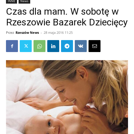
INNE
News
Czas dla mam. W sobotę w
Rzeszowie Bazarek Dziecięcy
Przez
Rzeszów News
-
28 maja 2016 11:25