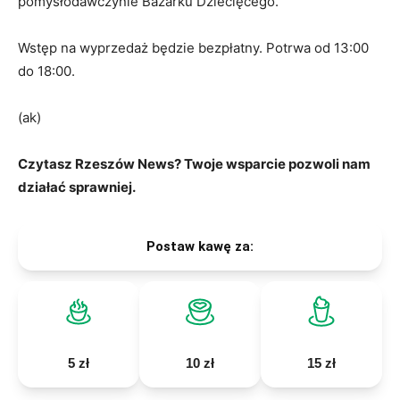
pomysłodawczynie Bazarku Dziecięcego.
Wstęp na wyprzedaż będzie bezpłatny. Potrwa od 13:00
do 18:00.
(ak)
Czytasz Rzeszów News? Twoje wsparcie pozwoli nam
działać sprawniej.
Postaw kawę za:
5 zł
10 zł
15 zł