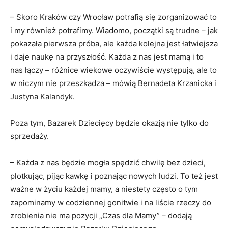
– Skoro Kraków czy Wrocław potrafią się zorganizować to
i my również potrafimy. Wiadomo, początki są trudne – jak
pokazała pierwsza próba, ale każda kolejna jest łatwiejsza
i daje naukę na przyszłość. Każda z nas jest mamą i to
nas łączy – różnice wiekowe oczywiście występują, ale to
w niczym nie przeszkadza – mówią Bernadeta Krzanicka i
Justyna Kalandyk.
Poza tym, Bazarek Dziecięcy będzie okazją nie tylko do
sprzedaży.
– Każda z nas będzie mogła spędzić chwilę bez dzieci,
plotkując, pijąc kawkę i poznając nowych ludzi. To też jest
ważne w życiu każdej mamy, a niestety często o tym
zapominamy w codziennej gonitwie i na liście rzeczy do
zrobienia nie ma pozycji „Czas dla Mamy” – dodają