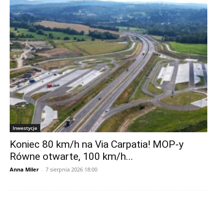
Inwestycje
Koniec 80 km/h na Via Carpatia! MOP-y
Równe otwarte, 100 km/h...
Anna Miler
-
7 sierpnia 2026 18:00