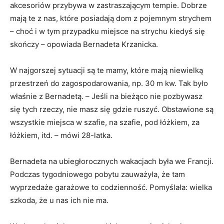
akcesoriów przybywa w zastraszającym tempie. Dobrze
mają te z nas, które posiadają dom z pojemnym strychem
– choć i w tym przypadku miejsce na strychu kiedyś się
skończy – opowiada Bernadeta Krzanicka.
W najgorszej sytuacji są te mamy, które mają niewielką
przestrzeń do zagospodarowania, np. 30 m kw. Tak było
właśnie z Bernadetą. – Jeśli na bieżąco nie pozbywasz
się tych rzeczy, nie masz się gdzie ruszyć. Obstawione są
wszystkie miejsca w szafie, na szafie, pod łóżkiem, za
łóżkiem, itd. – mówi 28-latka.
Bernadeta na ubiegłorocznych wakacjach była we Francji.
Podczas tygodniowego pobytu zauważyła, że tam
wyprzedaże garażowe to codzienność. Pomyślała: wielka
szkoda, że u nas ich nie ma.