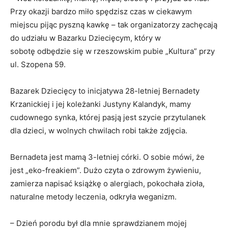
Przy okazji bardzo miło spędzisz czas w ciekawym
miejscu pijąc pyszną kawkę – tak organizatorzy zachęcają
do udziału w Bazarku Dziecięcym, który w
sobotę odbędzie się w rzeszowskim pubie „Kultura” przy
ul. Szopena 59.
Bazarek Dziecięcy to inicjatywa 28-letniej Bernadety
Krzanickiej i jej koleżanki Justyny Kalandyk, mamy
cudownego synka, której pasją jest szycie przytulanek
dla dzieci, w wolnych chwilach robi także zdjęcia.
Bernadeta jest mamą 3-letniej córki. O sobie mówi, że
jest „eko-freakiem”. Dużo czyta o zdrowym żywieniu,
zamierza napisać książkę o alergiach, pokochała zioła,
naturalne metody leczenia, odkryła weganizm.
– Dzień porodu był dla mnie sprawdzianem mojej