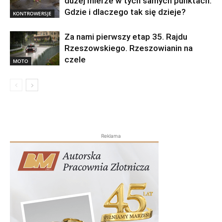
dużej mierze w tych samych punktach.
Gdzie i dlaczego tak się dzieje?
KONTROWERSJE
Za nami pierwszy etap 35. Rajdu
Rzeszowskiego. Rzeszowianin na
czele
MOTO
Reklama