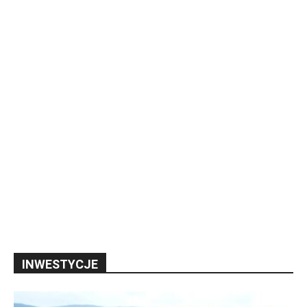
INWESTYCJE