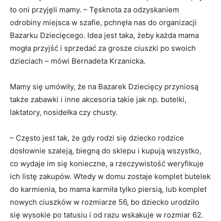
to oni przyjęli mamy. – Tęsknota za odzyskaniem
odrobiny miejsca w szafie, pchnęła nas do organizacji
Bazarku Dziecięcego. Idea jest taka, żeby każda mama
mogła przyjść i sprzedać za grosze ciuszki po swoich
dzieciach – mówi Bernadeta Krzanicka.
Mamy się umówiły, że na Bazarek Dziecięcy przyniosą
także zabawki i inne akcesoria takie jak np. butelki,
laktatory, nosidełka czy chusty.
– Często jest tak, że gdy rodzi się dziecko rodzice
dosłownie szaleją, biegną do sklepu i kupują wszystko,
co wydaje im się konieczne, a rzeczywistość weryfikuje
ich listę zakupów. Wtedy w domu zostaje komplet butelek
do karmienia, bo mama karmiła tylko piersią, lub komplet
nowych ciuszków w rozmiarze 56, bo dziecko urodziło
się wysokie po tatusiu i od razu wskakuje w rozmiar 62.