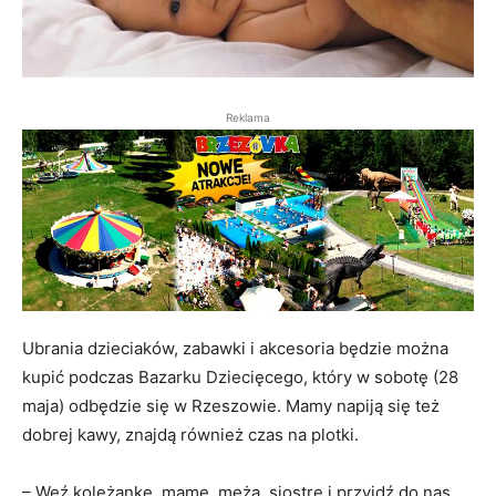
Reklama
Ubrania dzieciaków, zabawki i akcesoria będzie można
kupić podczas Bazarku Dziecięcego, który w sobotę (28
maja) odbędzie się w Rzeszowie. Mamy napiją się też
dobrej kawy, znajdą również czas na plotki.
– Weź koleżankę, mamę, męża, siostrę i przyjdź do nas.