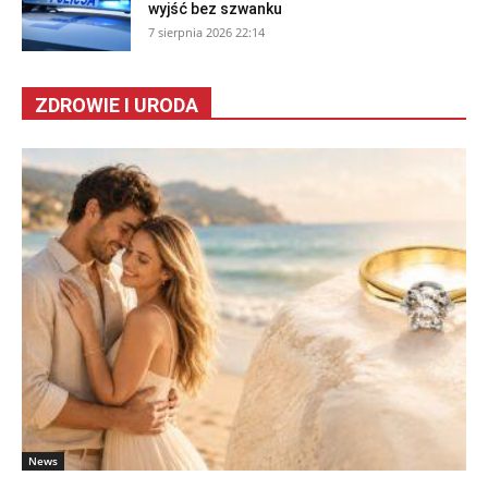
wyjść bez szwanku
7 sierpnia 2026 22:14
ZDROWIE I URODA
News