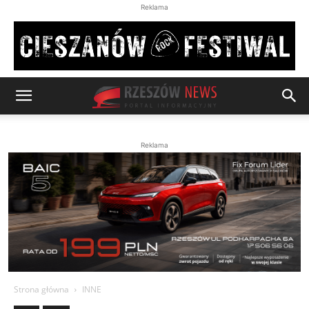
Reklama
Reklama
Strona główna
INNE