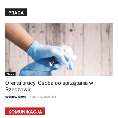
PRACA
News
Oferta pracy: Osoba do sprzątania w
Rzeszowie
Rzeszów News
-
7 sierpnia 2026 06:11
KOMUNIKACJA