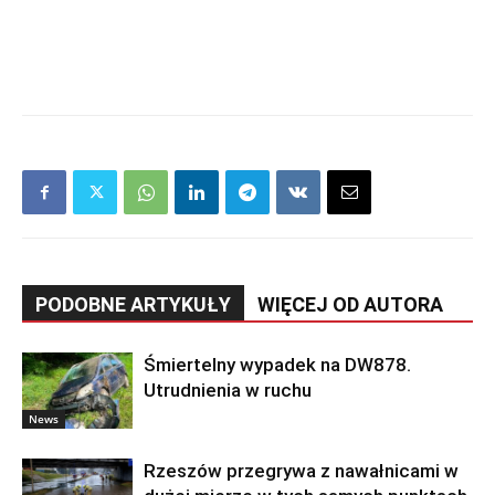
PODOBNE ARTYKUŁY
WIĘCEJ OD AUTORA
Śmiertelny wypadek na DW878.
Utrudnienia w ruchu
News
Rzeszów przegrywa z nawałnicami w