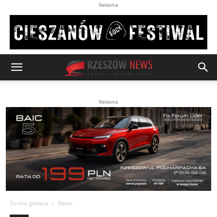
Reklama
Reklama
Strona główna
News