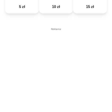
5 zł
10 zł
15 zł
Reklama