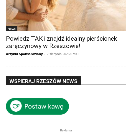
News
Powiedz TAK i znajdź idealny pierścionek
zaręczynowy w Rzeszowie!
Artykuł Sponsorowany
-
7 sierpnia 2026 07:00
WSPIERAJ RZESZÓW NEWS
Reklama