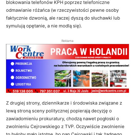
blokowania telefonów KPH poprzez telefoniczne
odmawianie różańca (w rzeczywistości pewne osoby
faktycznie dzwonią, ale raczej dyszą do słuchawki lub
symulują opętanie, a nie modlą się).
Reklama
Z drugiej strony, dziennikarze i środowiska związane z
lewą stroną sceny politycznej popierają decyzję o
zawiadomieniu prokuratury, chodzą nawet pogłoski o
zwolnieniu Cejrowskiego z TVP. Oczywiście zwolnienie
to byłoby mało istotne, bo pan Cejrowski i tak żadnego