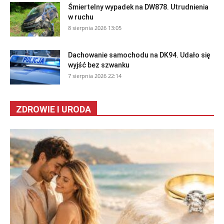
Śmiertelny wypadek na DW878. Utrudnienia
w ruchu
8 sierpnia 2026 13:05
Dachowanie samochodu na DK94. Udało się
wyjść bez szwanku
7 sierpnia 2026 22:14
ZDROWIE I URODA