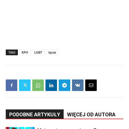
TAGI
KPH
LGBT
tęcza
PODOBNE ARTYKUŁY
WIĘCEJ OD AUTORA