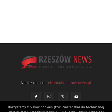
Napisz do nas:
reklama@rzeszow-news.pl
Korzystamy z plików cookies (tzw. ciasteczka) do technicznej