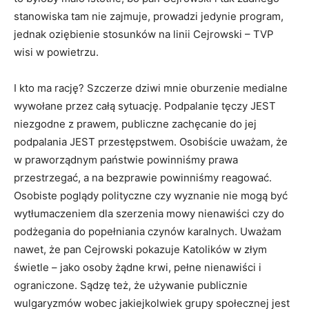
stanowiska tam nie zajmuje, prowadzi jedynie program,
jednak oziębienie stosunków na linii Cejrowski – TVP
wisi w powietrzu.
I kto ma rację? Szczerze dziwi mnie oburzenie medialne
wywołane przez całą sytuację. Podpalanie tęczy JEST
niezgodne z prawem, publiczne zachęcanie do jej
podpalania JEST przestępstwem. Osobiście uważam, że
w praworządnym państwie powinniśmy prawa
przestrzegać, a na bezprawie powinniśmy reagować.
Osobiste poglądy polityczne czy wyznanie nie mogą być
wytłumaczeniem dla szerzenia mowy nienawiści czy do
podżegania do popełniania czynów karalnych. Uważam
nawet, że pan Cejrowski pokazuje Katolików w złym
świetle – jako osoby żądne krwi, pełne nienawiści i
ograniczone. Sądzę też, że używanie publicznie
wulgaryzmów wobec jakiejkolwiek grupy społecznej jest