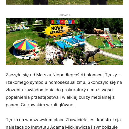
Reklama
Zaczęło się od Marszu Niepodległości i płonącej Tęczy –
rzekomego symbolu homoseksualizmu. Skończyło się na
złożeniu zawiadomienia do prokuratury o możliwości
popełnienia przestępstwa i wielkiej burzy medialnej z
panem Cejrowskim w roli głównej.
Tęcza na warszawskim placu Zbawiciela jest konstrukcją
należącą do Instytutu Adama Mickiewicza i symbolizuje