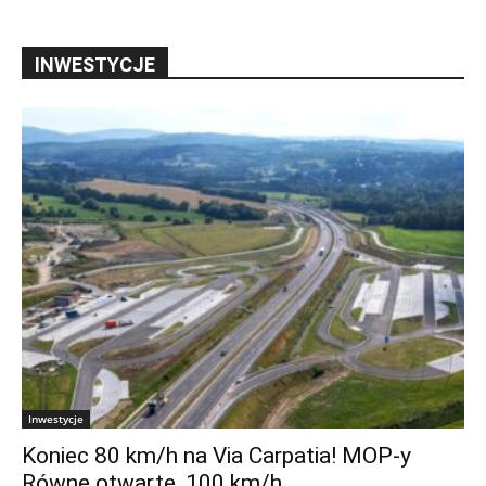
INWESTYCJE
Inwestycje
Koniec 80 km/h na Via Carpatia! MOP-y
Równe otwarte, 100 km/h...