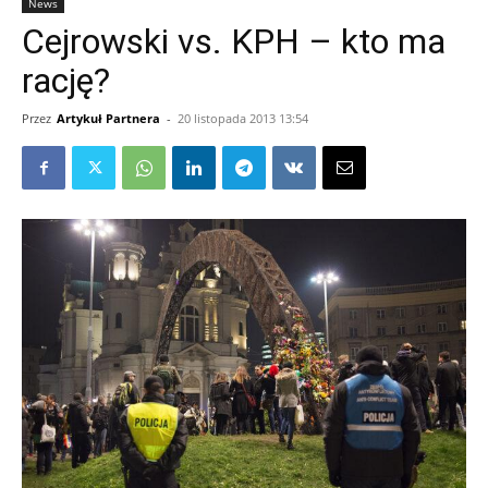
News
Cejrowski vs. KPH – kto ma
rację?
Przez
Artykuł Partnera
-
20 listopada 2013 13:54