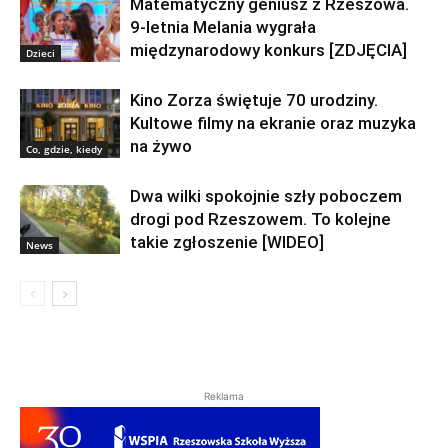
Matematyczny geniusz z Rzeszowa.
9-letnia Melania wygrała
międzynarodowy konkurs [ZDJĘCIA]
Dzieci
Kino Zorza świętuje 70 urodziny.
Kultowe filmy na ekranie oraz muzyka
na żywo
Co, gdzie, kiedy
Dwa wilki spokojnie szły poboczem
drogi pod Rzeszowem. To kolejne
takie zgłoszenie [WIDEO]
News
Reklama