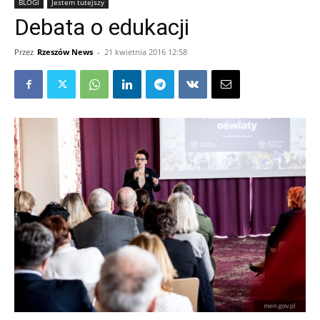
BLOGI
Jestem tutejszy
Debata o edukacji
Przez
Rzeszów News
-
21 kwietnia 2016 12:58