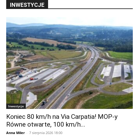
INWESTYCJE
Inwestycje
Koniec 80 km/h na Via Carpatia! MOP-y
Równe otwarte, 100 km/h...
Anna Miler
-
7 sierpnia 2026 18:00