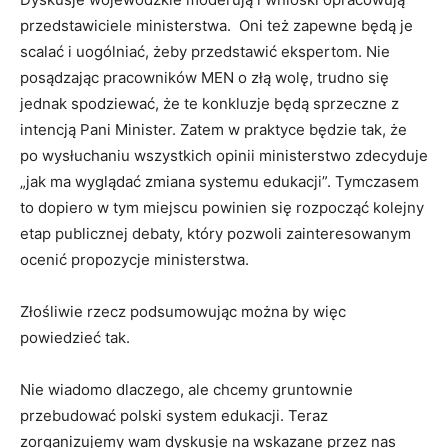
przedstawiciele ministerstwa. Oni też zapewne będą je
scalać i uogólniać, żeby przedstawić ekspertom. Nie
posądzając pracowników MEN o złą wolę, trudno się
jednak spodziewać, że te konkluzje będą sprzeczne z
intencją Pani Minister. Zatem w praktyce będzie tak, że
po wysłuchaniu wszystkich opinii ministerstwo zdecyduje
„jak ma wyglądać zmiana systemu edukacji”. Tymczasem
to dopiero w tym miejscu powinien się rozpocząć kolejny
etap publicznej debaty, który pozwoli zainteresowanym
ocenić propozycje ministerstwa.
Złośliwie rzecz podsumowując można by więc
powiedzieć tak.
Nie wiadomo dlaczego, ale chcemy gruntownie
przebudować polski system edukacji. Teraz
zorganizujemy wam dyskusje na wskazane przez nas