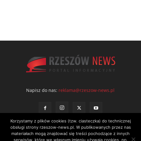
Napisz do nas:
reklama@rzeszow-news.pl
Korzystamy z plików cookies (tzw. ciasteczka) do technicznej
obsługi strony rzeszow-news.pl. W publikowanych przez nas
materiałach mogą znajdować się treści pochodzące z innych
serwisów, które we własnym imieniu używają cookies, np.
Kontakt
Polityka prywatności
Regulamin portalu