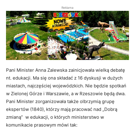
Reklama
Pani Minister Anna Zalewska zainicjowała wielką debatę
nt. edukacji. Ma się ona składać z 16 dyskusji w dużych
miastach, najczęściej wojewódzkich. Nie będzie spotkań
w Zielonej Górze i Warszawie, a w Rzeszowie będą dwa.
Pani Minister zorganizowała także olbrzymią grupę
ekspertów (1840), którzy mają pracować nad „Dobrą
zmianą” w edukacji, o których ministerstwo w
komunikacie prasowym mówi tak: