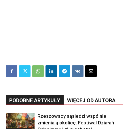
PODOBNE ARTYKUŁY
WIĘCEJ OD AUTORA
Rzeszowscy sąsiedzi wspólnie
zmieniają okolicę. Festiwal Działań