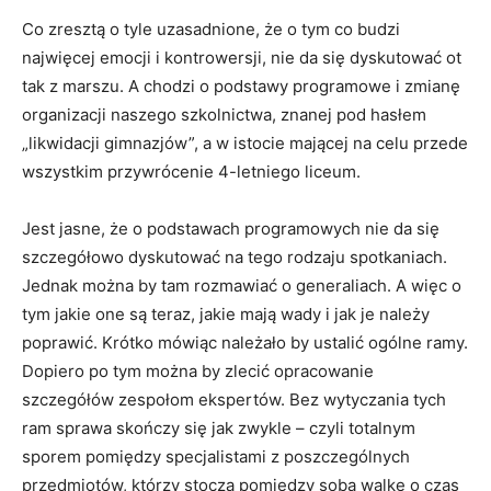
Co zresztą o tyle uzasadnione, że o tym co budzi
najwięcej emocji i kontrowersji, nie da się dyskutować ot
tak z marszu. A chodzi o podstawy programowe i zmianę
organizacji naszego szkolnictwa, znanej pod hasłem
„likwidacji gimnazjów”, a w istocie mającej na celu przede
wszystkim przywrócenie 4-letniego liceum.
Jest jasne, że o podstawach programowych nie da się
szczegółowo dyskutować na tego rodzaju spotkaniach.
Jednak można by tam rozmawiać o generaliach. A więc o
tym jakie one są teraz, jakie mają wady i jak je należy
poprawić. Krótko mówiąc należało by ustalić ogólne ramy.
Dopiero po tym można by zlecić opracowanie
szczegółów zespołom ekspertów. Bez wytyczania tych
ram sprawa skończy się jak zwykle – czyli totalnym
sporem pomiędzy specjalistami z poszczególnych
przedmiotów, którzy stoczą pomiędzy sobą walkę o czas