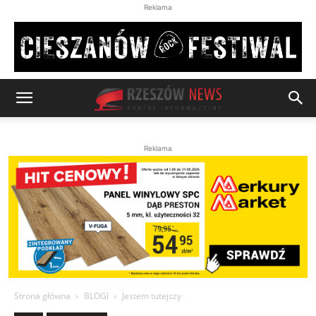
Reklama
Reklama
Strona główna
BLOGI
Jestem tutejszy