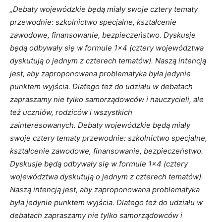
„Debaty wojewódzkie będą miały swoje cztery tematy
przewodnie: szkolnictwo specjalne, kształcenie
zawodowe, finansowanie, bezpieczeństwo. Dyskusje
będą odbywały się w formule 1×4 (cztery województwa
dyskutują o jednym z czterech tematów). Naszą intencją
jest, aby zaproponowana problematyka była jedynie
punktem wyjścia. Dlatego też do udziału w debatach
zapraszamy nie tylko samorządowców i nauczycieli, ale
też uczniów, rodziców i wszystkich
zainteresowanych. Debaty wojewódzkie będą miały
swoje cztery tematy przewodnie: szkolnictwo specjalne,
kształcenie zawodowe, finansowanie, bezpieczeństwo.
Dyskusje będą odbywały się w formule 1×4 (cztery
województwa dyskutują o jednym z czterech tematów).
Naszą intencją jest, aby zaproponowana problematyka
była jedynie punktem wyjścia. Dlatego też do udziału w
debatach zapraszamy nie tylko samorządowców i