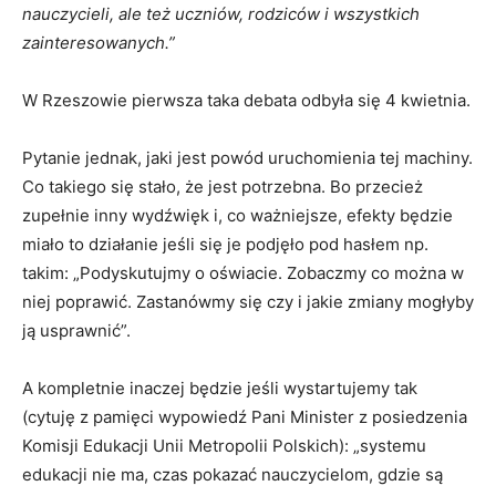
nauczycieli, ale też uczniów, rodziców i wszystkich
zainteresowanych.”
W Rzeszowie pierwsza taka debata odbyła się 4 kwietnia.
Pytanie jednak, jaki jest powód uruchomienia tej machiny.
Co takiego się stało, że jest potrzebna. Bo przecież
zupełnie inny wydźwięk i, co ważniejsze, efekty będzie
miało to działanie jeśli się je podjęło pod hasłem np.
takim: „Podyskutujmy o oświacie. Zobaczmy co można w
niej poprawić. Zastanówmy się czy i jakie zmiany mogłyby
ją usprawnić”.
A kompletnie inaczej będzie jeśli wystartujemy tak
(cytuję z pamięci wypowiedź Pani Minister z posiedzenia
Komisji Edukacji Unii Metropolii Polskich): „systemu
edukacji nie ma, czas pokazać nauczycielom, gdzie są