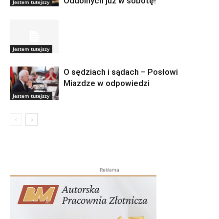
Oddolnych już w sobotę!
Jestem tutejszy
Jestem tutejszy
O sędziach i sądach – Posłowi
Miazdze w odpowiedzi
Jestem tutejszy
Reklama