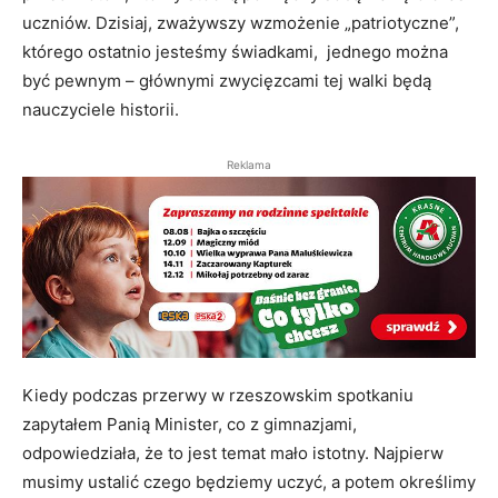
uczniów. Dzisiaj, zważywszy wzmożenie „patriotyczne”,
którego ostatnio jesteśmy świadkami, jednego można
być pewnym – głównymi zwycięzcami tej walki będą
nauczyciele historii.
Reklama
Kiedy podczas przerwy w rzeszowskim spotkaniu
zapytałem Panią Minister, co z gimnazjami,
odpowiedziała, że to jest temat mało istotny. Najpierw
musimy ustalić czego będziemy uczyć, a potem określimy