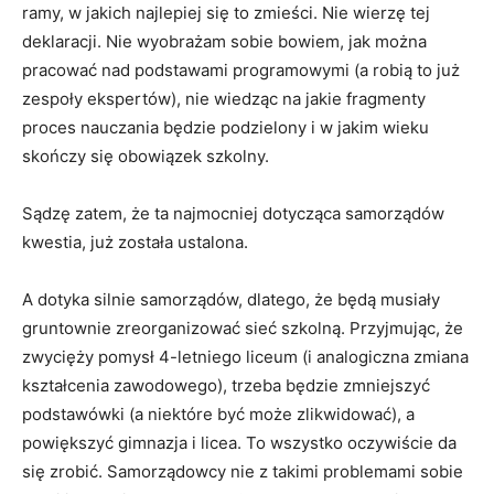
ramy, w jakich najlepiej się to zmieści. Nie wierzę tej
deklaracji. Nie wyobrażam sobie bowiem, jak można
pracować nad podstawami programowymi (a robią to już
zespoły ekspertów), nie wiedząc na jakie fragmenty
proces nauczania będzie podzielony i w jakim wieku
skończy się obowiązek szkolny.
Sądzę zatem, że ta najmocniej dotycząca samorządów
kwestia, już została ustalona.
A dotyka silnie samorządów, dlatego, że będą musiały
gruntownie zreorganizować sieć szkolną. Przyjmując, że
zwycięży pomysł 4-letniego liceum (i analogiczna zmiana
kształcenia zawodowego), trzeba będzie zmniejszyć
podstawówki (a niektóre być może zlikwidować), a
powiększyć gimnazja i licea. To wszystko oczywiście da
się zrobić. Samorządowcy nie z takimi problemami sobie