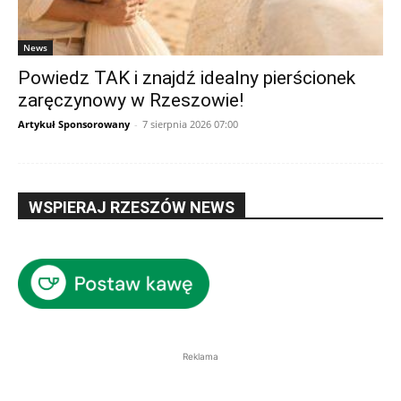
News
Powiedz TAK i znajdź idealny pierścionek
zaręczynowy w Rzeszowie!
Artykuł Sponsorowany
-
7 sierpnia 2026 07:00
WSPIERAJ RZESZÓW NEWS
Reklama