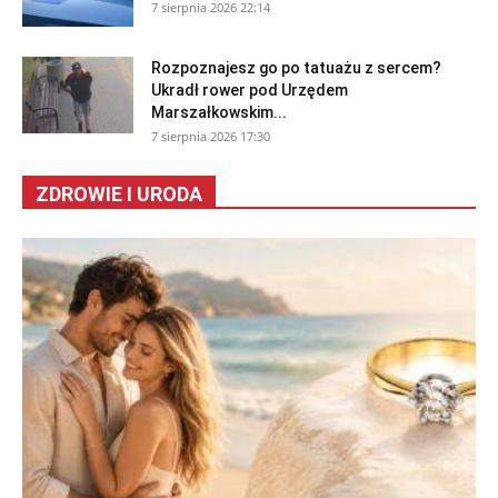
7 sierpnia 2026 22:14
Rozpoznajesz go po tatuażu z sercem?
Ukradł rower pod Urzędem
Marszałkowskim...
7 sierpnia 2026 17:30
ZDROWIE I URODA