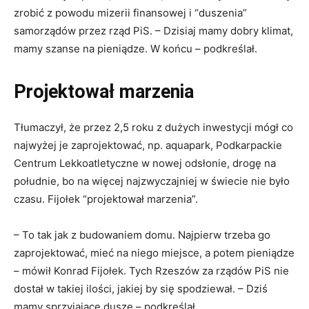
zrobić z powodu mizerii finansowej i “duszenia”
samorządów przez rząd PiS. – Dzisiaj mamy dobry klimat,
mamy szanse na pieniądze. W końcu – podkreślał.
Projektował marzenia
Tłumaczył, że przez 2,5 roku z dużych inwestycji mógł co
najwyżej je zaprojektować, np. aquapark, Podkarpackie
Centrum Lekkoatletyczne w nowej odsłonie, drogę na
południe, bo na więcej najzwyczajniej w świecie nie było
czasu. Fijołek “projektował marzenia”.
– To tak jak z budowaniem domu. Najpierw trzeba go
zaprojektować, mieć na niego miejsce, a potem pieniądze
– mówił Konrad Fijołek. Tych Rzeszów za rządów PiS nie
dostał w takiej ilości, jakiej by się spodziewał. – Dziś
mamy sprzyjające dusze – podkreślał.