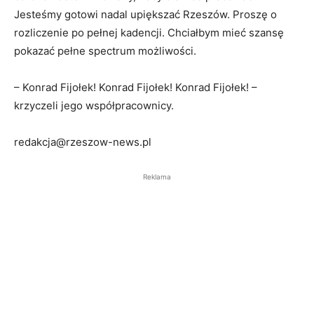
Jesteśmy gotowi nadal upiększać Rzeszów. Proszę o
rozliczenie po pełnej kadencji. Chciałbym mieć szansę
pokazać pełne spectrum możliwości.
– Konrad Fijołek! Konrad Fijołek! Konrad Fijołek! –
krzyczeli jego współpracownicy.
redakcja@rzeszow-news.pl
Reklama