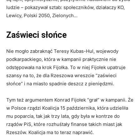
ludzie – pokazywał sztab: społeczników, działaczy KO,
Lewicy, Polski 2050, Zielonych…
Zaświeci słońce
Nie mogło zabraknąć Teresy Kubas-Hul, wojewody
podkarpackiego, która w kampanii praktycznie nie
odstępowała na krok Fijołka. To w niej Fijołek upatruje
szansy na to, że dla Rzeszowa wreszcie “zaświeci
słońce” i na miasto spadnie deszcz z pieniędzmi.
Tym też argumentem Konrad Fijołek “grał” w kampanii. Że
w Polsce rządzi Koalicja 15 października, która udzieliła
mu poparcia, tak jak trzy lata, gdy była w kontrze do
rządów PiS, które rozhuśtały finanse takich miast jak
Rzeszów. Koalicja ma to teraz naprawić.