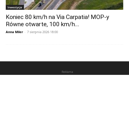
Inwestycje
Koniec 80 km/h na Via Carpatia! MOP-y
Równe otwarte, 100 km/h...
Anna Miler
-
7 sierpnia 2026 18:00
Reklama