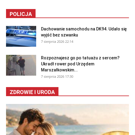
POLICJA
Dachowanie samochodu na DK94. Udało się
wyjść bez szwanku
7 sierpnia 2026 22:14
Rozpoznajesz go po tatuażu z sercem?
Ukradł rower pod Urzędem
Marszałkowskim...
7 sierpnia 2026 17:30
ZDROWIE I URODA