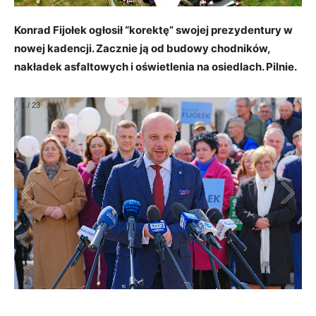
Konrad Fijołek ogłosił “korektę” swojej prezydentury w
nowej kadencji. Zacznie ją od budowy chodników,
nakładek asfaltowych i oświetlenia na osiedlach. Pilnie.
1
/
23