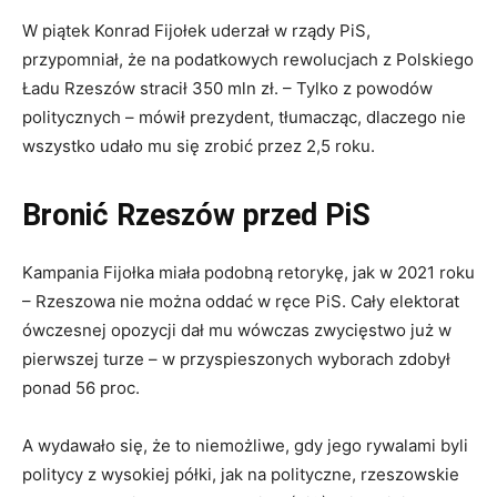
W piątek Konrad Fijołek uderzał w rządy PiS,
przypomniał, że na podatkowych rewolucjach z Polskiego
Ładu Rzeszów stracił 350 mln zł. – Tylko z powodów
politycznych – mówił prezydent, tłumacząc, dlaczego nie
wszystko udało mu się zrobić przez 2,5 roku.
Bronić Rzeszów przed PiS
Kampania Fijołka miała podobną retorykę, jak w 2021 roku
– Rzeszowa nie można oddać w ręce PiS. Cały elektorat
ówczesnej opozycji dał mu wówczas zwycięstwo już w
pierwszej turze – w przyspieszonych wyborach zdobył
ponad 56 proc.
A wydawało się, że to niemożliwe, gdy jego rywalami byli
politycy z wysokiej półki, jak na polityczne, rzeszowskie