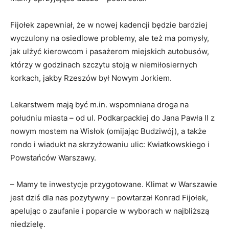
Fijołek zapewniał, że w nowej kadencji będzie bardziej
wyczulony na osiedlowe problemy, ale też ma pomysły,
jak ulżyć kierowcom i pasażerom miejskich autobusów,
którzy w godzinach szczytu stoją w niemiłosiernych
korkach, jakby Rzeszów był Nowym Jorkiem.
Lekarstwem mają być m.in. wspomniana droga na
południu miasta – od ul. Podkarpackiej do Jana Pawła II z
nowym mostem na Wisłok (omijając Budziwój), a także
rondo i wiadukt na skrzyżowaniu ulic: Kwiatkowskiego i
Powstańców Warszawy.
– Mamy te inwestycje przygotowane. Klimat w Warszawie
jest dziś dla nas pozytywny – powtarzał Konrad Fijołek,
apelując o zaufanie i poparcie w wyborach w najbliższą
niedzielę.