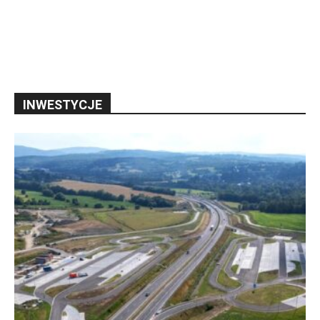
INWESTYCJE