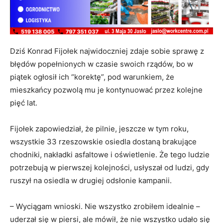
Dziś Konrad Fijołek najwidoczniej zdaje sobie sprawę z
błędów popełnionych w czasie swoich rządów, bo w
piątek ogłosił ich “korektę”, pod warunkiem, że
mieszkańcy pozwolą mu je kontynuować przez kolejne
pięć lat.
Fijołek zapowiedział, że pilnie, jeszcze w tym roku,
wszystkie 33 rzeszowskie osiedla dostaną brakujące
chodniki, nakładki asfaltowe i oświetlenie. Że tego ludzie
potrzebują w pierwszej kolejności, usłyszał od ludzi, gdy
ruszył na osiedla w drugiej odsłonie kampanii.
– Wyciągam wnioski. Nie wszystko zrobiłem idealnie –
uderzał się w piersi, ale mówił, że nie wszystko udało się