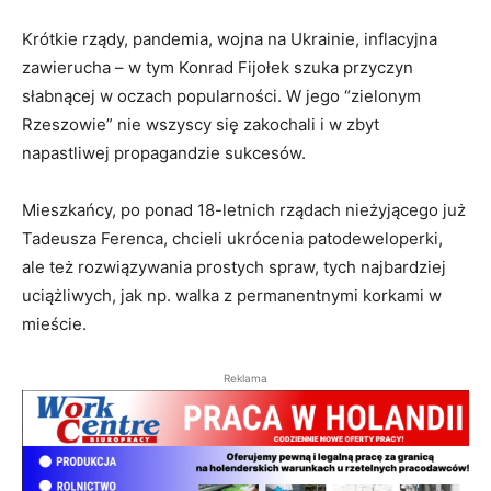
Krótkie rządy, pandemia, wojna na Ukrainie, inflacyjna
zawierucha – w tym Konrad Fijołek szuka przyczyn
słabnącej w oczach popularności. W jego “zielonym
Rzeszowie” nie wszyscy się zakochali i w zbyt
napastliwej propagandzie sukcesów.
Mieszkańcy, po ponad 18-letnich rządach nieżyjącego już
Tadeusza Ferenca, chcieli ukrócenia patodeweloperki,
ale też rozwiązywania prostych spraw, tych najbardziej
uciążliwych, jak np. walka z permanentnymi korkami w
mieście.
Reklama