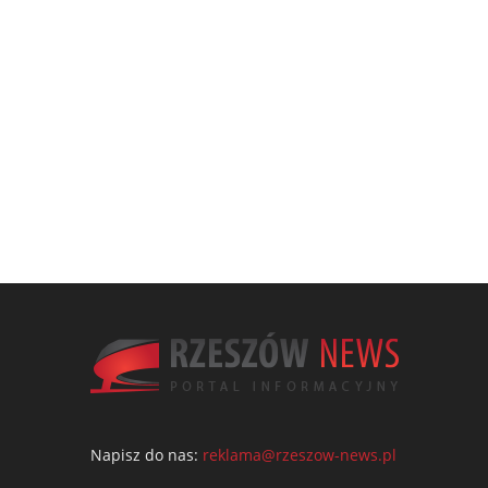
Napisz do nas:
reklama@rzeszow-news.pl