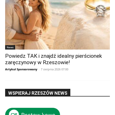
News
Powiedz TAK i znajdź idealny pierścionek
zaręczynowy w Rzeszowie!
Artykuł Sponsorowany
-
7 sierpnia 2026 07:00
WSPIERAJ RZESZÓW NEWS