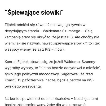
“Śpiewające słowiki”
Fijołek odniósł się również do swojego rywala w
decydującym starciu – Waldemara Szumnego. – Całą
kampanię stara się ukryć to, że jest z PiS. Ale choćby nie
wiem, jak się nazwali, nawet „śpiewające słowiki”, to i tak
wszyscy wiemy, że są z PiS – mówił.
Konrad Fijołek obawia się, że jeżeli Waldemar Szumny
wygrałby wybory, to “nie on będzie decydował o mieście”,
tylko jego polityczni mocodawcy. Sugerował, że rząd
Koalicji 15 października inaczej będzie patrzył na PiS-
owskiego prezydenta.
Na koniec powiedział do mieszkańców: – Nadal (jestem)
bardzo zdeterminowany, żeby dla was pracować.