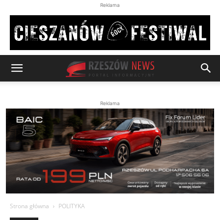
Reklama
Reklama
Strona główna
POLITYKA