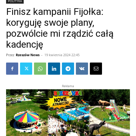
POLITYKA
Finisz kampanii Fijołka:
koryguję swoje plany,
pozwólcie mi rządzić całą
kadencję
Przez
Rzeszów News
-
19 kwietnia 2024 22:45
Reklama