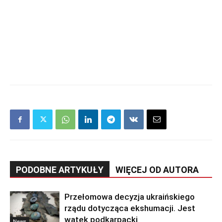
PODOBNE ARTYKUŁY
WIĘCEJ OD AUTORA
Przełomowa decyzja ukraińskiego
rządu dotycząca ekshumacji. Jest
wątek podkarpacki
News