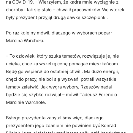
na COVID-19. – Wierzyłem, że kadra mnie wyciągnie z
choroby i tak się stało – chwalił pracowników. We wtorek
były prezydent przyjął drugą dawkę szczepionki.
Po raz kolejny mówił, dlaczego w wyborach poparł
Marcina Warchoła.
– To człowiek, który szuka tematów, rozwiązuje je, nie
ucieka, chce za wszelką cenę pomagać mieszkańcom.
Będę go wspierał do ostatniej chwili. Ma dużo energii,
chęci do pracy, nie boi się wyzwań, potrafi wszystkie
tematy załatwić. Jak wygra wybory, Rzeszów nadal
będzie się szybko rozwijał – mówił Tadeusz Ferenc o
Marcinie Warchole.
Byłego prezydenta zapytaliśmy więc, dlaczego
prezydentem jego zdaniem nie powinien być Konrad