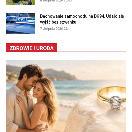
8 sierpnia 2026 13:05
Dachowanie samochodu na DK94. Udało się
wyjść bez szwanku
7 sierpnia 2026 22:14
ZDROWIE I URODA