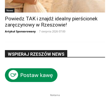
News
Powiedz TAK i znajdź idealny pierścionek
zaręczynowy w Rzeszowie!
Artykuł Sponsorowany
-
7 sierpnia 2026 07:00
WSPIERAJ RZESZÓW NEWS
Reklama