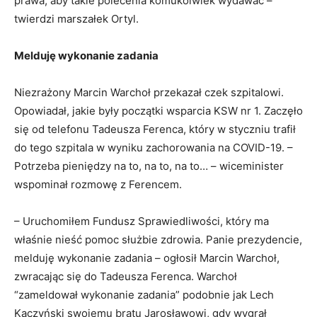
prawa, aby takie polecenia komukolwiek wydawać –
twierdzi marszałek Ortyl.
Melduję wykonanie zadania
Niezrażony Marcin Warchoł przekazał czek szpitalowi.
Opowiadał, jakie były początki wsparcia KSW nr 1. Zaczęło
się od telefonu Tadeusza Ferenca, który w styczniu trafił
do tego szpitala w wyniku zachorowania na COVID-19. –
Potrzeba pieniędzy na to, na to, na to… – wiceminister
wspominał rozmowę z Ferencem.
– Uruchomiłem Fundusz Sprawiedliwości, który ma
właśnie nieść pomoc służbie zdrowia. Panie prezydencie,
melduję wykonanie zadania – ogłosił Marcin Warchoł,
zwracając się do Tadeusza Ferenca. Warchoł
“zameldował wykonanie zadania” podobnie jak Lech
Kaczyński swojemu bratu Jarosławowi, gdy wygrał