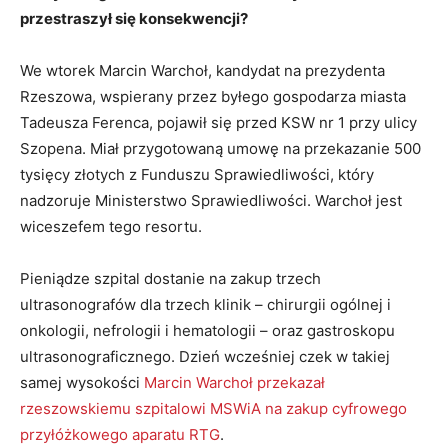
przestraszył się konsekwencji?
We wtorek Marcin Warchoł, kandydat na prezydenta
Rzeszowa, wspierany przez byłego gospodarza miasta
Tadeusza Ferenca, pojawił się przed KSW nr 1 przy ulicy
Szopena. Miał przygotowaną umowę na przekazanie 500
tysięcy złotych z Funduszu Sprawiedliwości, który
nadzoruje Ministerstwo Sprawiedliwości. Warchoł jest
wiceszefem tego resortu.
Pieniądze szpital dostanie na zakup trzech
ultrasonografów dla trzech klinik – chirurgii ogólnej i
onkologii, nefrologii i hematologii – oraz gastroskopu
ultrasonograficznego. Dzień wcześniej czek w takiej
samej wysokości
Marcin Warchoł przekazał
rzeszowskiemu szpitalowi MSWiA na zakup cyfrowego
przyłóżkowego aparatu RTG
.