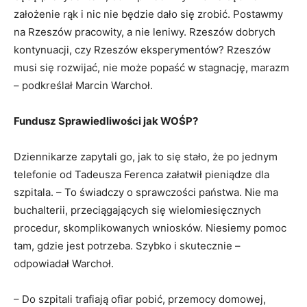
założenie rąk i nic nie będzie dało się zrobić. Postawmy
na Rzeszów pracowity, a nie leniwy. Rzeszów dobrych
kontynuacji, czy Rzeszów eksperymentów? Rzeszów
musi się rozwijać, nie może popaść w stagnację, marazm
– podkreślał Marcin Warchoł.
Fundusz Sprawiedliwości jak WOŚP?
Dziennikarze zapytali go, jak to się stało, że po jednym
telefonie od Tadeusza Ferenca załatwił pieniądze dla
szpitala. – To świadczy o sprawczości państwa. Nie ma
buchalterii, przeciągających się wielomiesięcznych
procedur, skomplikowanych wniosków. Niesiemy pomoc
tam, gdzie jest potrzeba. Szybko i skutecznie –
odpowiadał Warchoł.
– Do szpitali trafiają ofiar pobić, przemocy domowej,