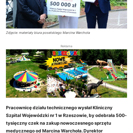
Zdjęcie: materiały biura poselskiego Marcina Warchoła
Reklama
Pracownicę działu technicznego wysłał Kliniczny
Szpital Wojewódzki nr 1 w Rzeszowie, by odebrała 500-
tysięczny czek na zakup nowoczesnego sprzętu
medycznego od Marcina Warchoła. Dyrektor