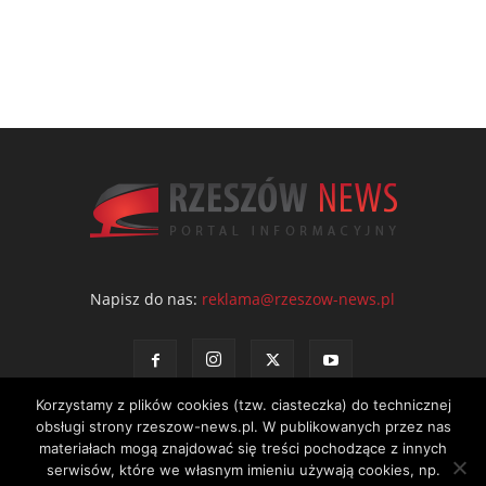
Napisz do nas:
reklama@rzeszow-news.pl
Korzystamy z plików cookies (tzw. ciasteczka) do technicznej
obsługi strony rzeszow-news.pl. W publikowanych przez nas
materiałach mogą znajdować się treści pochodzące z innych
serwisów, które we własnym imieniu używają cookies, np.
Kontakt
Polityka prywatności
Regulamin portalu