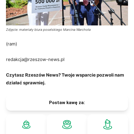
Zdjęcie: materiały biura poselskiego Marcina Warchoła
(ram)
redakcja@rzeszow-news.pl
Czytasz Rzeszów News? Twoje wsparcie pozwoli nam
działać sprawniej.
Postaw kawę za: