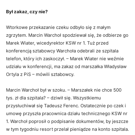
Był zakaz, czy nie?
Wtorkowe przekazanie czeku odbyło się z małym
zgrzytem. Marcin Warchoł spodziewał się, że odbierze go
Marek Wiater, wicedyrektor KSW nr 1. Tuż przed
konferencją sztabowcy Warchoła odebrali ze szpitala
telefon, który ich zaskoczył. – Marek Wiater nie weźmie
udziału w konferencji, ma zakaz od marszałka Władysław
Ortyla z PiS – mówili sztabowcy.
Marcin Warchoł był w szoku. – Marszałek nie chce 500
tys. zł dla szpitala? – dziwił się. Wszystkiemu
przysłuchiwał się Tadeusz Ferenc. Ostatecznie po czek i
umowę przyszła pracownica działu technicznego KSW nr
1. Warchoł poprosił o podpisanie dokumentów, by jeszcze
w tym tygodniu resort przelał pieniądze na konto szpitala.