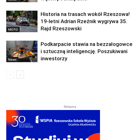
Historia na trasach wokół Rzeszowa!
19-letni Adrian Rzeźnik wygrywa 35.
Rajd Rzeszowski
MOTO
Podkarpacie stawia na bezzałogowce
i sztuczną inteligencję. Poszukiwani
inwestorzy
News
Reklama