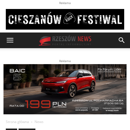
Reklama
Reklama
Strona główna
News