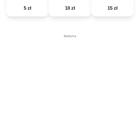
5 zł
10 zł
15 zł
Reklama