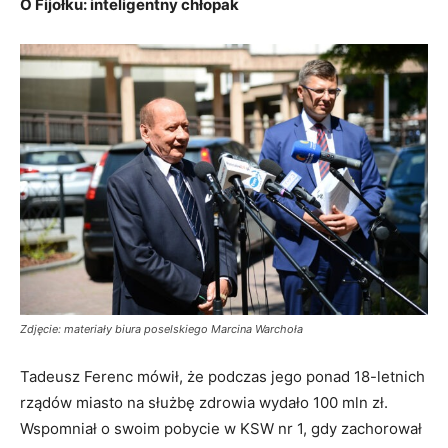
O Fijołku: inteligentny chłopak
Zdjęcie: materiały biura poselskiego Marcina Warchoła
Tadeusz Ferenc mówił, że podczas jego ponad 18-letnich
rządów miasto na służbę zdrowia wydało 100 mln zł.
Wspomniał o swoim pobycie w KSW nr 1, gdy zachorował