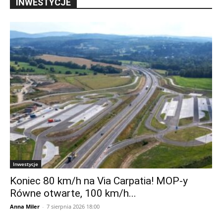
INWESTYCJE
Inwestycje
Koniec 80 km/h na Via Carpatia! MOP-y
Równe otwarte, 100 km/h...
Anna Miler
-
7 sierpnia 2026 18:00