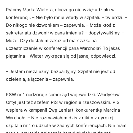
Pytamy Marka Wiatera, dlaczego nie wziął udziału w
konferencji. – Nie było mnie wtedy w szpitalu – twierdzi. –
Do nikogo nie dzwoniłem – zapewnia. – Może ktoś z
sekretariatu dzwonił w pana imieniu? – dopytywaliśmy. –
Może. Czy dostałem zakaz od marszałka na
uczestniczenie w konferencji pana Warchoła? To jakaś
plątanina – Wiater wykręca się od jasnej odpowiedzi.
– Jestem niezależny, bezpartyjny. Szpital nie jest od
dzielenia, a łączenia – zapewnia.
KSW nr 1 nadzoruje samorząd wojewódzki. Władysław
Ortyl jest też szefem PiS w regionie rzeszowskim. PiS
wspiera w kampanii Ewę Leniart, konkurentkę Marcina
Warchoła. – Nie rozmawiałem dziś z nikim z dyrekcji
szpitala nr 1 o udziale w żadnych konferencjach. Nie mam