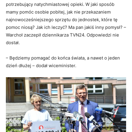
potrzebujący natychmiastowej opieki. W jaki sposób
mamy pomóc osobie pobitej, jak nie przekazaniem
najnowocześniejszego sprzętu do jednostek, które tę
pomoc niosą? Jak ich leczyć? Ma pan jakiś inny pomysł? –
Warchoł zaczepił dziennikarza TVN24. Odpowiedzi nie
dostał.
– Będziemy pomagać do końca świata, a nawet o jeden
dzień dłużej – dodał wiceminister.