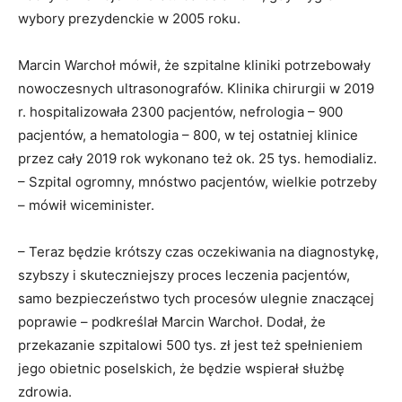
wybory prezydenckie w 2005 roku.
Marcin Warchoł mówił, że szpitalne kliniki potrzebowały
nowoczesnych ultrasonografów. Klinika chirurgii w 2019
r. hospitalizowała 2300 pacjentów, nefrologia – 900
pacjentów, a hematologia – 800, w tej ostatniej klinice
przez cały 2019 rok wykonano też ok. 25 tys. hemodializ.
– Szpital ogromny, mnóstwo pacjentów, wielkie potrzeby
– mówił wiceminister.
– Teraz będzie krótszy czas oczekiwania na diagnostykę,
szybszy i skuteczniejszy proces leczenia pacjentów,
samo bezpieczeństwo tych procesów ulegnie znaczącej
poprawie – podkreślał Marcin Warchoł. Dodał, że
przekazanie szpitalowi 500 tys. zł jest też spełnieniem
jego obietnic poselskich, że będzie wspierał służbę
zdrowia.